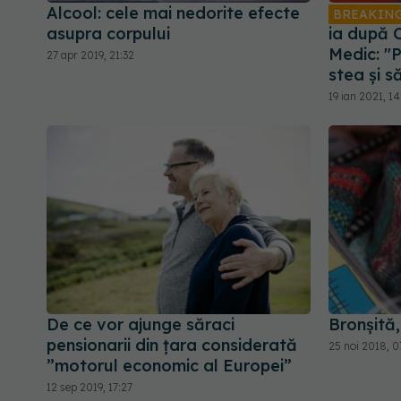
Alcool: cele mai nedorite efecte
BREAKIN
asupra corpului
ia după 
Medic: "
27 apr 2019, 21:32
stea și s
19 ian 2021, 14
De ce vor ajunge săraci
Bronșită,
pensionarii din țara considerată
25 noi 2018, 0
”motorul economic al Europei”
12 sep 2019, 17:27