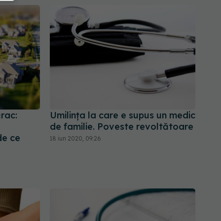
ărac:
Umilința la care e supus un medic
de familie. Poveste revoltătoare
de ce
18 iun 2020, 09:26