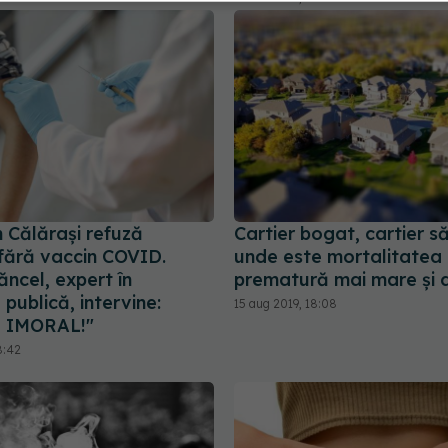
 Călărași refuză
Cartier bogat, cartier s
 fără vaccin COVID.
unde este mortalitatea
ncel, expert în
prematură mai mare și 
publică, intervine:
15 aug 2019, 18:08
, IMORAL!"
8:42