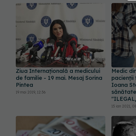
Ziua Internațională a medicului
Medic din
de familie - 19 mai. Mesaj Sorina
pacienții
Pintea
Ioana Stă
sănătate 
19 mai 2019, 12:36
"ILEGAL
15 ian 2021, 0