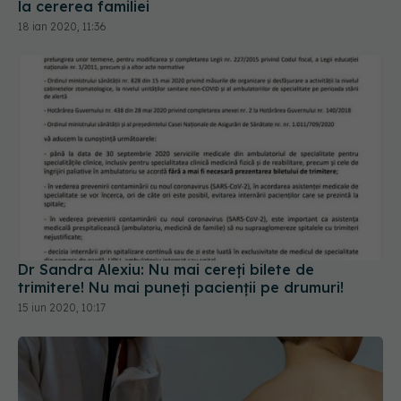
Dr Sandra Alexiu: Nu mai cereți bilete de
trimitere! Nu mai puneți pacienții pe drumuri!
15 iun 2020, 10:17