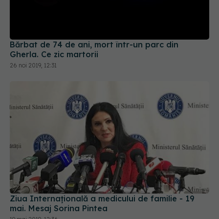
Bărbat de 74 de ani, mort într-un parc din
Gherla. Ce zic martorii
26 noi 2019, 12:31
Ziua Internațională a medicului de familie - 19
mai. Mesaj Sorina Pintea
19 mai 2019, 12:36