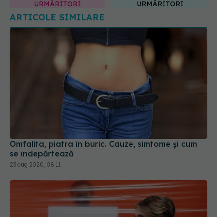
Omfalita, piatra în buric. Cauze, simtome și cum
se îndepărtează
23 aug 2020, 08:11