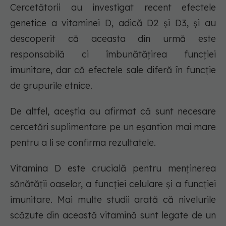
Cercetătorii au investigat recent efectele
genetice a vitaminei D, adică D2 și D3, și au
descoperit că aceasta din urmă este
responsabilă ci îmbunătățirea funcției
imunitare, dar că efectele sale diferă în funcție
de grupurile etnice.
De altfel, aceștia au afirmat că sunt necesare
cercetări suplimentare pe un eșantion mai mare
pentru a li se confirma rezultatele.
Vitamina D este crucială pentru menținerea
sănătății oaselor, a funcției celulare și a funcției
imunitare. Mai multe studii arată că nivelurile
scăzute din această vitamină sunt legate de un