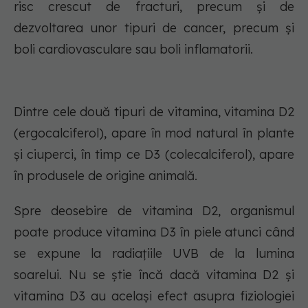
risc crescut de fracturi, precum și de
dezvoltarea unor tipuri de cancer, precum și
boli cardiovasculare sau boli inflamatorii.
Dintre cele două tipuri de vitamina, vitamina D2
(ergocalciferol), apare în mod natural în plante
și ciuperci, în timp ce D3 (colecalciferol), apare
în produsele de origine animală.
Spre deosebire de vitamina D2, organismul
poate produce vitamina D3 în piele atunci când
se expune la radiațiile UVB de la lumina
soarelui. Nu se știe încă dacă vitamina D2 și
vitamina D3 au același efect asupra fiziologiei