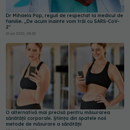
2”
15 iun 2020, 08:30
O alternativă mai precisă pentru măsurarea
sănătății corporale. Știința din spatele noii
metode de măsurare a sănătății
20 sep 2024, 23:59