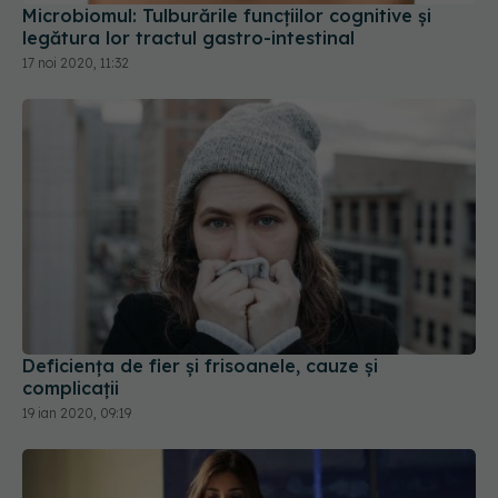
Deficiența de fier și frisoanele, cauze și
complicații
19 ian 2020, 09:19