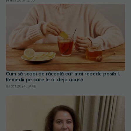
Cum să scapi de răceală cât mai repede posibil.
Remedii pe care le ai deja acasă
03 oct 2024, 19:46