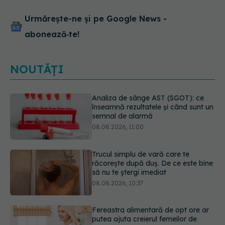
Urmărește-ne și pe Google News -
abonează‑te!
NOUTĂȚI
Trucul simplu de vară care te
răcorește după duș. De ce este bine
să nu te ștergi imediat
08.08.2026, 10:37
Fereastra alimentară de opt ore ar
putea ajuta creierul femeilor de
peste 50 de ani
08.08.2026, 10:00
Ceaiul care ajută organismul să