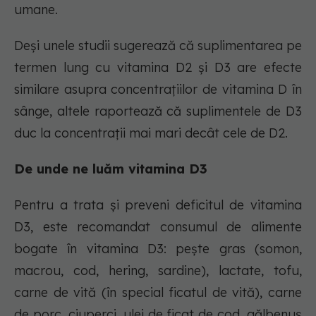
umane.
Deși unele studii sugerează că suplimentarea pe
termen lung cu vitamina D2 și D3 are efecte
similare asupra concentrațiilor de vitamina D în
sânge, altele raportează că suplimentele de D3
duc la concentrații mai mari decât cele de D2.
De unde ne luăm vitamina D3
Pentru a trata și preveni deficitul de vitamina
D3, este recomandat consumul de alimente
bogate în vitamina D3: pește gras (somon,
macrou, cod, hering, sardine), lactate, tofu,
carne de vită (în special ficatul de vită), carne
de porc, ciuperci, ulei de ficat de cod, gălbenuș