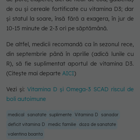
de ou și cereale fortificate cu vitamina D3; dar
și statul la soare, însă fără a exagera, în jur de
10-15 minute de 2-3 ori pe săptămână.
De altfel, medicii recomandă ca în sezonul rece,
din septembrie până în aprilie (adică lunile cu
R), să fie suplimentat aportul de vitamina D3.
(Citește mai departe
AICI
)
Vezi și:
Vitamina D și Omega-3 SCAD riscul de
boli autoimune
medical
sanatate
suplimente
Vitamina D
sanador
deficit vitamina D
medic familie
doza de sanatate
valentina boanta