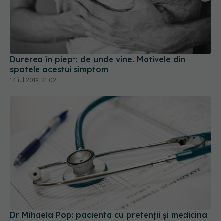
Durerea în piept: de unde vine. Motivele din
spatele acestui simptom
14 iul 2019, 21:02
Dr Mihaela Pop: pacienta cu pretenții și medicina
la cererea familiei
18 ian 2020, 11:36