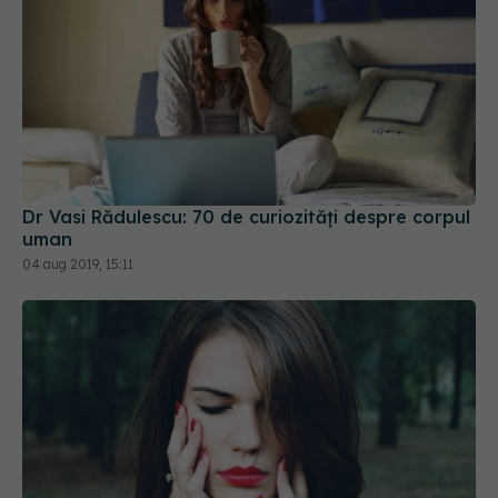
Dr Vasi Rădulescu: 70 de curiozități despre corpul
uman
04 aug 2019, 15:11
Fibromialgia, ereditară? Cât de mare este riscul
05 aug 2019, 16:05