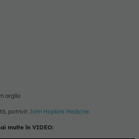
m argila
tă, potrivit
John Hopkins Medicine.
ai multe în VIDEO: