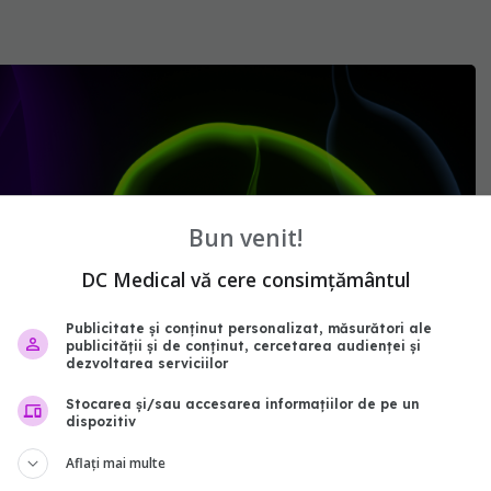
Bun venit!
DC Medical vă cere consimțământul
Publicitate și conținut personalizat, măsurători ale
publicității și de conținut, cercetarea audienței și
dezvoltarea serviciilor
Stocarea și/sau accesarea informațiilor de pe un
dispozitiv
Aflați mai multe