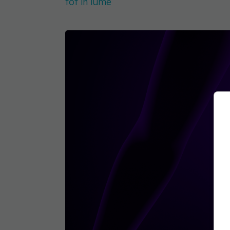
tot în lume