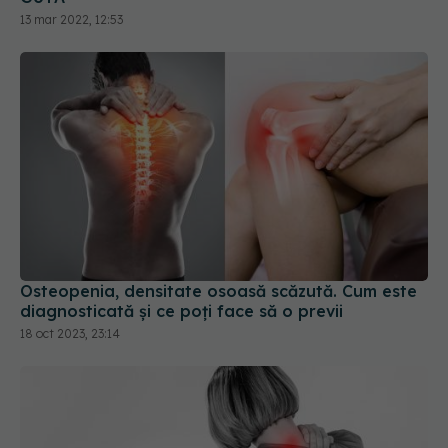
13 mar 2022, 12:53
Osteopenia, densitate osoasă scăzută. Cum este
diagnosticată și ce poți face să o previi
18 oct 2023, 23:14