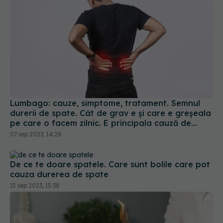
Lumbago: cauze, simptome, tratament. Semnul
durerii de spate. Cât de grav e și care e greșeala
pe care o facem zilnic. E principala cauză de
invaliditate
07 sep 2023, 14:28
De ce te doare spatele. Care sunt bolile care pot
cauza durerea de spate
15 sep 2023, 15:38