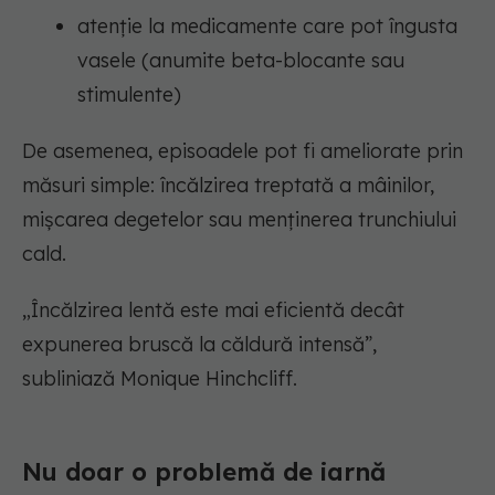
atenție la medicamente care pot îngusta
vasele (anumite beta-blocante sau
stimulente)
De asemenea, episoadele pot fi ameliorate prin
măsuri simple: încălzirea treptată a mâinilor,
mișcarea degetelor sau menținerea trunchiului
cald.
„Încălzirea lentă este mai eficientă decât
expunerea bruscă la căldură intensă”,
subliniază Monique Hinchcliff.
Nu doar o problemă de iarnă