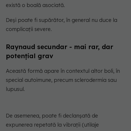
există o boală asociată.
Deși poate fi supărător, în general nu duce la
complicații severe.
Raynaud secundar - mai rar, dar
potențial grav
Această formă apare în contextul altor boli, în
special autoimune, precum sclerodermia sau
lupusul.
De asemenea, poate fi declanșată de
expunerea repetată la vibrații (utilaje