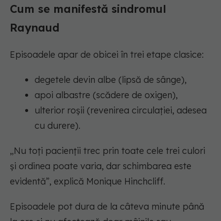
Cum se manifestă sindromul
Raynaud
Episoadele apar de obicei în trei etape clasice:
degetele devin albe (lipsă de sânge),
apoi albastre (scădere de oxigen),
ulterior roșii (revenirea circulației, adesea
cu durere).
„Nu toți pacienții trec prin toate cele trei culori
și ordinea poate varia, dar schimbarea este
evidentă”, explică Monique Hinchcliff.
Episoadele pot dura de la câteva minute până