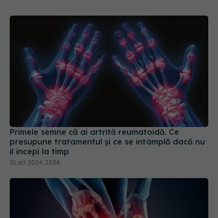
Primele semne că ai artrită reumatoidă. Ce
presupune tratamentul și ce se întâmplă dacă nu
îl începi la timp
01 oct 2024, 23:58