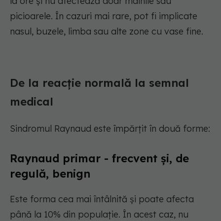
la ore și nu afectează doar mâinile sau
picioarele. În cazuri mai rare, pot fi implicate
nasul, buzele, limba sau alte zone cu vase fine.
De la reacție normală la semnal
medical
Sindromul Raynaud este împărțit în două forme:
Raynaud primar - frecvent și, de
regulă, benign
Este forma cea mai întâlnită și poate afecta
până la 10% din populație. În acest caz, nu