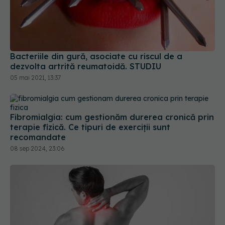
Bacteriile din gură, asociate cu riscul de a
dezvolta artrită reumatoidă. STUDIU
05 mai 2021, 13:37
Fibromialgia: cum gestionăm durerea cronică prin
terapie fizică. Ce tipuri de exerciții sunt
recomandate
08 sep 2024, 23:06