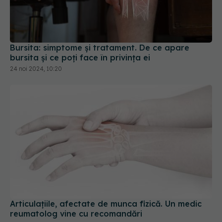
Bursita: simptome și tratament. De ce apare
bursita și ce poți face în privința ei
24 noi 2024, 10:20
Articulațiile, afectate de munca fizică. Un medic
reumatolog vine cu recomandări