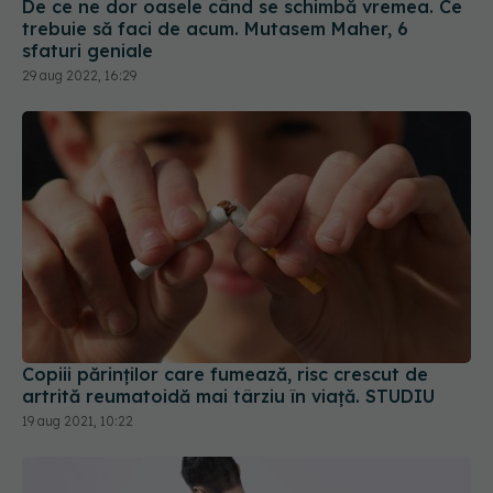
De ce ne dor oasele când se schimbă vremea. Ce
trebuie să faci de acum. Mutasem Maher, 6
sfaturi geniale
29 aug 2022, 16:29
Copiii părinților care fumează, risc crescut de
artrită reumatoidă mai târziu în viață. STUDIU
19 aug 2021, 10:22