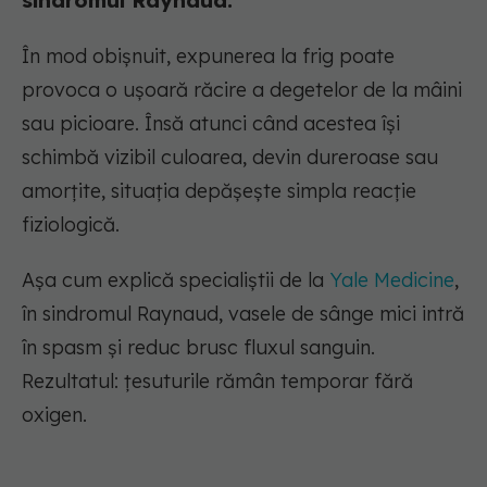
sindromul Raynaud.
În mod obișnuit, expunerea la frig poate
provoca o ușoară răcire a degetelor de la mâini
sau picioare. Însă atunci când acestea își
schimbă vizibil culoarea, devin dureroase sau
amorțite, situația depășește simpla reacție
fiziologică.
Așa cum explică specialiștii de la
Yale Medicine
,
în sindromul Raynaud, vasele de sânge mici intră
în spasm și reduc brusc fluxul sanguin.
Rezultatul: țesuturile rămân temporar fără
oxigen.