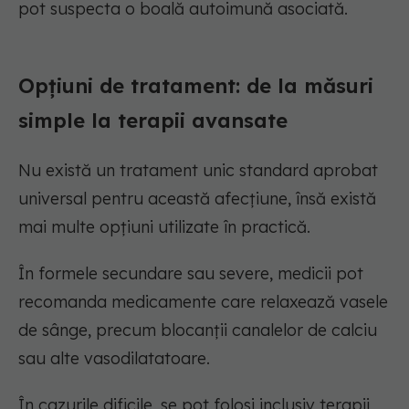
pot suspecta o boală autoimună asociată.
Opțiuni de tratament: de la măsuri
simple la terapii avansate
Nu există un tratament unic standard aprobat
universal pentru această afecțiune, însă există
mai multe opțiuni utilizate în practică.
În formele secundare sau severe, medicii pot
recomanda medicamente care relaxează vasele
de sânge, precum blocanții canalelor de calciu
sau alte vasodilatatoare.
În cazurile dificile, se pot folosi inclusiv terapii