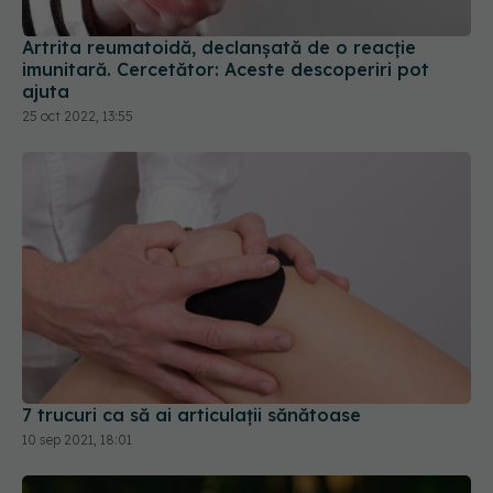
Artrita reumatoidă, declanșată de o reacție
imunitară. Cercetător: Aceste descoperiri pot
ajuta
25 oct 2022, 13:55
7 trucuri ca să ai articulații sănătoase
10 sep 2021, 18:01