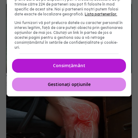
trimise către 224 de parteneri sau pot fi folosite în mod
specific de acest site. Noi și partenerii noștri putem folosi
date exacte de localizare geografică.
Lista partenerilor.
Unii furnizori vă pot prelucra datele cu caracter personal în
interes legitim, față de care puteți obiecta prin gestionarea
opțiunilor de mai jos. Căutați un link în partea de jos a
acestei pagini pentru a gestiona sau a vă retrage
consimțământul în setările de confidențialitate și cookie-
uri.
Consimțământ
Vaccin pentru artrita reumatoidă? Studiu
Gestionați opțiunile
10 oct 2021, 10:20