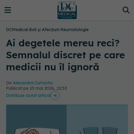
DCMedical
›
Boli și Afecțiuni
›
Reumatologie
Ai degetele mereu reci?
Semnalul discret pe care
medicii nu îl ignoră
De
Alexandra Curtache
Publicat pe 25 mai 2026, 22:53
Distribuie acest articol