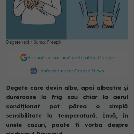
Degete reci / Sursă: Freepik
Adaugă-ne ca sursă preferată în Google
Urmărește-ne pe Google News
Degete care devin albe, apoi albastre și
dureroase la frig sau chiar la aerul
condiționat pot părea o simplă
sensibilitate la temperatură. Însă, în
unele cazuri, poate fi vorba despre