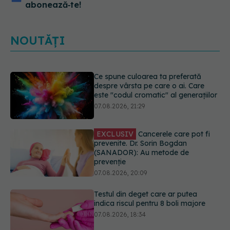
abonează‑te!
NOUTĂȚI
EXCLUSIV
Cancerele care pot fi
prevenite. Dr. Sorin Bogdan
(SANADOR): Au metode de
prevenție
07.08.2026, 20:09
Testul din deget care ar putea
indica riscul pentru 8 boli majore
07.08.2026, 18:34
Dieta care poate crește brusc
colesterolul. Cine este mai expus
07.08.2026, 17:22