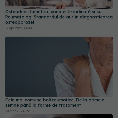
Osteodensitometria, când este indicată și cui.
Reumatolog: Standardul de aur în diagnosticarea
osteoporozei
12 apr 2023, 14:44
Cele mai comune boli reumatice. De la primele
semne până la forme de tratament
30 mar 2024, 19:58