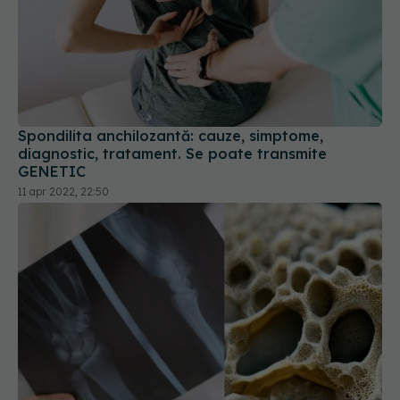
Spondilita anchilozantă: cauze, simptome,
diagnostic, tratament. Se poate transmite
GENETIC
11 apr 2022, 22:50