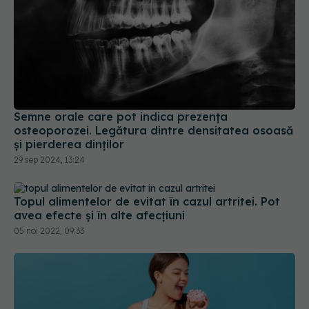
Semne orale care pot indica prezența
osteoporozei. Legătura dintre densitatea osoasă
și pierderea dinților
29 sep 2024, 13:24
Topul alimentelor de evitat în cazul artritei. Pot
avea efecte și în alte afecțiuni
05 noi 2022, 09:33