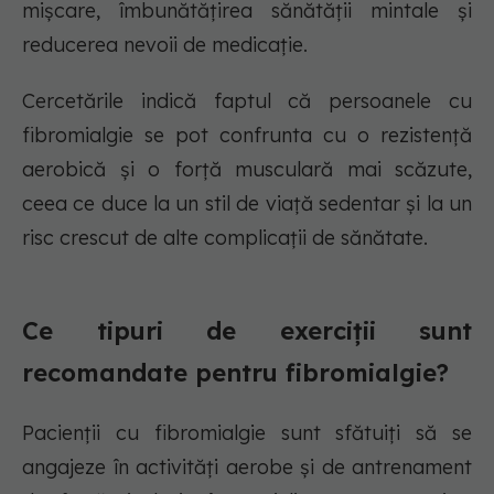
mișcare, îmbunătățirea sănătății mintale și
reducerea nevoii de medicație.
Cercetările indică faptul că persoanele cu
fibromialgie se pot confrunta cu o rezistență
aerobică și o forță musculară mai scăzute,
ceea ce duce la un stil de viață sedentar și la un
risc crescut de alte complicații de sănătate.
Ce tipuri de exerciții sunt
recomandate pentru fibromialgie?
Pacienții cu fibromialgie sunt sfătuiți să se
angajeze în activități aerobe și de antrenament