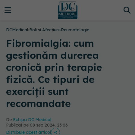
DCMedical
›
Boli și Afecțiuni
›
Reumatologie
Fibromialgia: cum
gestionăm durerea
cronică prin terapie
fizică. Ce tipuri de
exerciții sunt
recomandate
De
Echipa DC Medical
Publicat pe 08 sep 2024, 23:06
Distribuie acest articol