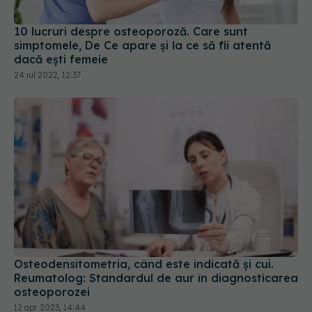
10 lucruri despre osteoporoză. Care sunt
simptomele, De Ce apare și la ce să fii atentă
dacă ești femeie
24 iul 2022, 12:37
Osteodensitometria, când este indicată și cui.
Reumatolog: Standardul de aur în diagnosticarea
osteoporozei
12 apr 2023, 14:44