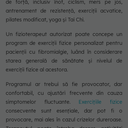
de forță, inclusiv înot, ciclism, mers pe jos,
antrenament de rezistență, exerciții acvatice,
pilates modificat, yoga și Tai Chi.
Un fizioterapeut autorizat poate concepe un
program de exerciții fizice personalizat pentru
pacienții cu fibromialgie, luând în considerare
starea generală de sănătate și nivelul de
exerciții fizice al acestora.
Programul ar trebui să fie provocator, dar
confortabil, cu ajustări frecvente din cauza
simptomelor fluctuante.
Exercițiile fizice
consecvente sunt esențiale, dar pot fi o
provocare, mai ales în cazul crizelor dureroase.