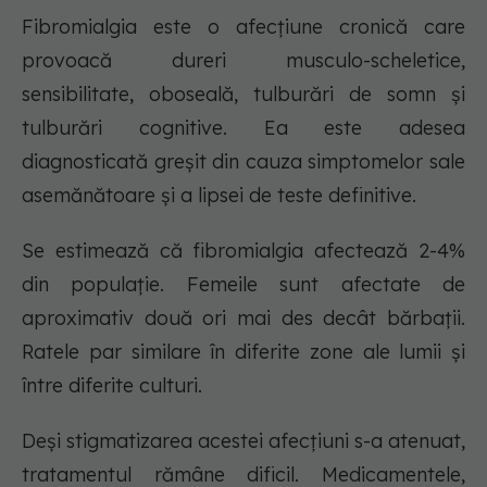
Fibromialgia este o afecțiune cronică care
provoacă dureri musculo-scheletice,
sensibilitate, oboseală, tulburări de somn și
tulburări cognitive. Ea este adesea
diagnosticată greșit din cauza simptomelor sale
asemănătoare și a lipsei de teste definitive.
Se estimează că fibromialgia afectează 2-4%
din populație. Femeile sunt afectate de
aproximativ două ori mai des decât bărbații.
Ratele par similare în diferite zone ale lumii și
între diferite culturi.
Deși stigmatizarea acestei afecțiuni s-a atenuat,
tratamentul rămâne dificil. Medicamentele,