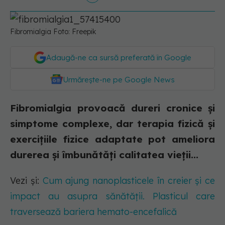
Fibromialgia Foto: Freepik
Adaugă-ne ca sursă preferată în Google
Urmărește-ne pe Google News
Fibromialgia provoacă dureri cronice și
simptome complexe, dar terapia fizică și
exercițiile fizice adaptate pot ameliora
durerea și îmbunătăți calitatea vieții...
Vezi și:
Cum ajung nanoplasticele în creier și ce
impact au asupra sănătății. Plasticul care
traversează bariera hemato-encefalică