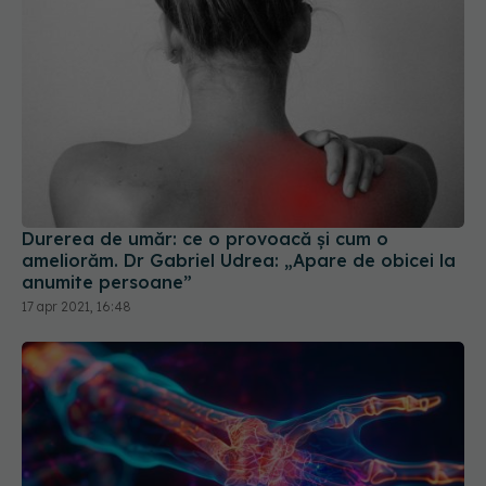
Durerea de umăr: ce o provoacă și cum o
ameliorăm. Dr Gabriel Udrea: „Apare de obicei la
anumite persoane”
17 apr 2021, 16:48