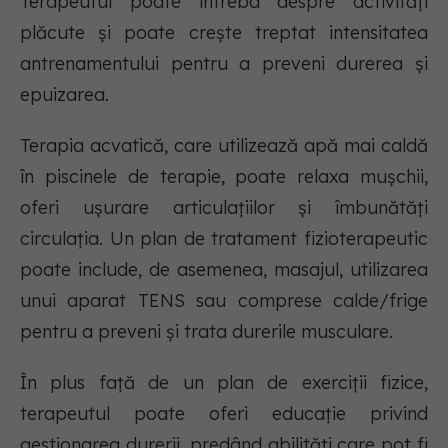
Terapeutul poate întreba despre activități
plăcute și poate crește treptat intensitatea
antrenamentului pentru a preveni durerea și
epuizarea.
Terapia acvatică, care utilizează apă mai caldă
în piscinele de terapie, poate relaxa mușchii,
oferi ușurare articulațiilor și îmbunătăți
circulația. Un plan de tratament fizioterapeutic
poate include, de asemenea, masajul, utilizarea
unui aparat TENS sau comprese calde/frige
pentru a preveni și trata durerile musculare.
În plus față de un plan de exerciții fizice,
terapeutul poate oferi educație privind
gestionarea durerii, predând abilități care pot fi