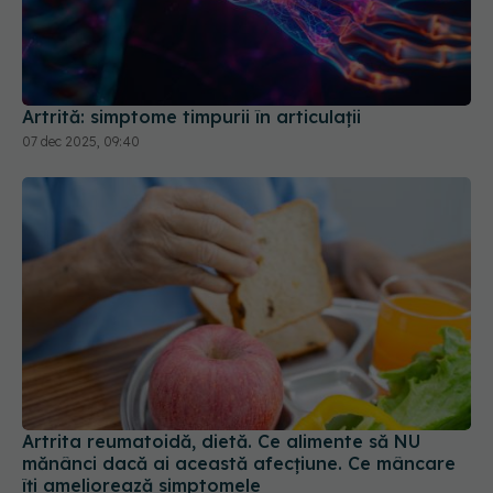
Artrită: simptome timpurii în articulații
07 dec 2025, 09:40
Artrita reumatoidă, dietă. Ce alimente să NU
mănânci dacă ai această afecțiune. Ce mâncare
îți ameliorează simptomele