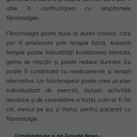
utile în confruntarea cu simptomele
fibromialgiei.
Fibromialgia poate duce la dureri cronice, care
pot fi ameliorate prin terapie fizică. Această
terapie poate îmbunătăți bunăstarea mentală,
gama de mișcări și poate reduce durerea. Ea
poate fi combinată cu medicamente și terapii
alternative. Un fizioterapeut poate crea un plan
individualizat de exerciții, inclusiv activități
aerobice și de consolidare a forței, cum ar fi Tai
chi, mersul pe jos și înotul, pentru pacienții cu
fibromialgie.
Urmărește-ne și pe Google News -