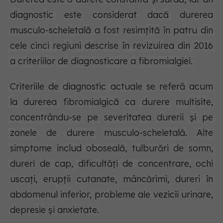
diagnostic este considerat dacă durerea
musculo-scheletală a fost resimțită în patru din
cele cinci regiuni descrise în revizuirea din 2016
a criteriilor de diagnosticare a fibromialgiei.
Criteriile de diagnostic actuale se referă acum
la durerea fibromialgică ca durere multisite,
concentrându-se pe severitatea durerii și pe
zonele de durere musculo-scheletală. Alte
simptome includ oboseală, tulburări de somn,
dureri de cap, dificultăți de concentrare, ochi
uscați, erupții cutanate, mâncărimi, dureri în
abdomenul inferior, probleme ale vezicii urinare,
depresie și anxietate.