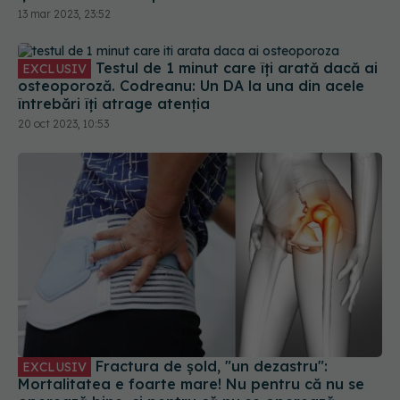
13 mar 2023, 23:52
Testul de 1 minut care îți arată dacă ai
EXCLUSIV
osteoporoză. Codreanu: Un DA la una din acele
întrebări îți atrage atenția
20 oct 2023, 10:53
Fractura de șold, "un dezastru":
EXCLUSIV
Mortalitatea e foarte mare! Nu pentru că nu se