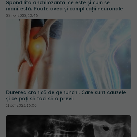
Spondilita anchilozantă, ce este și cum se
manifestă. Poate avea și complicații neuronale
22 noi 2022, 10:46
Durerea cronică de genunchi. Care sunt cauzele
și ce poți să faci să o previi
11 oct 2023, 16:06