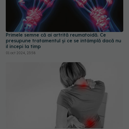
Primele semne că ai artrită reumatoidă. Ce
presupune tratamentul și ce se întâmplă dacă nu
îl începi la timp
01 oct 2024, 23:58