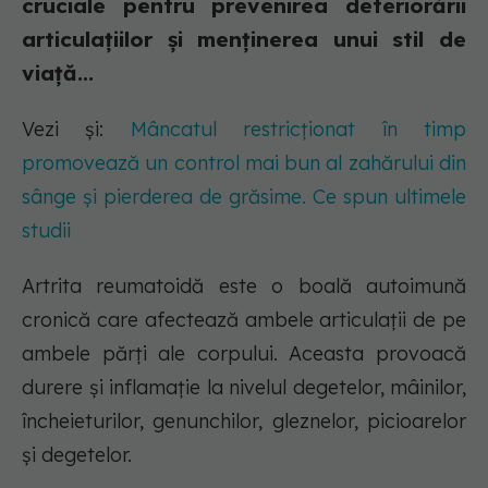
cruciale pentru prevenirea deteriorării
articulațiilor și menținerea unui stil de
viață...
Vezi și:
Mâncatul restricționat în timp
promovează un control mai bun al zahărului din
sânge și pierderea de grăsime. Ce spun ultimele
studii
Artrita reumatoidă este o boală autoimună
cronică care afectează ambele articulații de pe
ambele părți ale corpului. Aceasta provoacă
durere și inflamație la nivelul degetelor, mâinilor,
încheieturilor, genunchilor, gleznelor, picioarelor
și degetelor.