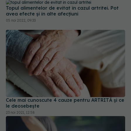
Topul alimentelor de evitat în cazul artritei. Pot
avea efecte și în alte afecțiuni
05 noi 2022, 09:33
Cele mai cunoscute 4 cauze pentru ARTRITĂ și ce
le deosebește
23 noi 2021, 12:58