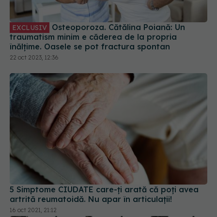
Osteoporoza. Cătălina Poiană: Un
EXCLUSIV
traumatism minim e căderea de la propria
înălțime. Oasele se pot fractura spontan
22 oct 2023, 12:36
5 Simptome CIUDATE care-ți arată că poți avea
artrită reumatoidă. Nu apar în articulații!
16 oct 2021, 21:12