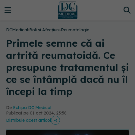
DCMedical
›
Boli și Afecțiuni
›
Reumatologie
Primele semne că ai
artrită reumatoidă. Ce
presupune tratamentul și
ce se întâmplă dacă nu îl
începi la timp
De
Echipa DC Medical
Publicat pe 01 oct 2024, 23:58
Distribuie acest articol