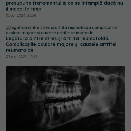
presupune tratamentul și ce se întâmplă dacă nu
îl începi la timp
01 oct 2024, 23:58
Legătura dintre stres și artrita reumatoidă.
Complicațiile oculare majore și cauzele artritei
reumatoide
02 mar 2024, 19:58