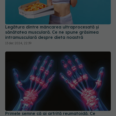
Legătura dintre mâncarea ultraprocesată și
sănătatea musculară. Ce ne spune grăsimea
intramusculară despre dieta noastră
13 dec 2024, 22:39
Primele semne că ai artrită reumatoidă. Ce