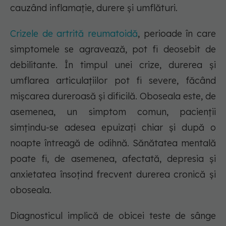
cauzând inflamație, durere și umflături.
Crizele de artrită reumatoidă
, perioade în care
simptomele se agravează, pot fi deosebit de
debilitante. În timpul unei crize, durerea și
umflarea articulațiilor pot fi severe, făcând
mișcarea dureroasă și dificilă. Oboseala este, de
asemenea, un simptom comun, pacienții
simțindu-se adesea epuizați chiar și după o
noapte întreagă de odihnă. Sănătatea mentală
poate fi, de asemenea, afectată, depresia și
anxietatea însoțind frecvent durerea cronică și
oboseala.
Diagnosticul implică de obicei teste de sânge