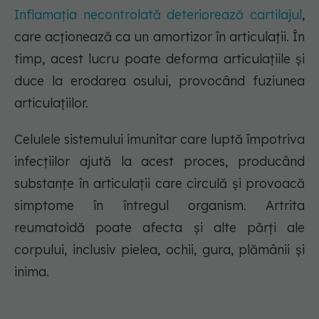
Inflamația necontrolată deteriorează cartilajul
,
care acționează ca un amortizor în articulații. În
timp, acest lucru poate deforma articulațiile și
duce la erodarea osului, provocând fuziunea
articulațiilor.
Celulele sistemului imunitar care luptă împotriva
infecțiilor ajută la acest proces, producând
substanțe în articulații care circulă și provoacă
simptome în întregul organism. Artrita
reumatoidă poate afecta și alte părți ale
corpului, inclusiv pielea, ochii, gura, plămânii și
inima.