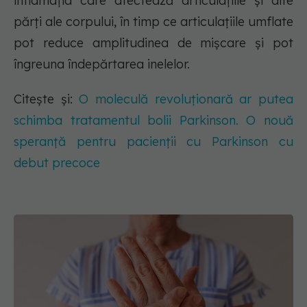
inflamația care afectează articulațiile și alte
părți ale corpului, în timp ce articulațiile umflate
pot reduce amplitudinea de mișcare și pot
îngreuna îndepărtarea inelelor.
Citește și:
O moleculă revoluționară ar putea
schimba tratamentul bolii Parkinson. O nouă
speranță pentru pacienții cu Parkinson cu
debut precoce