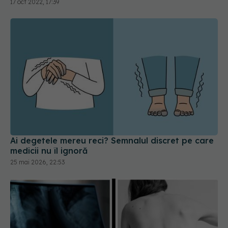
17 oct 2022, 17:39
Ai degetele mereu reci? Semnalul discret pe care
medicii nu îl ignoră
25 mai 2026, 22:53