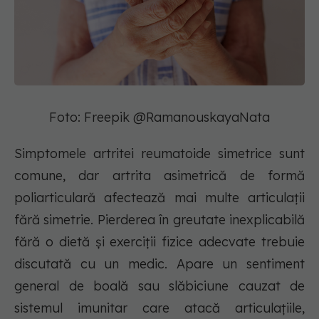
Foto: Freepik @RamanouskayaNata
Simptomele artritei reumatoide simetrice sunt
comune, dar artrita asimetrică de formă
poliarticulară afectează mai multe articulații
fără simetrie. Pierderea în greutate inexplicabilă
fără o dietă și exerciții fizice adecvate trebuie
discutată cu un medic. Apare un sentiment
general de boală sau slăbiciune cauzat de
sistemul imunitar care atacă articulațiile,