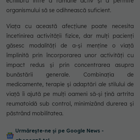
echilibru între a rămâne activ și a permite
organismului să se odihnească suficient.
Viața cu această afecțiune poate necesita
încetinirea activității fizice, dar mulți pacienți
găsesc modalități de a-și menține o viață
împlinită prin încorporarea unor activități cu
impact redus și prin concentrarea asupra
bunăstării generale. Combinația de
medicamente, terapie și adaptări ale stilului de
viață îi ajută pe mulți oameni să-și țină artrita
reumatoidă sub control, minimizând durerea și
păstrând mobilitatea.
Urmărește-ne și pe Google News -