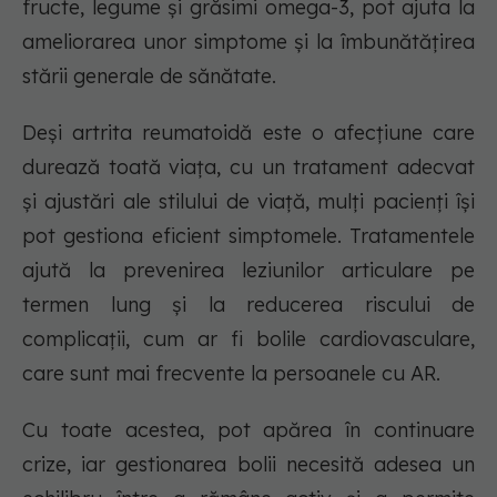
fructe, legume și grăsimi omega-3, pot ajuta la
ameliorarea unor simptome și la îmbunătățirea
stării generale de sănătate.
Deși artrita reumatoidă este o afecțiune care
durează toată viața, cu un tratament adecvat
și ajustări ale stilului de viață, mulți pacienți își
pot gestiona eficient simptomele. Tratamentele
ajută la prevenirea leziunilor articulare pe
termen lung și la reducerea riscului de
complicații, cum ar fi bolile cardiovasculare,
care sunt mai frecvente la persoanele cu AR.
Cu toate acestea, pot apărea în continuare
crize, iar gestionarea bolii necesită adesea un