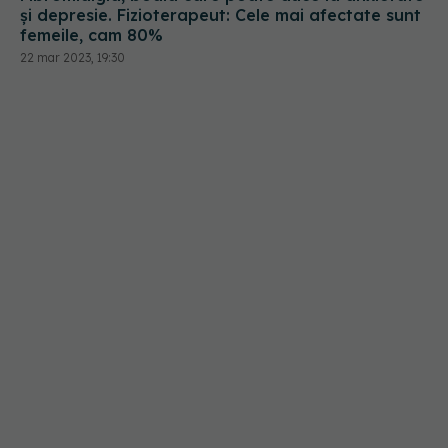
și depresie. Fizioterapeut: Cele mai afectate sunt
femeile, cam 80%
22 mar 2023, 19:30