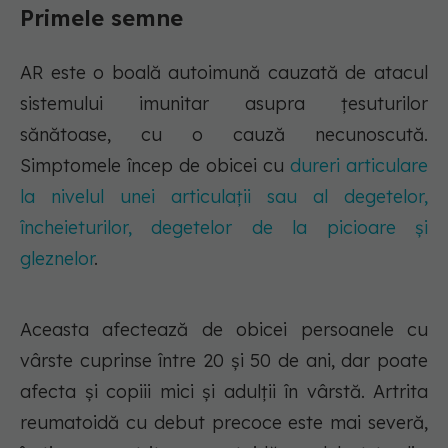
Primele semne
AR este o boală autoimună cauzată de atacul
sistemului imunitar asupra țesuturilor
sănătoase, cu o cauză necunoscută.
Simptomele încep de obicei cu
dureri articulare
la nivelul unei articulații sau al degetelor,
încheieturilor, degetelor de la picioare și
gleznelor
.
Aceasta afectează de obicei persoanele cu
vârste cuprinse între 20 și 50 de ani, dar poate
afecta și copiii mici și adulții în vârstă. Artrita
reumatoidă cu debut precoce este mai severă,