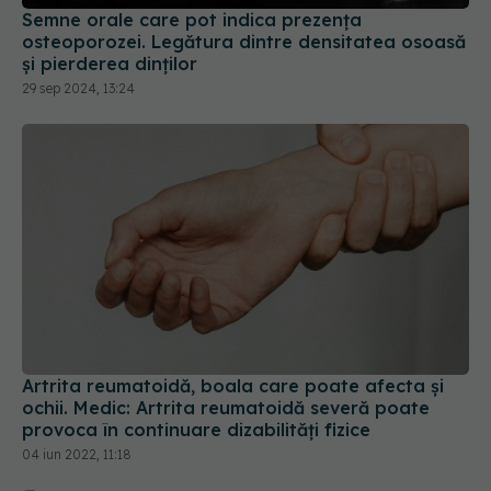
Semne orale care pot indica prezența
osteoporozei. Legătura dintre densitatea osoasă
și pierderea dinților
29 sep 2024, 13:24
Artrita reumatoidă, boala care poate afecta și
ochii. Medic: Artrita reumatoidă severă poate
provoca în continuare dizabilități fizice
04 iun 2022, 11:18