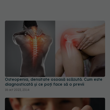
Osteopenia, densitate osoasă scăzută. Cum este
diagnosticată și ce poți face să o previi
18 oct 2023, 23:14