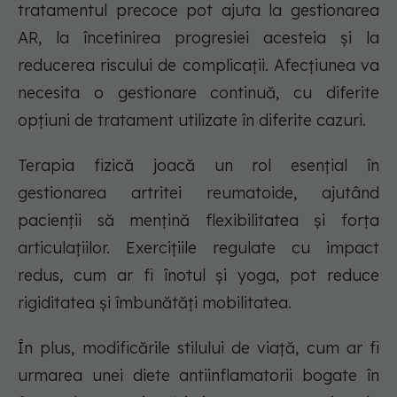
tratamentul precoce pot ajuta la gestionarea
AR, la încetinirea progresiei acesteia și la
reducerea riscului de complicații. Afecțiunea va
necesita o gestionare continuă, cu diferite
opțiuni de tratament utilizate în diferite cazuri.
Terapia fizică joacă un rol esențial în
gestionarea artritei reumatoide, ajutând
pacienții să mențină flexibilitatea și forța
articulațiilor. Exercițiile regulate cu impact
redus, cum ar fi înotul și yoga, pot reduce
rigiditatea și îmbunătăți mobilitatea.
În plus, modificările stilului de viață, cum ar fi
urmarea unei diete antiinflamatorii bogate în