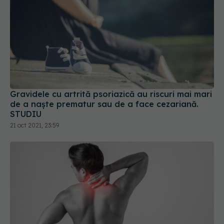
Gravidele cu artrită psoriazică au riscuri mai mari
de a naște prematur sau de a face cezariană.
STUDIU
21 oct 2021, 23:59