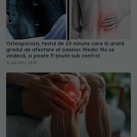
Osteoporoza, testul de 10 minute care îți arată
gradul de afectare al oaselor. Medic: Nu se
vindecă, ci poate fi ţinută sub control
21 sep 2022, 14:39