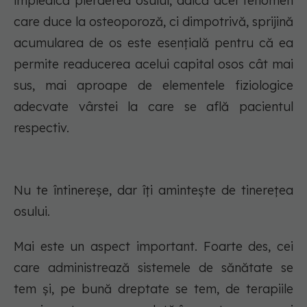
împiedică pierderea osului, adică acel fenomen
care duce la osteoporoză, ci dimpotrivă, sprijină
acumularea de os este esențială pentru că ea
permite readucerea acelui capital osos cât mai
sus, mai aproape de elementele fiziologice
adecvate vârstei la care se află pacientul
respectiv.
Nu te întinereșe, dar îți amintește de tinerețea
osului.
Mai este un aspect important. Foarte des, cei
care administrează sistemele de sănătate se
tem și, pe bună dreptate se tem, de terapiile