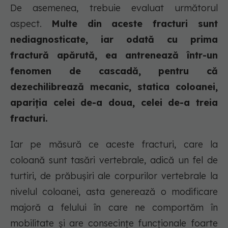
De asemenea, trebuie evaluat următorul
aspect.
Multe din aceste fracturi sunt
nediagnosticate, iar odată cu prima
fractură apărută, ea antrenează într-un
fenomen de cascadă, pentru că
dezechilibrează mecanic, statica coloanei,
apariția celei de-a doua, celei de-a treia
fracturi.
Iar pe măsură ce aceste fracturi, care la
coloană sunt tasări vertebrale, adică un fel de
turtiri, de prăbușiri ale corpurilor vertebrale la
nivelul coloanei, asta generează o modificare
majoră a felului în care ne comportăm în
mobilitate și are consecințe funcționale foarte