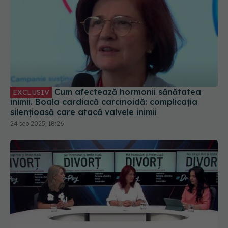
Cum afectează hormonii sănătatea
EXCLUSIV
inimii. Boala cardiacă carcinoidă: complicația
silențioasă care atacă valvele inimii
24 sep 2025, 18:26