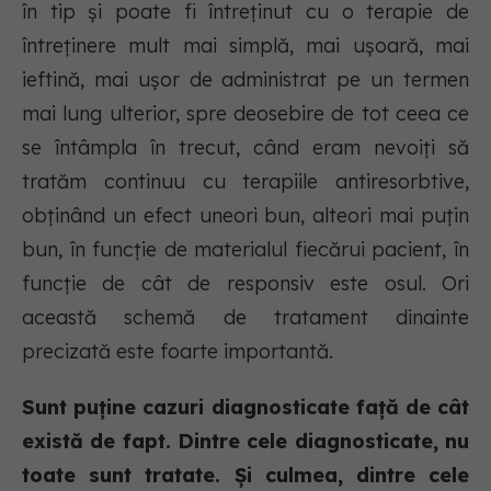
în tip și poate fi întreținut cu o terapie de
întreținere mult mai simplă, mai ușoară, mai
ieftină, mai ușor de administrat pe un termen
mai lung ulterior, spre deosebire de tot ceea ce
se întâmpla în trecut, când eram nevoiți să
tratăm continuu cu terapiile antiresorbtive,
obținând un efect uneori bun, alteori mai puțin
bun, în funcție de materialul fiecărui pacient, în
funcție de cât de responsiv este osul. Ori
această schemă de tratament dinainte
precizată este foarte importantă.
Sunt puține cazuri diagnosticate față de cât
există de fapt. Dintre cele diagnosticate, nu
toate sunt tratate. Și culmea, dintre cele