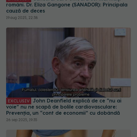
români. Dr. Eliza Gangone (SANADOR): Principala
cauză de deces
19 aug 2025, 22:38
John Deanfield explică de ce “nu ai
EXCLUSIV
voie” nu ne scapă de bolile cardiovasculare:
Prevenția, un “cont de economii” cu dobândă
26 sep 2025, 19:35