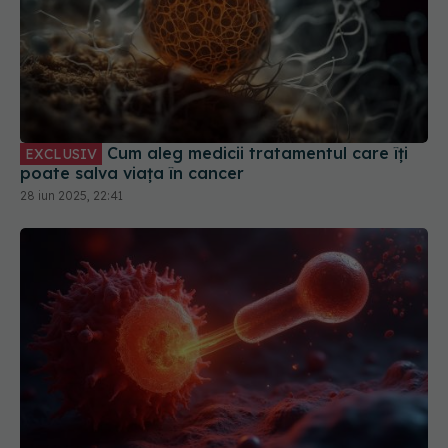
Cum aleg medicii tratamentul care îți
EXCLUSIV
poate salva viața în cancer
28 iun 2025, 22:41