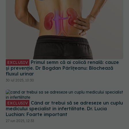
Primul semn că ai colică renală: cauze
EXCLUSIV
și prevenție. Dr Bogdan Pârlițeanu: Blochează
fluxul urinar
30 iul 2025, 10:30
Când ar trebui să se adreseze un cuplu
EXCLUSIV
medicului specialist în infertilitate. Dr. Lucia
Luchian: Foarte important
27 iun 2025, 12:33