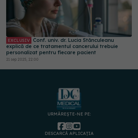
Conf. univ. dr. Lucia Stănculeanu
EXCLUSIV
explică de ce tratamentul cancerului trebuie
personalizat pentru fiecare pacient
21 sep 2025, 22:00
URMĂREȘTE-NE PE:
DESCARCĂ APLICAȚIA