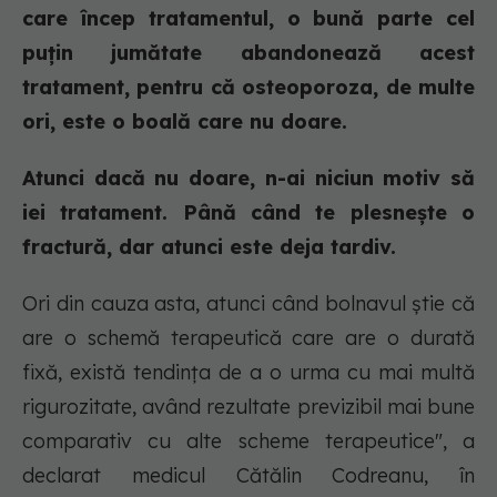
care încep tratamentul, o bună parte cel
puțin jumătate abandonează acest
tratament, pentru că osteoporoza, de multe
ori, este o boală care nu doare.
Atunci dacă nu doare, n-ai niciun motiv să
iei tratament. Până când te plesnește o
fractură, dar atunci este deja tardiv.
Ori din cauza asta, atunci când bolnavul știe că
are o schemă terapeutică care are o durată
fixă, există tendința de a o urma cu mai multă
rigurozitate, având rezultate previzibil mai bune
comparativ cu alte scheme terapeutice", a
declarat medicul Cătălin Codreanu, în