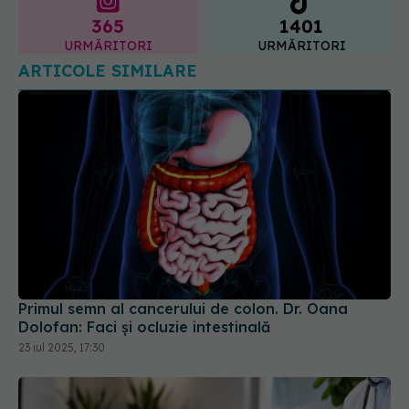
365
1401
URMĂRITORI
URMĂRITORI
ARTICOLE SIMILARE
Primul semn al cancerului de colon. Dr. Oana
Dolofan: Faci și ocluzie intestinală
23 iul 2025, 17:30