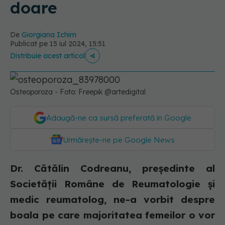
doare
De
Giorgiana Ichim
Publicat pe 15 iul 2024, 15:51
Distribuie acest articol
Osteoporoza - Foto: Freepik @artedigital
Adaugă-ne ca sursă preferată în Google
Urmărește-ne pe Google News
Dr. Cătălin Codreanu, președinte al
Societății Române de Reumatologie și
medic reumatolog, ne-a vorbit despre
boala pe care majoritatea femeilor o vor