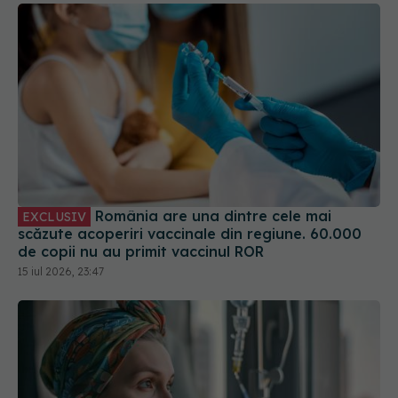
România are una dintre cele mai
EXCLUSIV
scăzute acoperiri vaccinale din regiune. 60.000
de copii nu au primit vaccinul ROR
15 iul 2026, 23:47