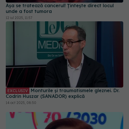
Așa se tratează cancerul! Țintește direct locul
unde a fost tumora
12 iul 2025, 11:57
Monturile și traumatismele gleznei. Dr.
EXCLUSIV
Codrin Huszar (SANADOR) explică
14 oct 2025, 08:50