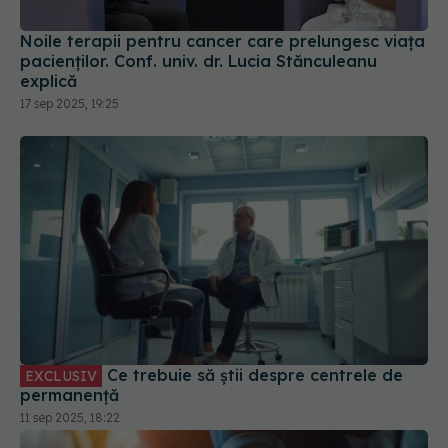
Noile terapii pentru cancer care prelungesc viața
pacienților. Conf. univ. dr. Lucia Stănculeanu
explică
17 sep 2025, 19:25
Ce trebuie să știi despre centrele de
EXCLUSIV
permanență
11 sep 2025, 18:22