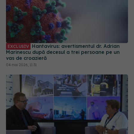
Hantavirus: avertismentul dr. Adrian
EXCLUSIV
Marinescu după decesul a trei persoane pe un
vas de croazieră
04 mai 2026, 11:31