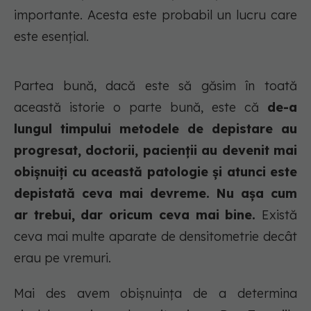
importante. Acesta este probabil un lucru care
este esențial.
Partea bună, dacă este să găsim în toată
această istorie o parte bună, este că
de-a
lungul timpului metodele de depistare au
progresat, doctorii, pacienții au devenit mai
obișnuiți cu această patologie și atunci este
depistată ceva mai devreme. Nu așa cum
ar trebui, dar oricum ceva mai bine.
Există
ceva mai multe aparate de densitometrie decât
erau pe vremuri.
Mai des avem obișnuința de a determina