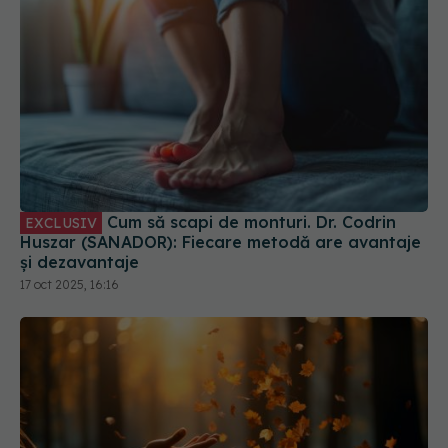
Cum să scapi de monturi. Dr. Codrin
EXCLUSIV
Huszar (SANADOR): Fiecare metodă are avantaje
și dezavantaje
17 oct 2025, 16:16