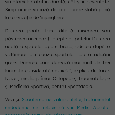
simptomelor atât în durată, cât și în severitate.
Simptomele variază de la o durere slabă până
la o senzație de 'înjunghiere'.
Durerea poate face dificilă mișcarea sau
păstrarea unei poziții drepte a spatelui. Durerea
acută a spatelui apare brusc, adesea după o
vătămare din cauza sportului sau a ridicării
grele. Durerea care durează mai mult de trei
luni este considerată cronică.”, explică dr. Tarek
Nazer, medic primar Ortopedie, Traumatologie
și Medicină Sportivă, pentru Spectacola.
Vezi și:
Scoaterea nervului dintelui, tratamentul
endodontic, ce trebuie să știi. Medic: Absolut