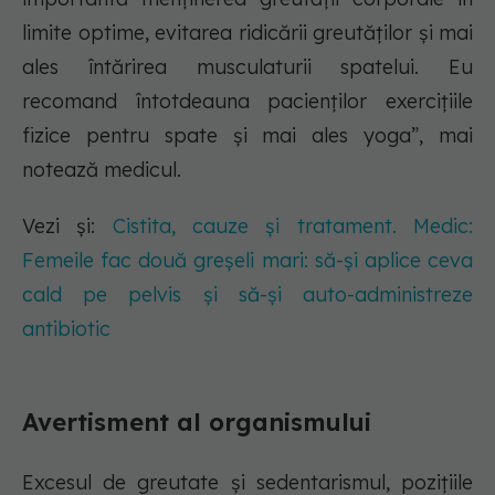
limite optime, evitarea ridicării greutăţilor şi mai
ales întărirea musculaturii spatelui. Eu
recomand întotdeauna pacienţilor exerciţiile
fizice pentru spate şi mai ales yoga”, mai
notează medicul.
Vezi și:
Cistita, cauze și tratament. Medic:
Femeile fac două greșeli mari: să-și aplice ceva
cald pe pelvis și să-și auto-administreze
antibiotic
Avertisment al organismului
Excesul de greutate şi sedentarismul, poziţiile