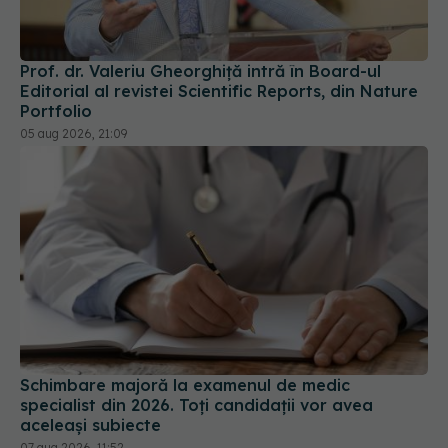
Prof. dr. Valeriu Gheorghiță intră în Board-ul
Editorial al revistei Scientific Reports, din Nature
Portfolio
05 aug 2026, 21:09
Schimbare majoră la examenul de medic
specialist din 2026. Toți candidații vor avea
aceleași subiecte
07 aug 2026, 11:52