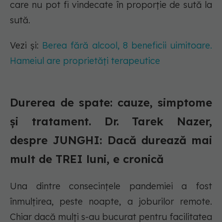
care nu pot fi vindecate în proporţie de sută la
sută.
Vezi și:
Berea fără alcool, 8 beneficii uimitoare.
Hameiul are proprietăți terapeutice
Durerea de spate: cauze, simptome
și tratament. Dr. Tarek Nazer,
despre JUNGHI: Dacă durează mai
mult de TREI luni, e cronică
Una dintre consecințele pandemiei a fost
înmulțirea, peste noapte, a joburilor remote.
Chiar dacă mulți s-au bucurat pentru facilitatea