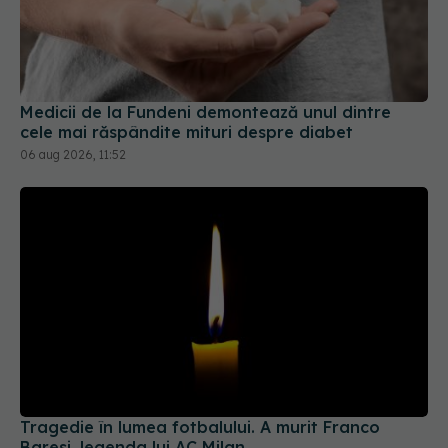
Medicii de la Fundeni demontează unul dintre
cele mai răspândite mituri despre diabet
06 aug 2026, 11:52
Tragedie în lumea fotbalului. A murit Franco
Baresi, legenda lui AC Milan