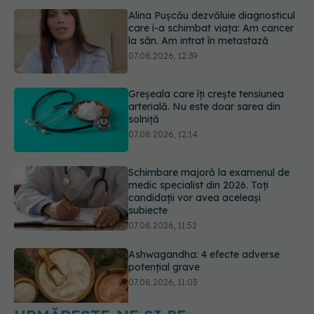
Greșeala care îți crește tensiunea
arterială. Nu este doar sarea din
solniță
07.08.2026, 12:14
Schimbare majoră la examenul de
medic specialist din 2026. Toți
candidații vor avea aceleași
subiecte
07.08.2026, 11:52
Ashwagandha: 4 efecte adverse
potențial grave
07.08.2026, 11:03
Ți-ai mărit buzele? Cele 4 greșeli
care pot strica rezultatul după
injectarea cu acid hialuronic
07.08.2026, 13:54