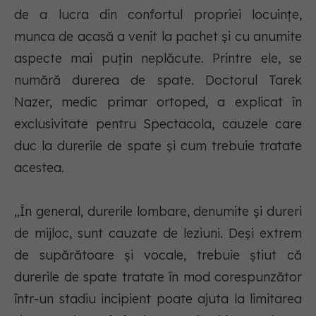
de a lucra din confortul propriei locuințe,
munca de acasă a venit la pachet și cu anumite
aspecte mai puțin neplăcute. Printre ele, se
numără durerea de spate. Doctorul Tarek
Nazer, medic primar ortoped, a explicat în
exclusivitate pentru Spectacola, cauzele care
duc la durerile de spate și cum trebuie tratate
acestea.
„În general, durerile lombare, denumite și dureri
de mijloc, sunt cauzate de leziuni. Deși extrem
de supărătoare și vocale, trebuie știut că
durerile de spate tratate în mod corespunzător
într-un stadiu incipient poate ajuta la limitarea