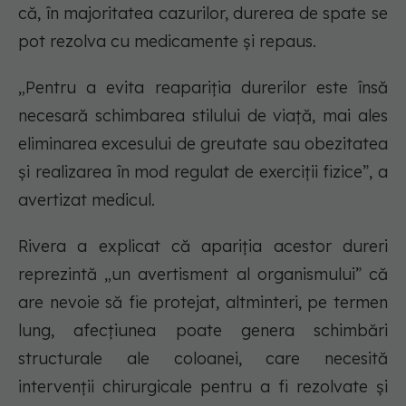
că, în majoritatea cazurilor, durerea de spate se
pot rezolva cu medicamente şi repaus.
„Pentru a evita reapariţia durerilor este însă
necesară schimbarea stilului de viaţă, mai ales
eliminarea excesului de greutate sau obezitatea
şi realizarea în mod regulat de exerciţii fizice”, a
avertizat medicul.
Rivera a explicat că apariţia acestor dureri
reprezintă „un avertisment al organismului” că
are nevoie să fie protejat, altminteri, pe termen
lung, afecţiunea poate genera schimbări
structurale ale coloanei, care necesită
intervenţii chirurgicale pentru a fi rezolvate şi