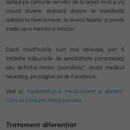
apăsa pe ramurile nervilor de la acest nivel şi va
cauza durere. Această durere se manifestă
adesea la nivel lombar, la nivelul feselor şi poate
iradia spre membrul inferior.
Dacă modificările sunt mai serioase, pot fi
întâlnite tulburările de sensibilitate (amorţeala)
sau deficitul motor (paralizia)”, arată medicul
neurolog, pe pagina sa de Facebook.
Vezi și:
Topinamburul, medicament și aliment.
Cum să consumi napul porcesc
Tratament diferențiat