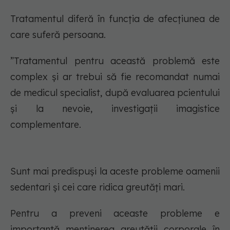
Tratamentul diferă în funcția de afecțiunea de
care suferă persoana.
”Tratamentul pentru această problemă este
complex şi ar trebui să fie recomandat numai
de medicul specialist, după evaluarea pcientului
şi la nevoie, investigaţii imagistice
complementare.
Sunt mai predispuşi la aceste probleme oamenii
sedentari şi cei care ridica greutăţi mari.
Pentru a preveni aceaste probleme e
importantă menţinerea greutăţii corporale în