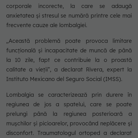
corporale incorecte, la care se adaugă
anxietatea şi stresul se numără printre cele mai
frecvente cauze ale lombalgiei.
„Această problemă poate provoca limitare
funcţională şi incapacitate de muncă de până
la 10 zile, fapt ce contribuie la o proastă
calitate a vieţii”, a declarat Rivera, expert la
Instituto Mexicano del Seguro Social (IMSS).
Lombalgia se caracterizează prin durere în
regiunea de jos a spatelui, care se poate
prelungi până la regiunea posterioară a
muşchilor şi picioarelor, provocând neplăcere şi
disconfort. Traumatologul ortoped a declarat