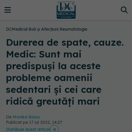
DCMedical
›
Boli și Afecțiuni
›
Reumatologie
Durerea de spate, cauze.
Medic: Sunt mai
predispuşi la aceste
probleme oamenii
sedentari şi cei care
ridică greutăţi mari
De
Monika Baciu
Publicat pe 17 iul 2022, 14:27
Distribuie acest articol