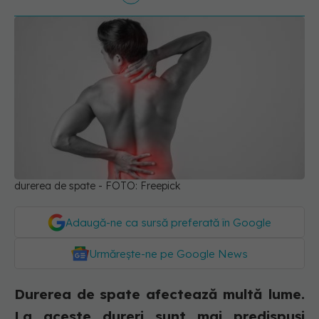
durerea de spate - FOTO: Freepick
Adaugă-ne ca sursă preferată în Google
Urmărește-ne pe Google News
Durerea de spate afectează multă lume.
La aceste dureri sunt mai predispuși