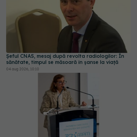
Șeful CNAS, mesaj după revolta radiologilor: În
sănătate, timpul se măsoară în șanse la viață
04 aug 2026, 10:10