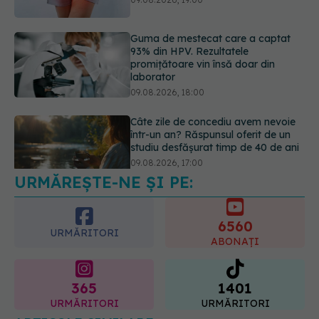
Guma de mestecat care a captat
93% din HPV. Rezultatele
promițătoare vin însă doar din
laborator
09.08.2026, 18:00
Câte zile de concediu avem nevoie
într-un an? Răspunsul oferit de un
studiu desfășurat timp de 40 de ani
09.08.2026, 17:00
URMĂREȘTE-NE ȘI PE:
6560
URMĂRITORI
ABONAȚI
365
1401
URMĂRITORI
URMĂRITORI