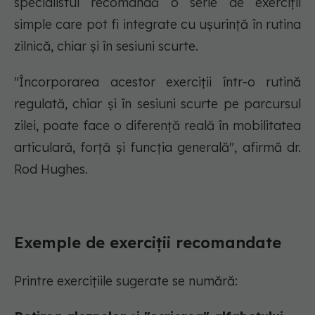
specialistul recomandă o serie de exerciții
simple care pot fi integrate cu ușurință în rutina
zilnică, chiar și în sesiuni scurte.
"Încorporarea acestor exerciții într-o rutină
regulată, chiar și în sesiuni scurte pe parcursul
zilei, poate face o diferență reală în mobilitatea
articulară, forță și funcția generală", afirmă dr.
Rod Hughes.
Exemple de exerciții recomandate
Printre exercițiile sugerate se numără: