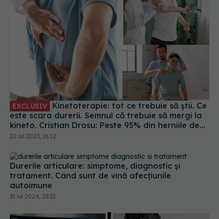
Kinetoterapie: tot ce trebuie să știi. Ce
EXCLUSIV
este scara durerii. Semnul că trebuie să mergi la
kineto. Cristian Drosu: Peste 95% din herniile de
disc și probleme de spate se rezolvă așa
22 iul 2023, 16:12
Durerile articulare: simptome, diagnostic și
tratament. Când sunt de vină afecțiunile
autoimune
31 iul 2024, 23:21