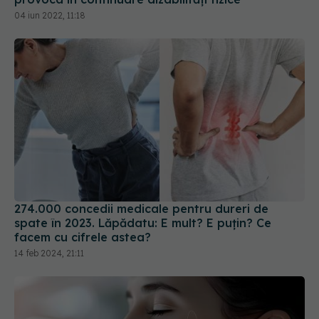
04 iun 2022, 11:18
274.000 concedii medicale pentru dureri de
spate în 2023. Lăpădatu: E mult? E puțin? Ce
facem cu cifrele astea?
14 feb 2024, 21:11