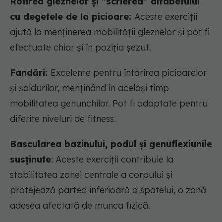
Rotirea gleznelor și "scrierea" alfabetului
cu degetele de la picioare:
Aceste exerciții
ajută la menținerea mobilității gleznelor și pot fi
efectuate chiar și în poziția șezut.
Fandări:
Excelente pentru întărirea picioarelor
și șoldurilor, menținând în același timp
mobilitatea genunchilor. Pot fi adaptate pentru
diferite niveluri de fitness.
Bascularea bazinului, podul și genuflexiunile
susținute
: Aceste exerciții contribuie la
stabilitatea zonei centrale a corpului și
protejează partea inferioară a spatelui, o zonă
adesea afectată de munca fizică.