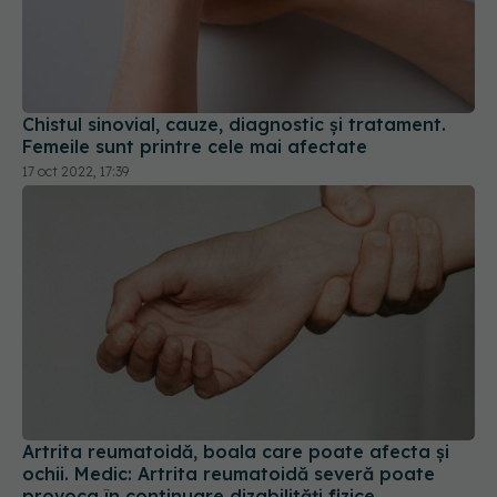
Chistul sinovial, cauze, diagnostic și tratament.
Femeile sunt printre cele mai afectate
17 oct 2022, 17:39
Artrita reumatoidă, boala care poate afecta și
ochii. Medic: Artrita reumatoidă severă poate
provoca în continuare dizabilități fizice