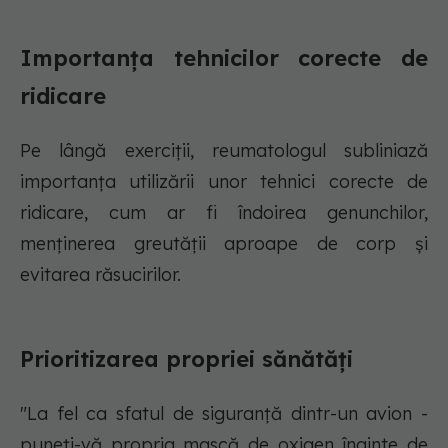
Importanța tehnicilor corecte de
ridicare
Pe lângă exerciții, reumatologul subliniază
importanța utilizării unor tehnici corecte de
ridicare, cum ar fi îndoirea genunchilor,
menținerea greutății aproape de corp și
evitarea răsucirilor.
Prioritizarea propriei sănătăți
"La fel ca sfatul de siguranță dintr-un avion -
puneți-vă propria mască de oxigen înainte de