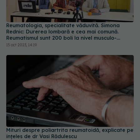
Reumatologia, specialitate văduvită. Simona
Rednic: Durerea lombară e cea mai comună.
Reumatismul sunt 200 boli la nivel musculo-
scheletal
15 oct 2023, 14:19
Mituri despre poliartrita reumatoidă, explicate pe
înțeles de dr Vasi Rădulescu