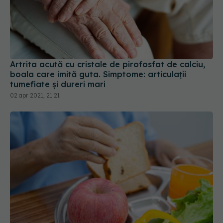
Artrita acută cu cristale de pirofosfat de calciu,
boala care imită guta. Simptome: articulații
tumefiate și dureri mari
02 apr 2021, 21:21