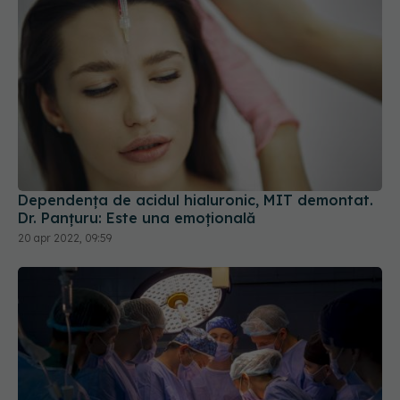
Dependența de acidul hialuronic, MIT demontat.
Dr. Panțuru: Este una emoțională
20 apr 2022, 09:59