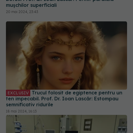
Trucul folosit de egiptence pentru un
EXCLUSIV
ten impecabil. Prof. Dr. Ioan Lascăr: Estompau
semnificativ ridurile
18 mai 2024, 16:13