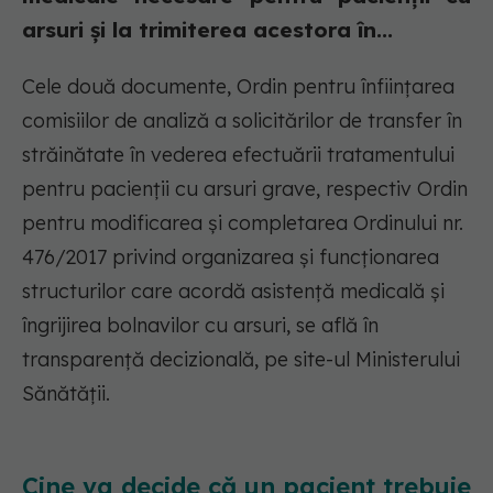
arsuri și la trimiterea acestora în...
Cele două documente, Ordin pentru înființarea
comisiilor de analiză a solicitărilor de transfer în
străinătate în vederea efectuării tratamentului
pentru pacienții cu arsuri grave, respectiv Ordin
pentru modificarea și completarea Ordinului nr.
476/2017 privind organizarea și funcționarea
structurilor care acordă asistență medicală și
îngrijirea bolnavilor cu arsuri, se află în
transparență decizională, pe site-ul Ministerului
Sănătății.
Cine va decide că un pacient trebuie