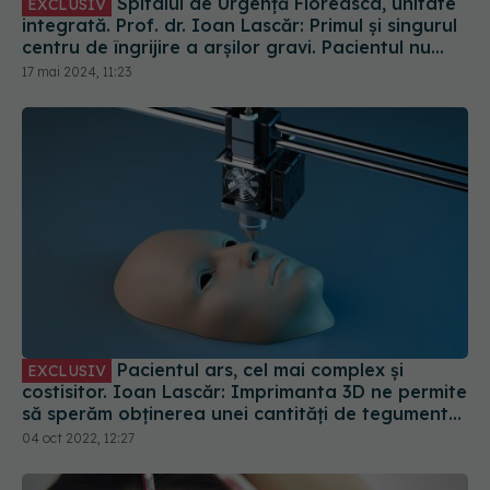
Pacientul ars, cel mai complex și
EXCLUSIV
costisitor. Ioan Lascăr: Imprimanta 3D ne permite
să sperăm obținerea unei cantități de tegument
într-un timp util. E o procedură contracronometru
04 oct 2022, 12:27