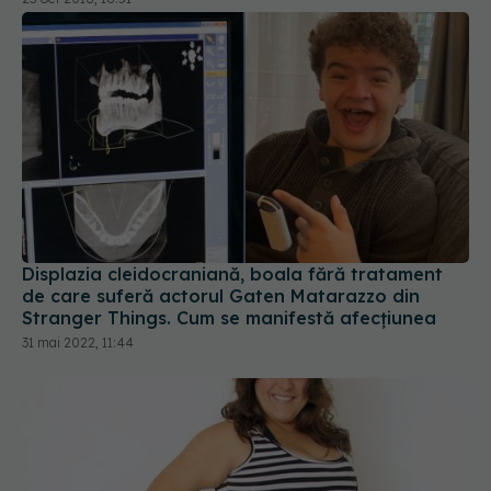
Displazia cleidocraniană, boala fără tratament
de care suferă actorul Gaten Matarazzo din
Stranger Things. Cum se manifestă afecțiunea
31 mai 2022, 11:44