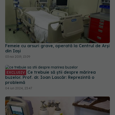
Femeie cu arsuri grave, operată la Centrul de Arși
din Iași
03 noi 2019, 13:09
Ce trebuie să știi despre mărirea
EXCLUSIV
buzelor. Prof. dr. Ioan Lascăr: Reprezintă o
problemă
04 iun 2024, 23:47