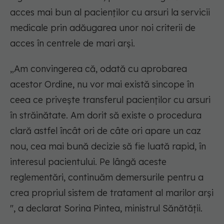
acces mai bun al pacienților cu arsuri la servicii
medicale prin adăugarea unor noi criterii de
acces în centrele de mari arși.
„Am convingerea că, odată cu aprobarea
acestor Ordine, nu vor mai există sincope în
ceea ce privește transferul pacienților cu arsuri
în străinătate. Am dorit să existe o procedura
clară astfel încât ori de câte ori apare un caz
nou, cea mai bună decizie să fie luată rapid, în
interesul pacientului. Pe lângă aceste
reglementări, continuăm demersurile pentru a
crea propriul sistem de tratament al marilor arși
", a declarat Sorina Pintea, ministrul Sănătății.