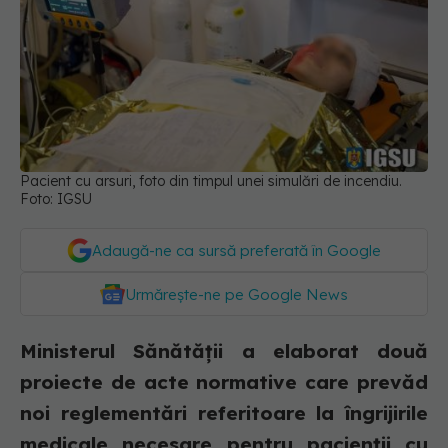
Pacient cu arsuri, foto din timpul unei simulări de incendiu.
Foto: IGSU
Adaugă-ne ca sursă preferată în Google
Urmărește-ne pe Google News
Ministerul Sănătății a elaborat două
proiecte de acte normative care prevăd
noi reglementări referitoare la îngrijirile
medicale necesare pentru pacienții cu