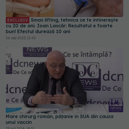
cu 20 de ani. Ioan Lascăr: Rezultatul e foarte
bun! Efectul durează 10 ani
26 sep 2023, 12:42
Mare chirurg român, pățanie în SUA din cauza
unui vaccin
25 oct 2018, 18:51