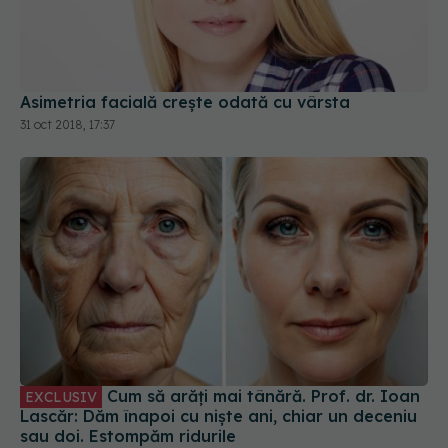
Asimetria facială crește odată cu vârsta
31 oct 2018, 17:37
Cum să arăți mai tânără. Prof. dr. Ioan
EXCLUSIV
Lascăr: Dăm înapoi cu niște ani, chiar un deceniu
sau doi. Estompăm ridurile
19 mai 2024, 18:48