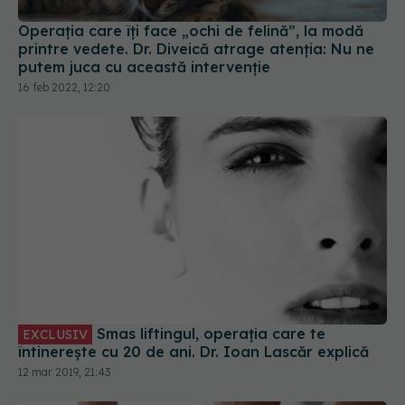
16 feb 2022, 12:20
Smas liftingul, operația care te
EXCLUSIV
întinerește cu 20 de ani. Dr. Ioan Lascăr explică
12 mar 2019, 21:43