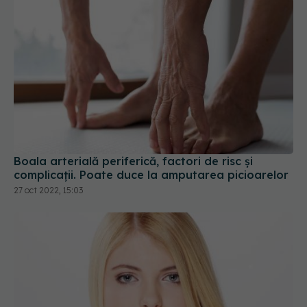
Boala arterială periferică, factori de risc și
complicații. Poate duce la amputarea picioarelor
27 oct 2022, 15:03