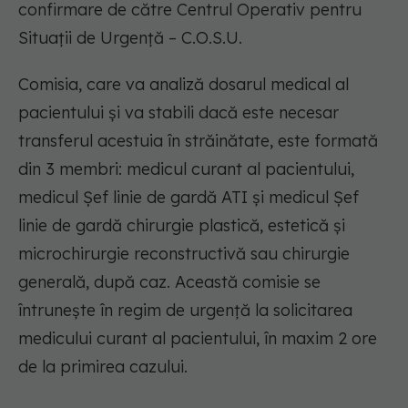
confirmare de către Centrul Operativ pentru
Situații de Urgență – C.O.S.U.
Comisia, care va analiză dosarul medical al
pacientului și va stabili dacă este necesar
transferul acestuia în străinătate, este formată
din 3 membri: medicul curant al pacientului,
medicul Șef linie de gardă ATI și medicul Șef
linie de gardă chirurgie plastică, estetică și
microchirurgie reconstructivă sau chirurgie
generală, după caz. Această comisie se
întrunește în regim de urgență la solicitarea
medicului curant al pacientului, în maxim 2 ore
de la primirea cazului.