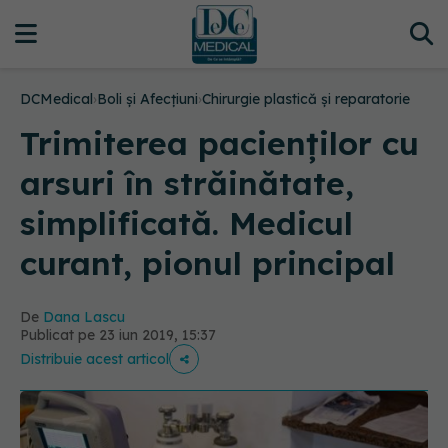
DCMedical
›
Boli și Afecțiuni
›
Chirurgie plastică și reparatorie
Trimiterea pacienților cu
arsuri în străinătate,
simplificată. Medicul
curant, pionul principal
De
Dana Lascu
Publicat pe 23 iun 2019, 15:37
Distribuie acest articol