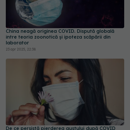
China neagă originea COVID. Dispută globală
între teoria zoonotică și ipoteza scăpării din
laborator
23 apr 2025, 22:38
De ce persistă pierderea gustului după COVID