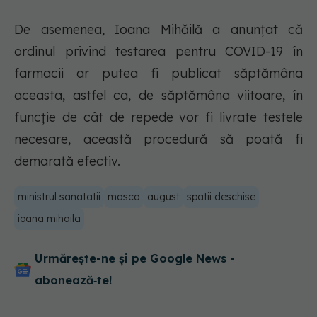
De asemenea, Ioana Mihăilă a anunţat că
ordinul privind testarea pentru COVID-19 în
farmacii ar putea fi publicat săptămâna
aceasta, astfel ca, de săptămâna viitoare, în
funcţie de cât de repede vor fi livrate testele
necesare, această procedură să poată fi
demarată efectiv.
ministrul sanatatii
masca
august
spatii deschise
ioana mihaila
Urmărește-ne și pe Google News -
abonează‑te!