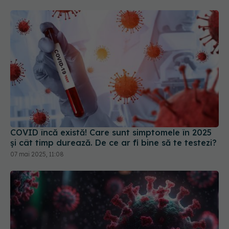
COVID încă există! Care sunt simptomele în 2025
și cât timp durează. De ce ar fi bine să te testezi?
07 mai 2025, 11:08