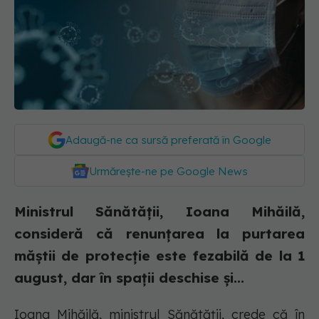
Adaugă-ne ca sursă preferată în Google
Urmărește-ne pe Google News
Ministrul Sănătăţii, Ioana Mihăilă,
consideră că renunţarea la purtarea
măştii de protecţie este fezabilă de la 1
august, dar în spaţii deschise şi...
Ioana Mihăilă, ministrul Sănătății, crede că în