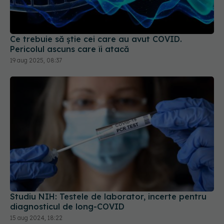
Ce trebuie să știe cei care au avut COVID.
Pericolul ascuns care îi atacă
19 aug 2025, 08:37
Studiu NIH: Testele de laborator, incerte pentru
diagnosticul de long-COVID
15 aug 2024, 18:22