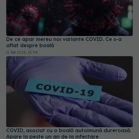
De ce apar mereu noi variante COVID. Ce s-a
aflat despre boală
11 feb 2026, 15:04
COVID, asociat cu o boală autoimună dureroasă.
Apare la peste un an de la infectare