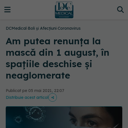
DCMedical
›
Boli și Afecțiuni
›
Coronavirus
Am putea renunța la
mască din 1 august, în
spațiile deschise și
neaglomerate
Publicat pe 05 mai 2021, 22:07
Distribuie acest articol