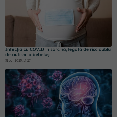
Infecția cu COVID în sarcină, legată de risc dublu
de autism la bebeluși
31 oct 2025, 19:27