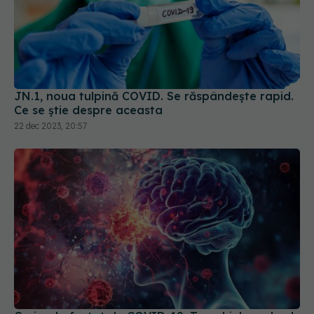
JN.1, noua tulpină COVID. Se răspândește rapid.
Ce se știe despre aceasta
22 dec 2023, 20:57