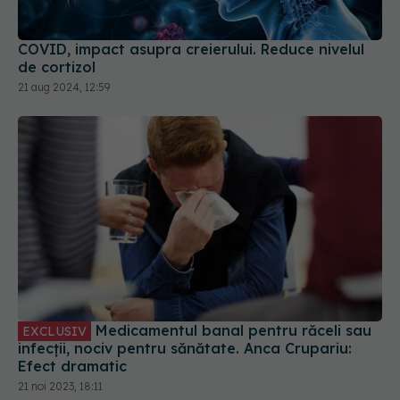
COVID, impact asupra creierului. Reduce nivelul
de cortizol
21 aug 2024, 12:59
Medicamentul banal pentru răceli sau
EXCLUSIV
infecții, nociv pentru sănătate. Anca Crupariu:
Efect dramatic
21 noi 2023, 18:11