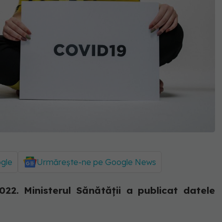
ogle
Urmărește-ne pe Google News
22. Ministerul Sănătății a publicat datele