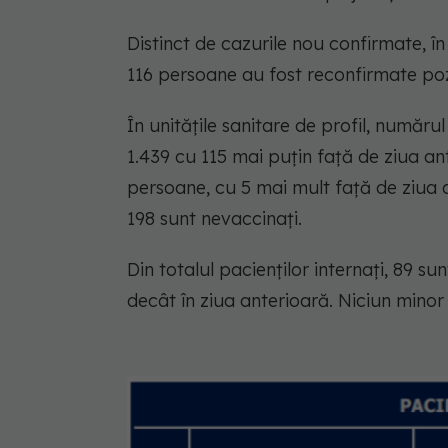
Distinct de cazurile nou confirmate, în
116 persoane au fost reconfirmate poz
În unitățile sanitare de profil, număru
1.439 cu 115 mai puțin față de ziua an
persoane, cu 5 mai mult față de ziua an
198 sunt nevaccinați.
Din totalul pacienților internați, 89 sunt
decât în ziua anterioară. Niciun minor 