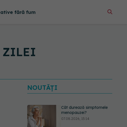
native fără fum
e ZILEI
NOUTĂȚI
Cât durează simptomele
menopauzei?
07.08.2026, 15:14