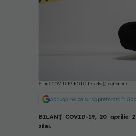
Bilant COVID 19. FOTO Pexels @ cottonbro
Adaugă-ne ca sursă preferată în Go
BILANȚ COVID-19, 20 aprilie 20
zilei.