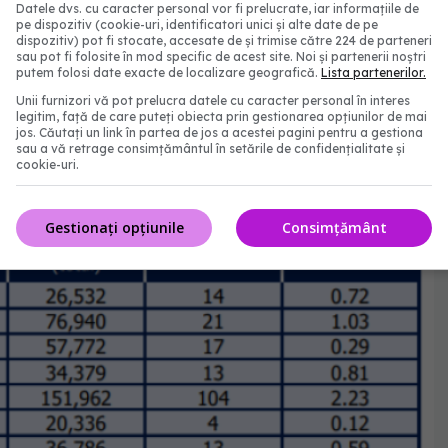
Datele dvs. cu caracter personal vor fi prelucrate, iar informațiile de
pe dispozitiv (cookie-uri, identificatori unici și alte date de pe
dispozitiv) pot fi stocate, accesate de și trimise către 224 de parteneri
sau pot fi folosite în mod specific de acest site. Noi și partenerii noștri
putem folosi date exacte de localizare geografică.
Lista partenerilor.
Unii furnizori vă pot prelucra datele cu caracter personal în interes
legitim, față de care puteți obiecta prin gestionarea opțiunilor de mai
jos. Căutați un link în partea de jos a acestei pagini pentru a gestiona
sau a vă retrage consimțământul în setările de confidențialitate și
cookie-uri.
Gestionați opțiunile
Consimțământ