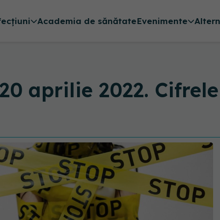
fecțiuni
Academia de sănătate
Evenimente
Alter
 aprilie 2022. Cifrel