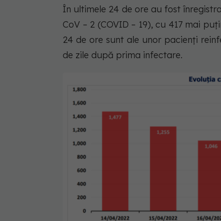
În ultimele 24 de ore au fost înregist
CoV – 2 (COVID – 19), cu 417 mai puțin
24 de ore sunt ale unor pacienți reinf
de zile după prima infectare.