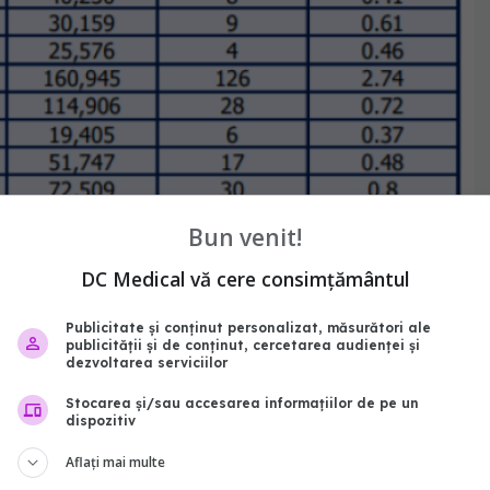
Bun venit!
DC Medical vă cere consimțământul
Publicitate și conținut personalizat, măsurători ale
publicității și de conținut, cercetarea audienței și
dezvoltarea serviciilor
Stocarea și/sau accesarea informațiilor de pe un
dispozitiv
Aflați mai multe