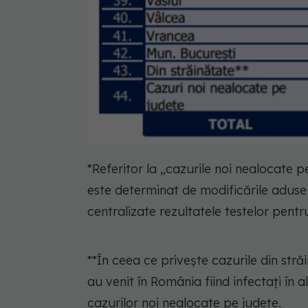
*Referitor la „cazurile noi nealocate
este determinat de modificările aduse 
centralizate rezultatele testelor pentr
**În ceea ce privește cazurile din stră
au venit în România fiind infectați în a
cazurilor noi nealocate pe județe.