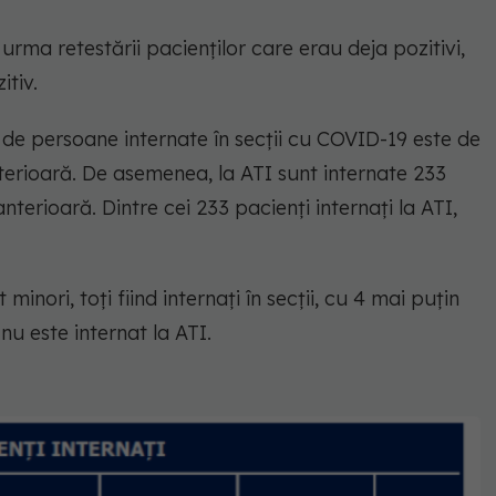
 urma retestării pacienților care erau deja pozitivi,
itiv.
l de persoane internate în secții cu COVID-19 este de
terioară. De asemenea, la ATI sunt internate 233
terioară. Dintre cei 233 pacienți internați la ATI,
 minori, toți fiind internați în secții, cu 4 mai puțin
nu este internat la ATI.