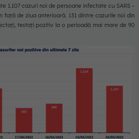
rate 1.107 cazuri noi de persoane infectate cu SARS –
 față de ziua anterioară. 131 dintre cazurile noi din
ectați, testați pozitiv la o perioadă mai mare de 90