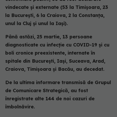
vindecate și externate (53 la Timișoara, 23
la București, 6 la Craiova, 2 la Constanța,
unul la Cluj și unul la Iași).
Până astăzi, 25 martie, 13 persoane
diagnosticate cu infecție cu COVID-19 și cu
boli cronice preexistente, internate în
spitale din București, Iași, Suceava, Arad,
Craiova, Timișoara și Bacău, au decedat.
De la ultima informare transmisă de Grupul
de Comunicare Strategică, au fost
înregistrate alte 144 de noi cazuri de
îmbolnăvire.