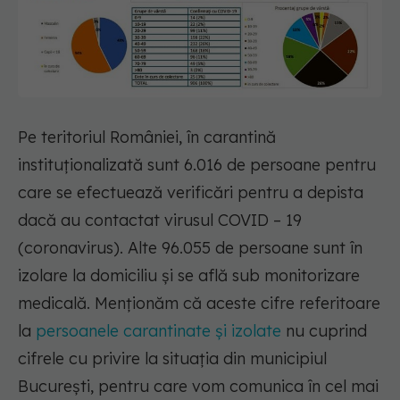
Pe teritoriul României, în carantină
instituționalizată sunt 6.016 de persoane pentru
care se efectuează verificări pentru a depista
dacă au contactat virusul COVID – 19
(coronavirus). Alte 96.055 de persoane sunt în
izolare la domiciliu și se află sub monitorizare
medicală. Menționăm că aceste cifre referitoare
la
persoanele carantinate și izolate
nu cuprind
cifrele cu privire la situația din municipiul
București, pentru care vom comunica în cel mai