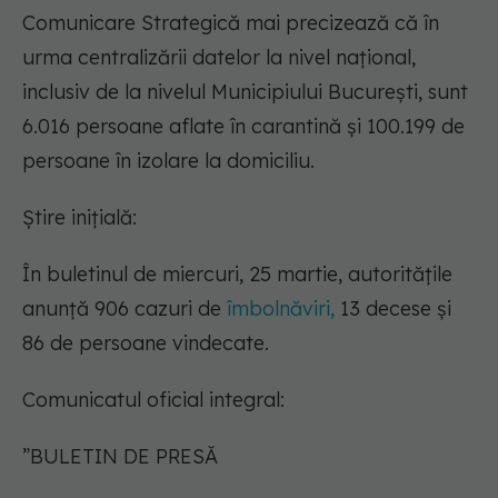
Comunicare Strategică mai precizează că în
urma centralizării datelor la nivel național,
inclusiv de la nivelul Municipiului București, sunt
6.016 persoane aflate în carantină și 100.199 de
persoane în izolare la domiciliu.
Știre inițială:
În buletinul de miercuri, 25 martie, autoritățile
anunță 906 cazuri de
îmbolnăviri,
13 decese și
86 de persoane vindecate.
Comunicatul oficial integral:
”BULETIN DE PRESĂ