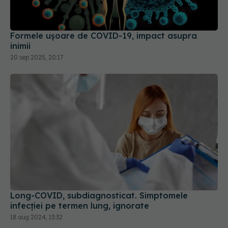
Formele ușoare de COVID-19, impact asupra
inimii
20 sep 2025, 20:17
Long-COVID, subdiagnosticat. Simptomele
infecției pe termen lung, ignorate
18 aug 2024, 13:32