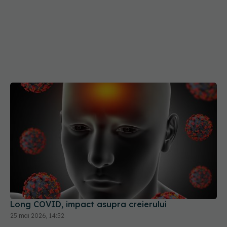
Long COVID, impact asupra creierului
25 mai 2026, 14:52