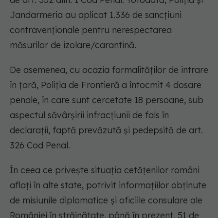
Jandarmeria au aplicat 1.336 de sancțiuni
contravenționale pentru nerespectarea
măsurilor de izolare/carantină.
De asemenea, cu ocazia formalităților de intrare
în țară, Poliția de Frontieră a întocmit 4 dosare
penale, în care sunt cercetate 18 persoane, sub
aspectul săvârșirii infracțiunii de fals în
declarații, faptă prevăzută și pedepsită de art.
326 Cod Penal.
În ceea ce privește situația cetățenilor români
aflați în alte state, potrivit informațiilor obținute
de misiunile diplomatice și oficiile consulare ale
României în străinătate, până în prezent, 51 de