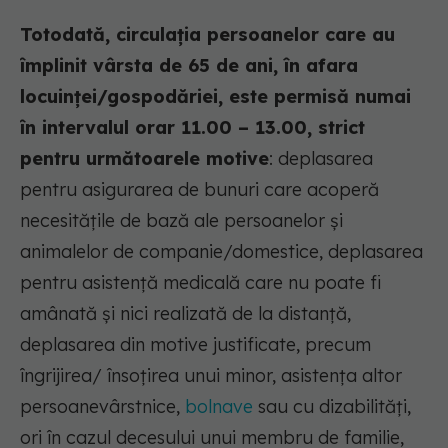
Totodată, circulația persoanelor care au
împlinit vârsta de 65 de ani, în afara
locuinței/gospodăriei, este permisă numai
în intervalul orar 11.00 – 13.00, strict
pentru următoarele motive
: deplasarea
pentru asigurarea de bunuri care acoperă
necesitățile de bază ale persoanelor și
animalelor de companie/domestice, deplasarea
pentru asistență medicală care nu poate fi
amânată și nici realizată de la distanță,
deplasarea din motive justificate, precum
îngrijirea/ însoțirea unui minor, asistența altor
persoanevârstnice,
bolnave
sau cu dizabilități,
ori în cazul decesului unui membru de familie,