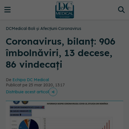
DCMedical
›
Boli și Afecțiuni
›
Coronavirus
Coronavirus, bilanț: 906
îmbolnăviri, 13 decese,
86 vindecați
De
Echipa DC Medical
Publicat pe 25 mar 2020, 13:17
Distribuie acest articol