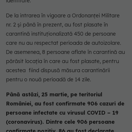
identitate.
De la intrarea în vigoare a Ordonanței Militare
nr. 2 și până în prezent, au fost plasate în
carantină instituționalizată 450 de persoane
care nu au respectat perioada de autoizolare.
De asemenea, 8 persoane aflate în carantină au
părăsit locația în care au fost plasate, pentru
acestea fiind dispusă măsura carantinării
pentru o nouă perioadă de 14 zile.
Până astăzi, 25 martie, pe teritoriul
României, au fost confirmate 906 cazuri de
persoane infectate cu virusul COVID – 19
(coronavirus). Dintre cele 906 persoane
confirmate pozitiv, 86 au fost declarate