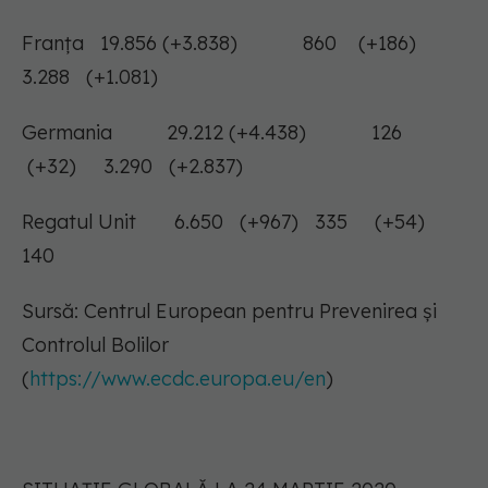
Franţa 19.856 (+3.838) 860 (+186)
3.288 (+1.081)
Germania 29.212 (+4.438) 126
(+32) 3.290 (+2.837)
Regatul Unit 6.650 (+967) 335 (+54)
140
Sursă: Centrul European pentru Prevenirea și
Controlul Bolilor
(
https://www.ecdc.europa.eu/en
)