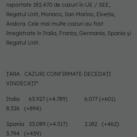
raportate 182.470 de cazuri în UE / SEE,
Regatul Unit, Monaco, San Marino, Elveția,
Andora. Cele mai multe cazuri au fost
înregistrate în Italia, Franţa, Germania, Spania și
Regatul Unit.
ŢARA CAZURI CONFIRMATE DECEDAȚI
VINDECAŢI*
Italia 63.927 (+4.789) 6.077 (+601)
8.326 (+894)
Spania 33.089 (+4.517) 2.182 (+462)
3.794 (+439)