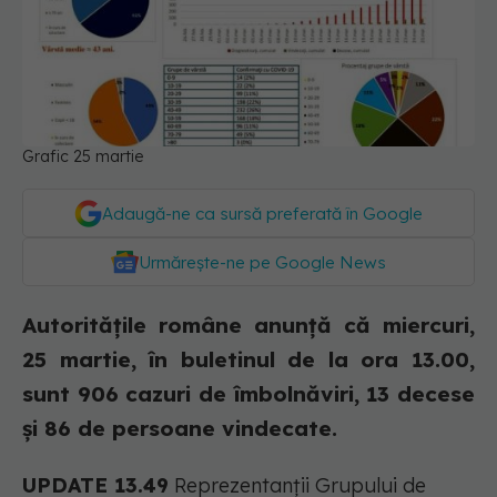
Grafic 25 martie
Adaugă-ne ca sursă preferată în Google
Urmărește-ne pe Google News
Autoritățile române anunță că miercuri,
25 martie, în buletinul de la ora 13.00,
sunt 906 cazuri de îmbolnăviri, 13 decese
și 86 de persoane vindecate.
UPDATE 13.49
Reprezentanții Grupului de