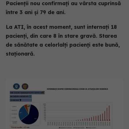
Pacienții nou confirmați au vârsta cuprinsă
între 3 ani și 79 de ani.
La ATI, în acest moment, sunt internați 18
pacienți, din care 8 în stare gravă. Starea
de sănătate a celorlalți pacienți este bună,
staționară.