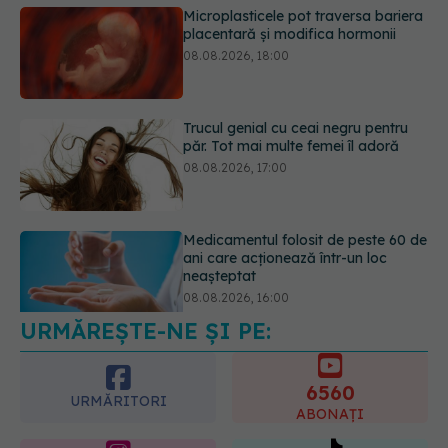
Trucul genial cu ceai negru pentru
păr. Tot mai multe femei îl adoră
08.08.2026, 17:00
Medicamentul folosit de peste 60 de
ani care acționează într-un loc
neașteptat
08.08.2026, 16:00
Transpirații nocturne: semnul ignorat
care poate ascunde probleme
serioase de sănătate
08.08.2026, 20:00
URMĂREȘTE-NE ȘI PE:
6560
URMĂRITORI
ABONAȚI