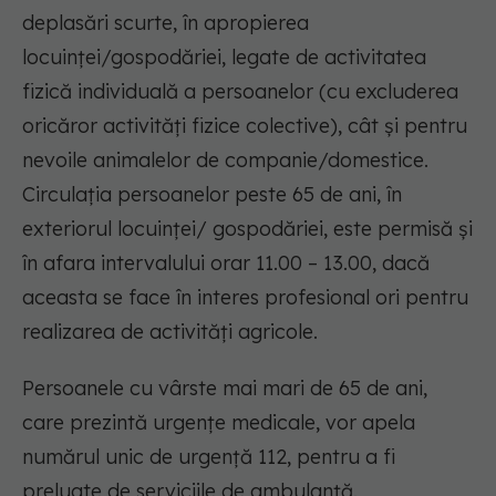
deplasări scurte, în apropierea
locuinței/gospodăriei, legate de activitatea
fizică individuală a persoanelor (cu excluderea
oricăror activități fizice colective), cât și pentru
nevoile animalelor de companie/domestice.
Circulația persoanelor peste 65 de ani, în
exteriorul locuinței/ gospodăriei, este permisă și
în afara intervalului orar 11.00 – 13.00, dacă
aceasta se face în interes profesional ori pentru
realizarea de activități agricole.
Persoanele cu vârste mai mari de 65 de ani,
care prezintă urgențe medicale, vor apela
numărul unic de urgență 112, pentru a fi
preluate de serviciile de ambulanță.