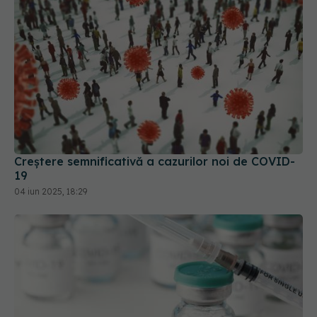
Creștere semnificativă a cazurilor noi de COVID-
19
04 iun 2025, 18:29