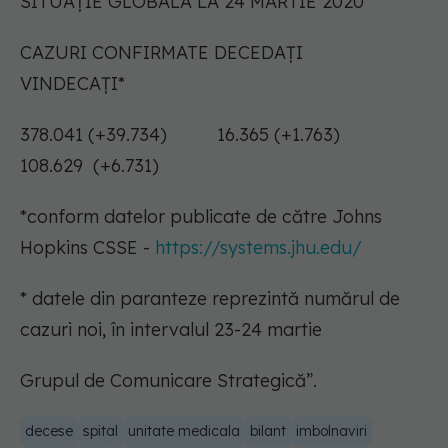
SITUAȚIE GLOBALĂ LA 24 MARTIE 2020
CAZURI CONFIRMATE DECEDAȚI
VINDECAȚI*
378.041 (+39.734) 16.365 (+1.763)
108.629 (+6.731)
*conform datelor publicate de către Johns
Hopkins CSSE -
https://systems.jhu.edu/
* datele din paranteze reprezintă numărul de
cazuri noi, în intervalul 23-24 martie
Grupul de Comunicare Strategică”.
decese
spital
unitate medicala
bilant
imbolnaviri