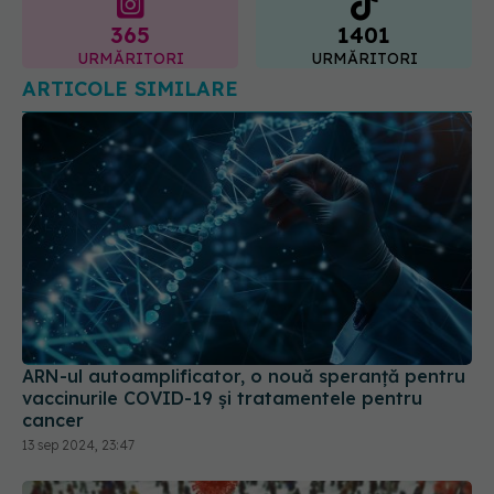
365
1401
URMĂRITORI
URMĂRITORI
ARTICOLE SIMILARE
ARN-ul autoamplificator, o nouă speranță pentru
vaccinurile COVID-19 și tratamentele pentru
cancer
13 sep 2024, 23:47