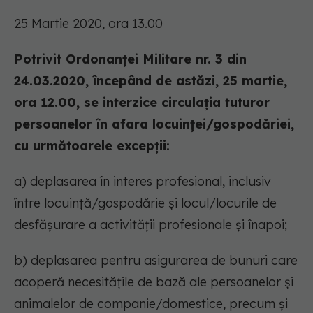
25 Martie 2020, ora 13.00
Potrivit Ordonanței Militare nr. 3 din
24.03.2020, începând de astăzi, 25 martie,
ora 12.00, se interzice circulația tuturor
persoanelor în afara locuinței/gospodăriei,
cu următoarele excepții:
a) deplasarea în interes profesional, inclusiv
între locuință/gospodărie și locul/locurile de
desfășurare a activității profesionale și înapoi;
b) deplasarea pentru asigurarea de bunuri care
acoperă necesitățile de bază ale persoanelor și
animalelor de companie/domestice, precum și