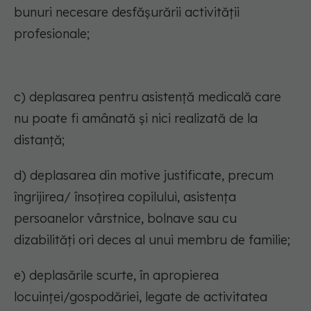
bunuri necesare desfășurării activității
profesionale;
c) deplasarea pentru asistență medicală care
nu poate fi amânată și nici realizată de la
distanță;
d) deplasarea din motive justificate, precum
îngrijirea/ însoțirea copilului, asistența
persoanelor vârstnice, bolnave sau cu
dizabilități ori deces al unui membru de familie;
e) deplasările scurte, în apropierea
locuinței/gospodăriei, legate de activitatea