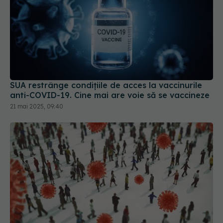
SUA restrânge condiţiile de acces la vaccinurile
anti-COVID-19. Cine mai are voie să se vaccineze
21 mai 2025, 09:40