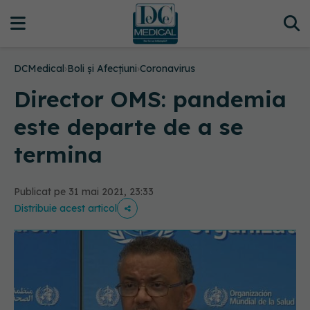
DCMedical
›
Boli și Afecțiuni
›
Coronavirus
Director OMS: pandemia
este departe de a se
termina
Publicat pe 31 mai 2021, 23:33
Distribuie acest articol