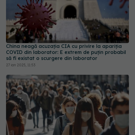
China neagă acuzația CIA cu privire la apariția
COVID din laborator: E extrem de puţin probabil
să fi existat o scurgere din laborator
27 ian 2025, 11:53