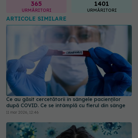
365
1401
URMĂRITORI
URMĂRITORI
ARTICOLE SIMILARE
Ce au găsit cercetătorii în sângele pacienților
după COVID. Ce se întâmplă cu fierul din sânge
11 mar 2026, 12:46