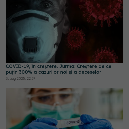
COVID-19, în creștere. Jurma: Creștere de cel
puțin 300% a cazurilor noi și a deceselor
31 aug 2025, 22:37