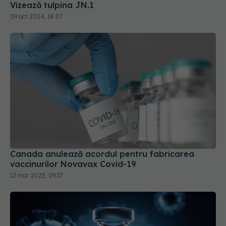
Vizează tulpina JN.1
09 oct 2024, 18:07
Canada anulează acordul pentru fabricarea
vaccinurilor Novavax Covid-19
12 mar 2025, 09:37