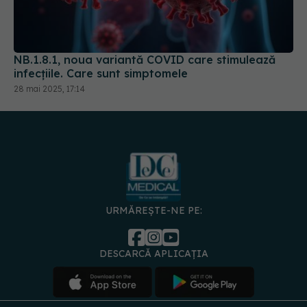
NB.1.8.1, noua variantă COVID care stimulează
infecțiile. Care sunt simptomele
28 mai 2025, 17:14
URMĂREȘTE-NE PE:
DESCARCĂ APLICAȚIA