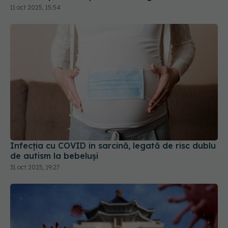
11 oct 2025, 15:54
Infecția cu COVID în sarcină, legată de risc dublu
de autism la bebeluși
31 oct 2025, 19:27