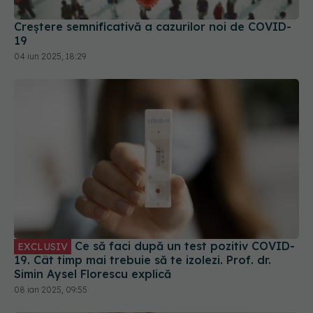
Creștere semnificativă a cazurilor noi de COVID-
19
04 iun 2025, 18:29
Ce să faci după un test pozitiv COVID-
EXCLUSIV
19. Cât timp mai trebuie să te izolezi. Prof. dr.
Simin Aysel Florescu explică
08 ian 2025, 09:55