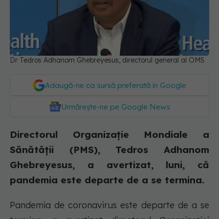
Dr Tedros Adhanom Ghebreyesus, directorul general al OMS
Adaugă-ne ca sursă preferată în Google
Urmărește-ne pe Google News
Directorul Organizație Mondiale a
Sănătății (PMS), Tedros Adhanom
Ghebreyesus, a avertizat, luni, că
pandemia este departe de a se termina.
Pandemia de coronavirus este departe de a se