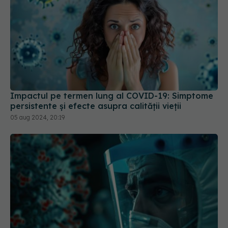
Impactul pe termen lung al COVID-19: Simptome
persistente și efecte asupra calității vieții
05 aug 2024, 20:19