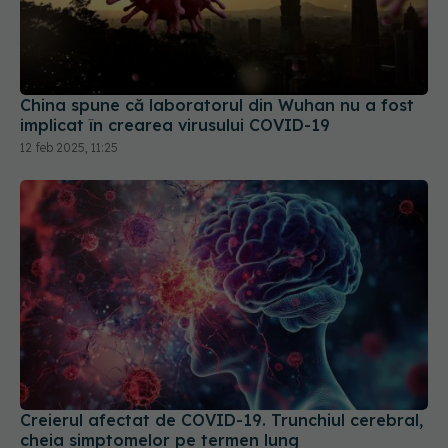
China spune că laboratorul din Wuhan nu a fost
implicat în crearea virusului COVID-19
12 feb 2025, 11:25
Creierul afectat de COVID-19. Trunchiul cerebral,
cheia simptomelor pe termen lung