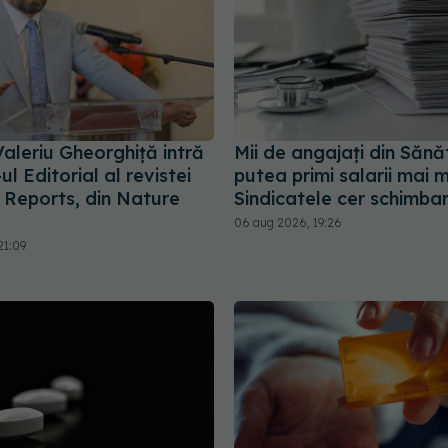
 Valeriu Gheorghiță intră
Mii de angajați din Sănă
ul Editorial al revistei
putea primi salarii mai m
c Reports, din Nature
Sindicatele cer schimbar
06 aug 2026, 19:26
21:09