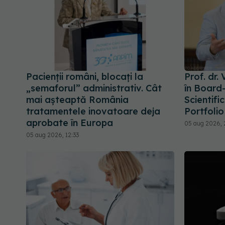
Pacienții români, blocați la
Prof. dr.
„semaforul” administrativ. Cât
în Board-
mai așteaptă România
Scientifi
tratamentele inovatoare deja
Portfolio
aprobate în Europa
05 aug 2026, 
05 aug 2026, 12:33