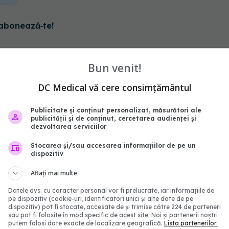
abonează‑te!
Bun venit!
DC Medical vă cere consimțământul
Publicitate și conținut personalizat, măsurători ale
publicității și de conținut, cercetarea audienței și
dezvoltarea serviciilor
Stocarea și/sau accesarea informațiilor de pe un
dispozitiv
Aflați mai multe
imbă lista
Ești asigurat la sănăta
entelor compensate
Drepturile pe care le ai 
Datele dvs. cu caracter personal vor fi prelucrate, iar informațiile de
pe dispozitiv (cookie-uri, identificatori unici și alte date de pe
ramele naționale. Ce
CNAS și serviciile medic
dispozitiv) pot fi stocate, accesate de și trimise către 224 de parteneri
e noi intră din august
care le poți primi
sau pot fi folosite în mod specific de acest site. Noi și partenerii noștri
putem folosi date exacte de localizare geografică.
Lista partenerilor.
:56
02 aug 2026, 21:18