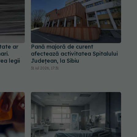
tate ar
Pană majoră de curent
ari.
afectează activitatea Spitalului
ea legii
Județean, la Sibiu
31 iul 2026, 17:31