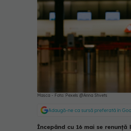
Masca - Foto: Pexels @Anna Shvets
Adaugă-ne ca sursă preferată în Go
Începând cu 16 mai se renunță 