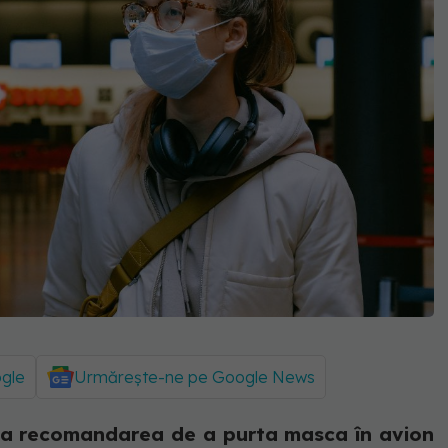
ogle
Urmărește-ne pe Google News
la recomandarea de a purta masca în avion