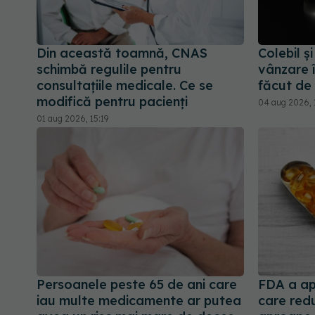
Din această toamnă, CNAS
Colebil ș
schimbă regulile pentru
vânzare 
consultațiile medicale. Ce se
făcut de
modifică pentru pacienți
04 aug 2026, 
01 aug 2026, 15:19
Persoanele peste 65 de ani care
FDA a ap
iau multe medicamente ar putea
care redu