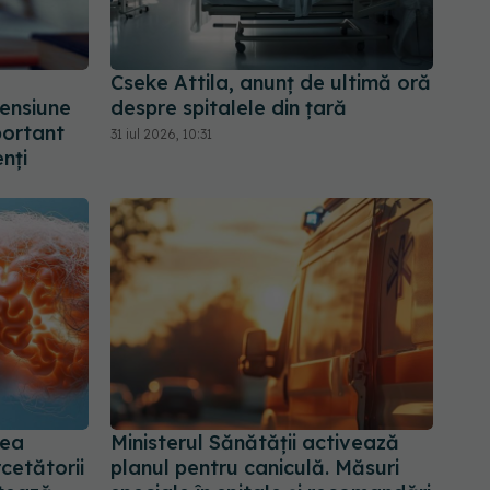
Cseke Attila, anunț de ultimă oră
ensiune
despre spitalele din țară
portant
31 iul 2026, 10:31
nți
tea
Ministerul Sănătății activează
cetătorii
planul pentru caniculă. Măsuri