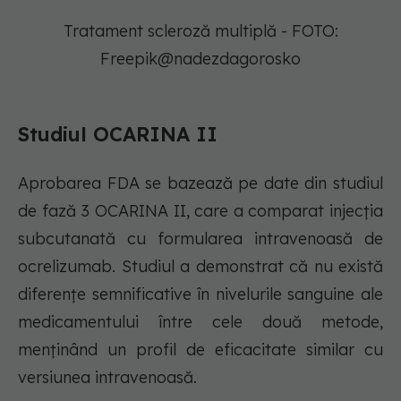
Tratament scleroză multiplă - FOTO:
Freepik@nadezdagorosko
Studiul OCARINA II
Aprobarea FDA se bazează pe date din studiul
de fază 3 OCARINA II, care a comparat injecția
subcutanată cu formularea intravenoasă de
ocrelizumab. Studiul a demonstrat că nu există
diferențe semnificative în nivelurile sanguine ale
medicamentului între cele două metode,
menținând un profil de eficacitate similar cu
versiunea intravenoasă.