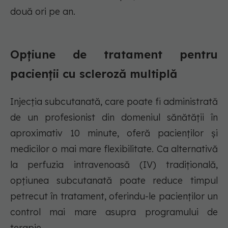
două ori pe an.
Opțiune de tratament pentru
pacienții cu scleroză multiplă
Injecția subcutanată, care poate fi administrată
de un profesionist din domeniul sănătății în
aproximativ 10 minute, oferă pacienților și
medicilor o mai mare flexibilitate. Ca alternativă
la perfuzia intravenoasă (IV) tradițională,
opțiunea subcutanată poate reduce timpul
petrecut în tratament, oferindu-le pacienților un
control mai mare asupra programului de
terapie.