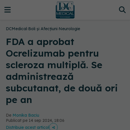
DCMedical
›
Boli și Afecțiuni
›
Neurologie
FDA a aprobat
Ocrelizumab pentru
scleroza multiplă. Se
administrează
subcutanat, de două ori
pe an
De
Monika Baciu
Publicat pe 14 sep 2024, 18:06
Distribuie acest articol