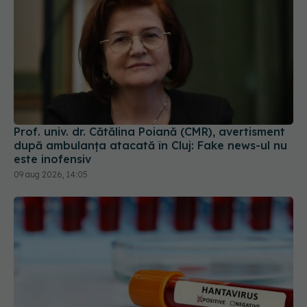
Prof. univ. dr. Cătălina Poiană (CMR), avertisment
după ambulanța atacată în Cluj: Fake news-ul nu
este inofensiv
09 aug 2026, 14:05