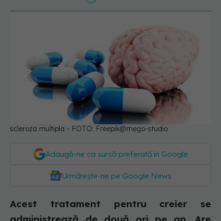
scleroza multipla - FOTO: Freepik@mego-studio
Adaugă-ne ca sursă preferată în Google
Urmărește-ne pe Google News
Acest tratament pentru creier se
administrează de două ori pe an. Are