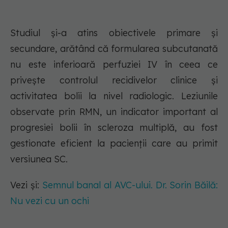
Studiul și-a atins obiectivele primare și
secundare, arătând că formularea subcutanată
nu este inferioară perfuziei IV în ceea ce
privește controlul recidivelor clinice și
activitatea bolii la nivel radiologic. Leziunile
observate prin RMN, un indicator important al
progresiei bolii în scleroza multiplă, au fost
gestionate eficient la pacienții care au primit
versiunea SC.
Vezi și:
Semnul banal al AVC-ului. Dr. Sorin Băilă:
Nu vezi cu un ochi