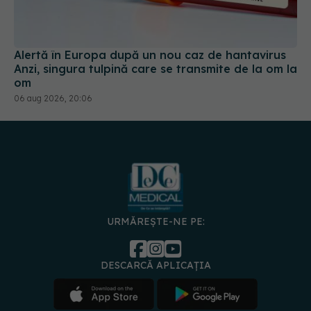
Alertă în Europa după un nou caz de hantavirus
Anzi, singura tulpină care se transmite de la om la
om
06 aug 2026, 20:06
URMĂREȘTE-NE PE:
DESCARCĂ APLICAȚIA