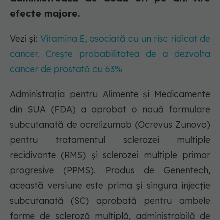
efecte majore.
Vezi și:
Vitamina E, asociată cu un risc ridicat de
cancer. Crește probabilitatea de a dezvolta
cancer de prostată cu 63%
Administrația pentru Alimente și Medicamente
din SUA (FDA) a aprobat o nouă formulare
subcutanată de ocrelizumab (Ocrevus Zunovo)
pentru tratamentul sclerozei multiple
recidivante (RMS) și sclerozei multiple primar
progresive (PPMS). Produs de Genentech,
această versiune este prima și singura injecție
subcutanată (SC) aprobată pentru ambele
forme de scleroză multiplă, administrabilă de