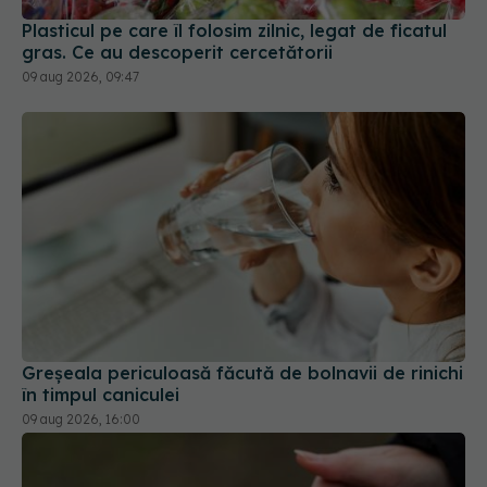
Plasticul pe care îl folosim zilnic, legat de ficatul
gras. Ce au descoperit cercetătorii
09 aug 2026, 09:47
Greșeala periculoasă făcută de bolnavii de rinichi
în timpul caniculei
09 aug 2026, 16:00