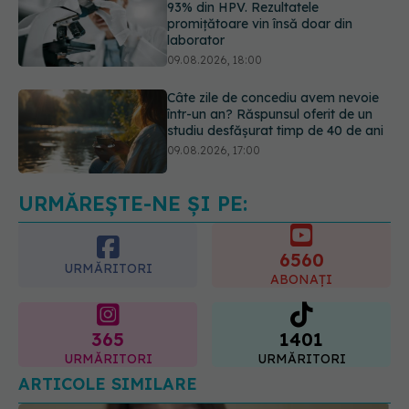
Câte zile de concediu avem nevoie
într-un an? Răspunsul oferit de un
studiu desfășurat timp de 40 de ani
09.08.2026, 17:00
Reclamele din platformele medicale
AI pot influența prescrierea
medicamentelor
09.08.2026, 21:00
URMĂREȘTE-NE ȘI PE:
6560
URMĂRITORI
ABONAȚI
365
1401
URMĂRITORI
URMĂRITORI
ARTICOLE SIMILARE