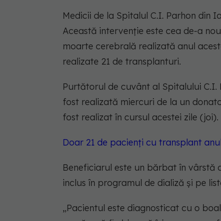
Medicii de la Spitalul C.I. Parhon din I
Această intervenție este cea de-a nou
moarte cerebrală realizată anul acesta. 
realizate 21 de transplanturi.
Purtătorul de cuvânt al Spitalului C.I.
fost realizată miercuri de la un donato
fost realizat în cursul acestei zile (joi).
Doar 21 de pacienți cu transplant anu
Beneficiarul este un bărbat în vârstă de
inclus în programul de dializă și pe li
„
Pacientul este diagnosticat cu o boal