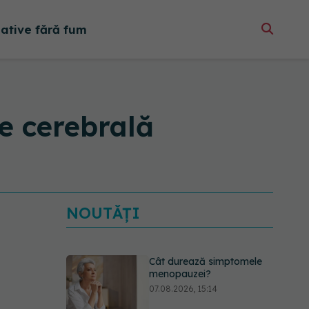
native fără fum
te cerebrală
NOUTĂȚI
Cât durează simptomele
menopauzei?
07.08.2026, 15:14