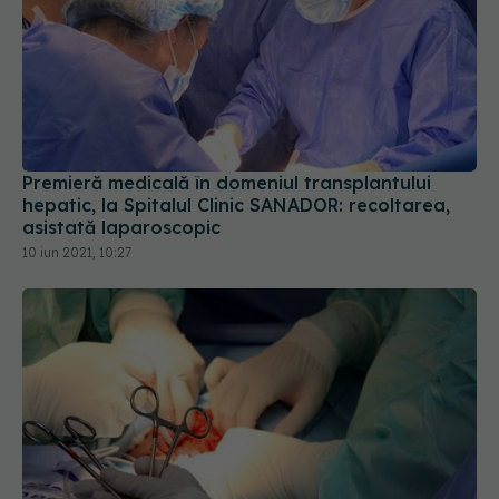
Premieră medicală în domeniul transplantului
hepatic, la Spitalul Clinic SANADOR: recoltarea,
asistată laparoscopic
10 iun 2021, 10:27