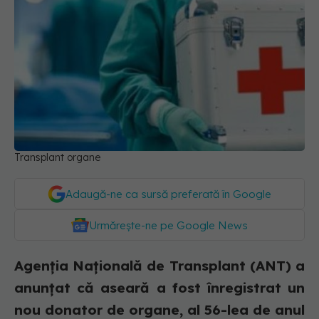
Transplant organe
Adaugă-ne ca sursă preferată în Google
Urmărește-ne pe Google News
Agenția Națională de Transplant (ANT) a
anunțat că aseară a fost înregistrat un
nou donator de organe, al 56-lea de anul