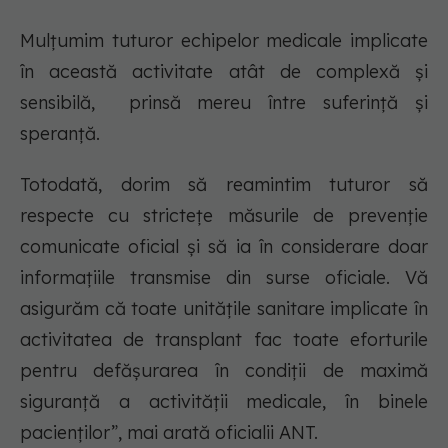
Mulțumim tuturor echipelor medicale implicate
în această activitate atât de complexă și
sensibilă, prinsă mereu între suferință și
speranță.
Totodată, dorim să reamintim tuturor să
respecte cu strictețe măsurile de prevenție
comunicate oficial și să ia în considerare doar
informațiile transmise din surse oficiale. Vă
asigurăm că toate unitățile sanitare implicate în
activitatea de transplant fac toate eforturile
pentru defășurarea în condiții de maximă
siguranță a activității medicale, în binele
pacienților”, mai arată oficialii ANT.