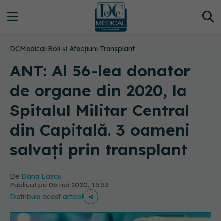
DCMedical
›
Boli și Afecțiuni
›
Transplant
ANT: Al 56-lea donator
de organe din 2020, la
Spitalul Militar Central
din Capitală. 3 oameni
salvați prin transplant
De
Dana Lascu
Publicat pe 06 noi 2020, 15:53
Distribuie acest articol