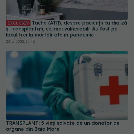
Tache (ATR), despre pacienții cu dializă
EXCLUSIV
și transplantați, cei mai vulnerabili: Au fost pe
locul trei la mortalitate în pandemie
23 iul 2022, 15:45
TRANSPLANT: 5 vieți salvate de un donator de
organe din Baia Mare