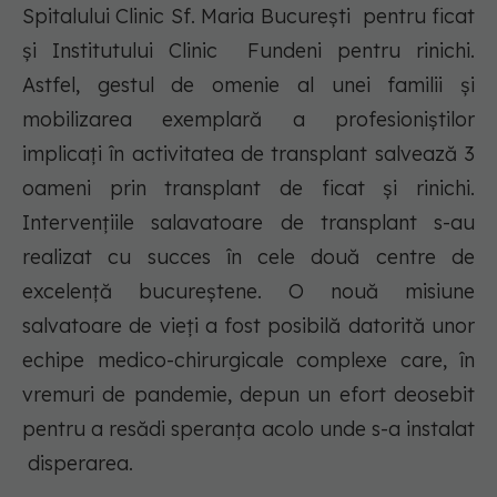
Spitalului Clinic Sf. Maria București pentru ficat
și Institutului Clinic Fundeni pentru rinichi.
Astfel, gestul de omenie al unei familii și
mobilizarea exemplară a profesioniștilor
implicați în activitatea de transplant salvează 3
oameni prin transplant de ficat și rinichi.
Intervențiile salavatoare de transplant s-au
realizat cu succes în cele două centre de
excelență bucureștene. O nouă misiune
salvatoare de vieți a fost posibilă datorită unor
echipe medico-chirurgicale complexe care, în
vremuri de pandemie, depun un efort deosebit
pentru a resădi speranța acolo unde s-a instalat
disperarea.