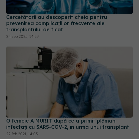
Cercetătorii au descoperit cheia pentru
prevenirea complicațiilor frecvente ale
transplantului de ficat
24 sep 2025, 14:29
O femeie A MURIT după ce a primit plămâni
infectați cu SARS-COV-2, în urma unui transplant
22 feb 2021, 14:05