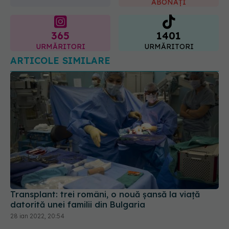
ABONAȚI
365
1401
URMĂRITORI
URMĂRITORI
ARTICOLE SIMILARE
Transplant: trei români, o nouă șansă la viață
datorită unei familii din Bulgaria
28 ian 2022, 20:54