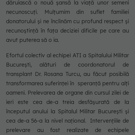
dăruiască o nouă șansă la viață unor semeni
necunoscuți. Mulțumim din suflet familiei
donatorului și ne înclinăm cu profund respect și
recunoștință în fața deciziei dificile pe care au
avut puterea să o ia.
Efortul colectiv al echipei ATI a Spitalului Militar
București, alături de coordonatorul de
transplant Dr. Rosana Turcu, au făcut posibilă
transformarea suferinței în speranță pentru alți
oameni. Prelevarea de organe din cursul zilei de
ieri este cea de-a treia desfășurată de la
începutul anului la Spitalul Militar București și
cea de-a 56-a la nivel național. Intervențiile de
prelevare au fost realizate de echipele