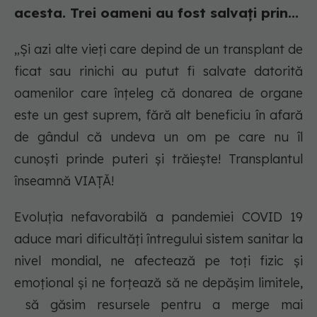
acesta. Trei oameni au fost salvați prin...
„Și azi alte vieți care depind de un transplant de
ficat sau rinichi au putut fi salvate datorită
oamenilor care înțeleg că donarea de organe
este un gest suprem, fără alt beneficiu în afară
de gândul că undeva un om pe care nu îl
cunoști prinde puteri și trăiește! Transplantul
înseamnă VIAȚĂ!
Evoluția nefavorabilă a pandemiei COVID 19
aduce mari dificultăți întregului sistem sanitar la
nivel mondial, ne afectează pe toți fizic și
emoțional și ne forțează să ne depășim limitele,
să găsim resursele pentru a merge mai