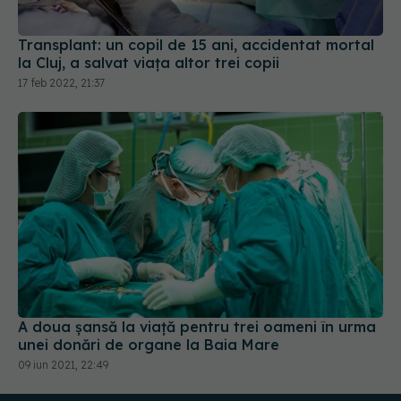
Transplant: un copil de 15 ani, accidentat mortal
la Cluj, a salvat viața altor trei copii
17 feb 2022, 21:37
A doua șansă la viață pentru trei oameni în urma
unei donări de organe la Baia Mare
09 iun 2021, 22:49