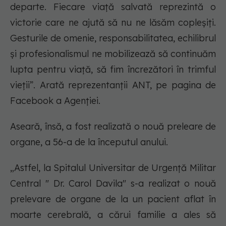
departe. Fiecare viață salvată reprezintă o
victorie care ne ajută să nu ne lăsăm copleșiți.
Gesturile de omenie, responsabilitatea, echilibrul
și profesionalismul ne mobilizează să continuăm
lupta pentru viață, să fim încrezători în trimful
vieții”. Arată reprezentanții ANT, pe pagina de
Facebook a Agenției.
Aseară, însă, a fost realizată o nouă preleare de
organe, a 56-a de la începutul anului.
„Astfel, la Spitalul Universitar de Urgență Militar
Central " Dr. Carol Davila" s-a realizat o nouă
prelevare de organe de la un pacient aflat în
moarte cerebrală, a cărui familie a ales să