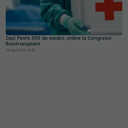
Iași: Peste 300 de medici, online la Congresul
Romtransplant
23 sep 2020, 09:35