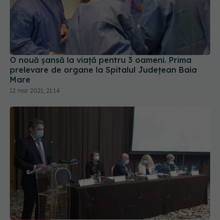
O nouă șansă la viață pentru 3 oameni. Prima
prelevare de organe la Spitalul Județean Baia
Mare
12 mar 2021, 21:14