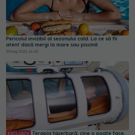
Pericolul invizibil al sezonului cald. La ce să fii
atent dacă mergi la mare sau piscină
09 aug 2025, 16:43
Terapia hiperbară: cine o poate face.
EXCLUSIV
Dr. Mihai Băican: Funcționează ca un plămân
extern