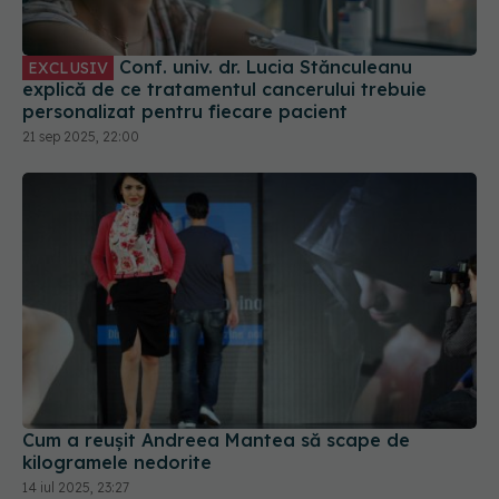
Conf. univ. dr. Lucia Stănculeanu
EXCLUSIV
explică de ce tratamentul cancerului trebuie
personalizat pentru fiecare pacient
21 sep 2025, 22:00
Cum a reușit Andreea Mantea să scape de
kilogramele nedorite
14 iul 2025, 23:27