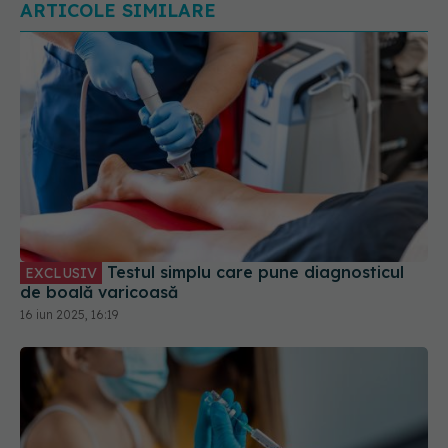
Testul simplu care pune diagnosticul
EXCLUSIV
de boală varicoasă
16 iun 2025, 16:19