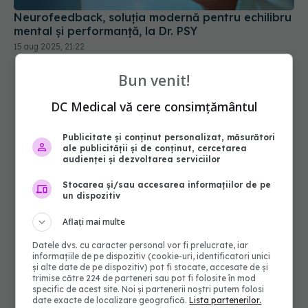
mental și performanță, la Dr. PSY
15 aug 2025, 21:22
Bun venit!
DC Medical vă cere consimțământul
Publicitate și conținut personalizat, măsurători
ale publicității și de conținut, cercetarea
audienței și dezvoltarea serviciilor
Stocarea și/sau accesarea informațiilor de pe
un dispozitiv
Aflați mai multe
Datele dvs. cu caracter personal vor fi prelucrate, iar
informațiile de pe dispozitiv (cookie-uri, identificatori unici
și alte date de pe dispozitiv) pot fi stocate, accesate de și
trimise către 224 de parteneri sau pot fi folosite în mod
specific de acest site. Noi și partenerii noștri putem folosi
date exacte de localizare geografică.
Lista partenerilor.