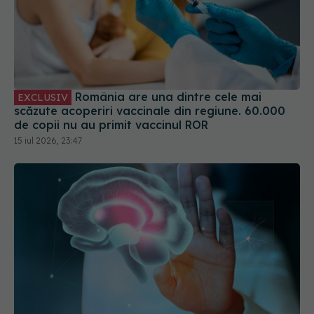
România are una dintre cele mai
EXCLUSIV
scăzute acoperiri vaccinale din regiune. 60.000
de copii nu au primit vaccinul ROR
15 iul 2026, 23:47
Neurofeedback, soluția modernă pentru echilibru