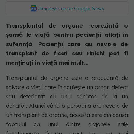
Urmărește-ne pe Google News
Transplantul de organe reprezintă o
șansă la viață pentru pacienții aflați în
suferință. Pacienții care au nevoie de
transplant de ficat sau rinichi pot fi
menținuți în viață mai mult...
Transplantul de organe este o procedură de
salvare a vieții care înlocuiește un organ defect
sau deteriorat cu unul sănătos de la un
donator. Atunci când o persoană are nevoie de
un transplant de organe, aceasta este din cauza
faptului că unul dintre organele sale
funcționează foarte prost sau nu mai