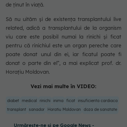
de ținut în viață.
Să nu uităm și de existența transplantului live
related, adică a transplantului de la organism
viu care este posibil numai la rinichi și ficat
pentru că rinichiul este un organ pereche care
poate donat unul din ei, iar ficatul poate fi
donat o parte din el”, a mai explicat prof. dr.
Horațiu Moldovan.
Vezi mai multe în VIDEO:
diabet
medical
rinichi
inima
ficat
insuficienta cardiaca
transplant
sanador
Horatiu Moldovan
doza de sanatate
Urmărește-ne și pe Google News -