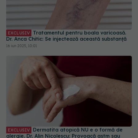
Tratamentul pentru boala varicoasă.
EXCLUSIV
Dr. Anca Chitic: Se injectează această substanță
16 iun 2025, 10:01
Dermatita atopică NU e o formă de
EXCLUSIV
alergie. Dr. Alin Nicolescu: Provoacă astm sau
rinită
22 iul 2025, 17:11