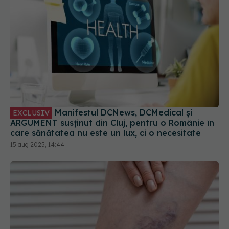
Manifestul DCNews, DCMedical și
EXCLUSIV
ARGUMENT susținut din Cluj, pentru o Românie în
care sănătatea nu este un lux, ci o necesitate
15 aug 2025, 14:44