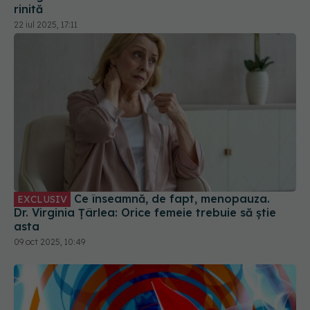
Ce înseamnă, de fapt, menopauza.
EXCLUSIV
Dr. Virginia Țârlea: Orice femeie trebuie să știe
asta
09 oct 2025, 10:49