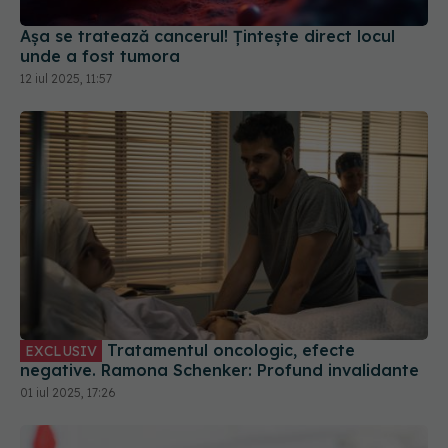
unde a fost tumora
12 iul 2025, 11:57
Tratamentul oncologic, efecte
EXCLUSIV
negative. Ramona Schenker: Profund invalidante
01 iul 2025, 17:26