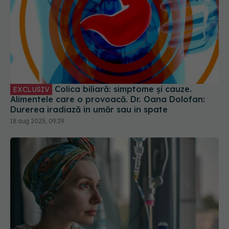
Colica biliară: simptome și cauze.
EXCLUSIV
Alimentele care o provoacă. Dr. Oana Dolofan:
Durerea iradiază în umăr sau în spate
18 aug 2025, 09:29