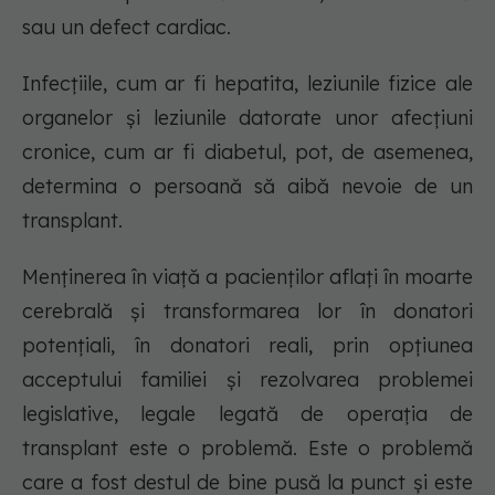
sau un defect cardiac.
Infecțiile, cum ar fi hepatita, leziunile fizice ale
organelor și leziunile datorate unor afecțiuni
cronice, cum ar fi diabetul, pot, de asemenea,
determina o persoană să aibă nevoie de un
transplant.
Menținerea în viață a pacienților aflați în moarte
cerebrală și transformarea lor în donatori
potențiali, în donatori reali, prin opțiunea
acceptului familiei și rezolvarea problemei
legislative, legale legată de operația de
transplant este o problemă. Este o problemă
care a fost destul de bine pusă la punct și este