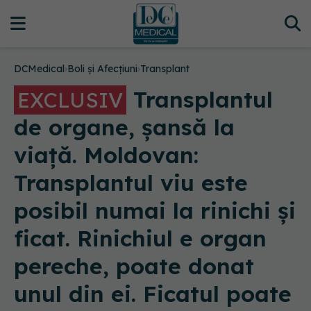
DCMedical
›
Boli și Afecțiuni
›
Transplant
Transplantul
EXCLUSIV
de organe, șansă la
viață. Moldovan:
Transplantul viu este
posibil numai la rinichi și
ficat. Rinichiul e organ
pereche, poate donat
unul din ei. Ficatul poate