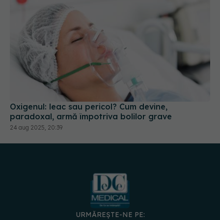
Oxigenul: leac sau pericol? Cum devine,
paradoxal, armă împotriva bolilor grave
24 aug 2025, 20:39
URMĂREȘTE-NE PE: