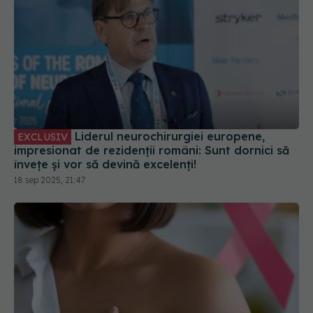
Liderul neurochirurgiei europene,
EXCLUSIV
impresionat de rezidenții români: Sunt dornici să
învețe și vor să devină excelenți!
18 sep 2025, 21:47