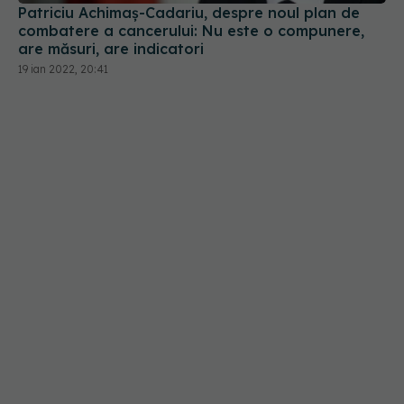
are măsuri, are indicatori
19 ian 2022, 20:41