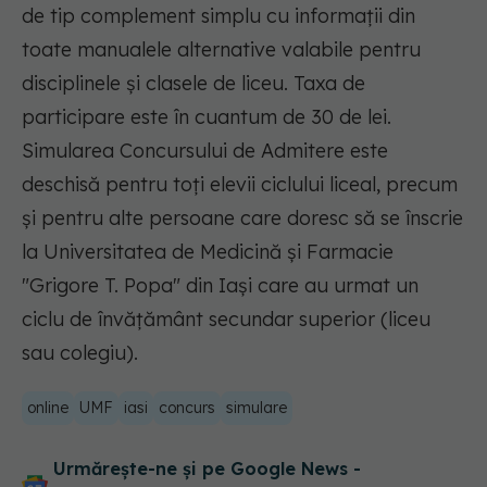
de tip complement simplu cu informaţii din
toate manualele alternative valabile pentru
disciplinele şi clasele de liceu. Taxa de
participare este în cuantum de 30 de lei.
Simularea Concursului de Admitere este
deschisă pentru toţi elevii ciclului liceal, precum
şi pentru alte persoane care doresc să se înscrie
la Universitatea de Medicină şi Farmacie
"Grigore T. Popa" din Iaşi care au urmat un
ciclu de învăţământ secundar superior (liceu
sau colegiu).
online
UMF
iasi
concurs
simulare
Urmărește-ne și pe Google News -