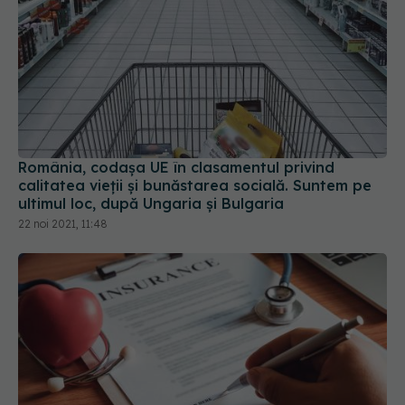
România, codașa UE în clasamentul privind
calitatea vieții și bunăstarea socială. Suntem pe
ultimul loc, după Ungaria și Bulgaria
22 noi 2021, 11:48