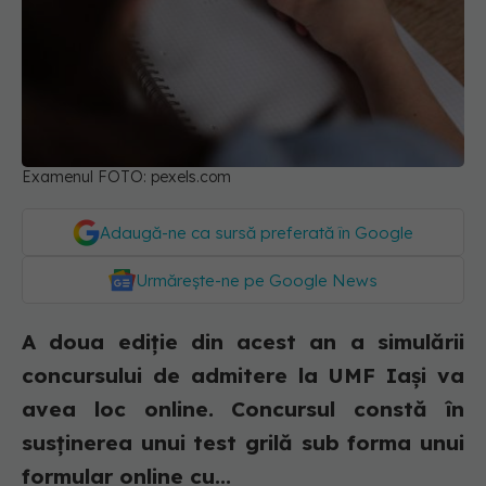
Examenul FOTO: pexels.com
Adaugă-ne ca sursă preferată în Google
Urmărește-ne pe Google News
A doua ediţie din acest an a simulării
concursului de admitere la UMF Iaşi va
avea loc online. Concursul constă în
susţinerea unui test grilă sub forma unui
formular online cu...