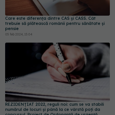
Care este diferența dintre CAS și CASS. Cât
trebuie să plătească românii pentru sănătate și
pensie
05 feb 2024, 15:04
REZIDENȚIAT 2022, reguli noi: cum se va stabili
numărul de locuri și până la ce vârstă poți da
concursul. Proiect de Ordonanță de urgență
06 feb 2022, 12:09