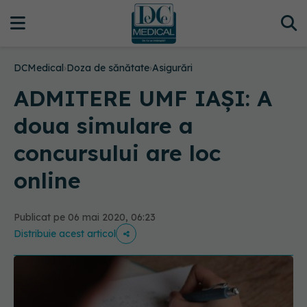
DCMedical
›
Doza de sănătate
›
Asigurări
ADMITERE UMF IAȘI: A
doua simulare a
concursului are loc
online
Publicat pe 06 mai 2020, 06:23
Distribuie acest articol