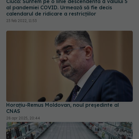
calendarul de ridicare a restricțiilor
23 feb 2022, 11:53
Horaţiu-Remus Moldovan, noul președinte al
CNAS
28 apr 2025, 20:44