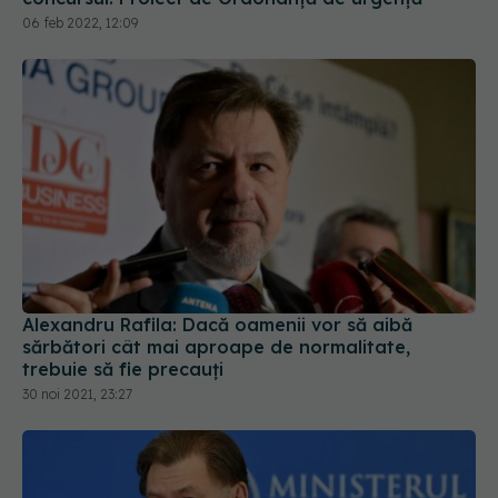
Alexandru Rafila: Dacă oamenii vor să aibă
sărbători cât mai aproape de normalitate,
trebuie să fie precauți
30 noi 2021, 23:27