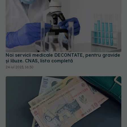
Noi servicii medicale DECONTATE, pentru gravide
și lăuze. CNAS, lista completă
24 iul 2023, 16:30
Cum îți faci asigurare de la 1 august 2025: cât