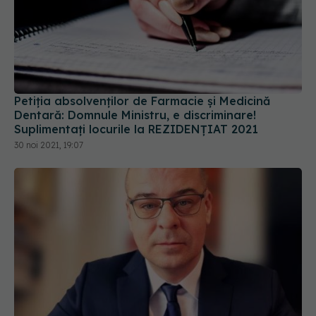
Petiția absolvenților de Farmacie și Medicină
Dentară: Domnule Ministru, e discriminare!
Suplimentați locurile la REZIDENȚIAT 2021
30 noi 2021, 19:07
Adrian - Marius Dobre este noul
BREAKING NEWS
director interimar al UNIFARM. Decizia nu a fost
publicată încă în Monitorul Oficial