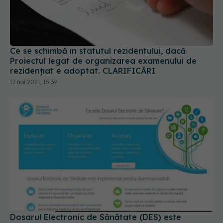
Ce se schimbă în statutul rezidentului, dacă
Proiectul legat de organizarea examenului de
rezidențiat e adoptat. CLARIFICĂRI
17 noi 2021, 15:39
Dosarul Electronic de Sănătate (DES) este
funcțional! Cum îți vezi datele personale și cum le
modifici
03 ian 2022, 23:06