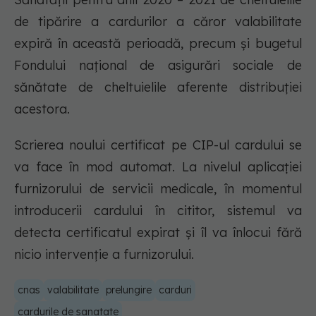
de tipărire a cardurilor a căror valabilitate
expiră în această perioadă, precum și bugetul
Fondului național de asigurări sociale de
sănătate de cheltuielile aferente distribuției
acestora.
Scrierea noului certificat pe CIP-ul cardului se
va face în mod automat. La nivelul aplicației
furnizorului de servicii medicale, în momentul
introducerii cardului în cititor, sistemul va
detecta certificatul expirat și îl va înlocui fără
nicio intervenție a furnizorului.
cnas
valabilitate
prelungire
carduri
cardurile de sanatate