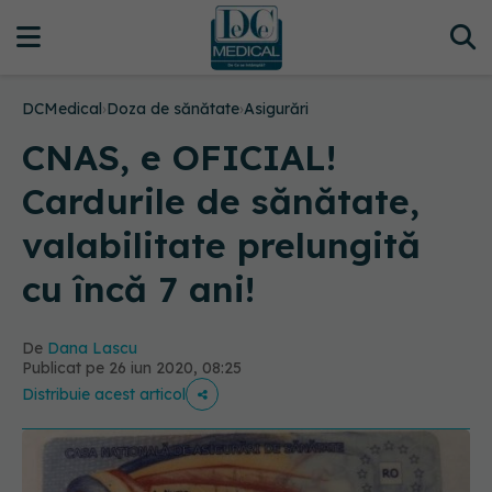
DCMedical
›
Doza de sănătate
›
Asigurări
CNAS, e OFICIAL!
Cardurile de sănătate,
valabilitate prelungită
cu încă 7 ani!
De
Dana Lascu
Publicat pe 26 iun 2020, 08:25
Distribuie acest articol