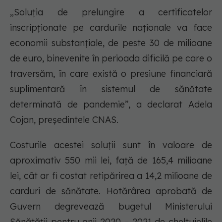
„Soluția de prelungire a certificatelor
inscripționate pe cardurile naționale va face
economii substanțiale, de peste 30 de milioane
de euro, binevenite în perioada dificilă pe care o
traversăm, în care există o presiune financiară
suplimentară în sistemul de sănătate
determinată de pandemie”, a declarat Adela
Cojan, președintele CNAS.
Costurile acestei soluții sunt în valoare de
aproximativ 550 mii lei, față de 165,4 milioane
lei, cât ar fi costat retipărirea a 14,2 milioane de
carduri de sănătate. Hotărârea aprobată de
Guvern degrevează bugetul Ministerului
Sănătății pentru anii 2020 – 2021 de cheltuielile