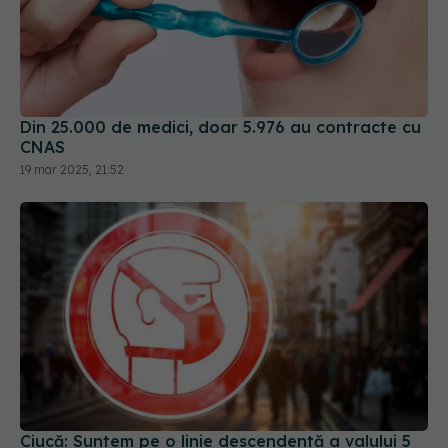
Din 25.000 de medici, doar 5.976 au contracte cu
CNAS
19 mar 2025, 21:52
Ciucă: Suntem pe o linie descendentă a valului 5
al pandemiei COVID. Urmează să fie decis
calendarul de ridicare a restricțiilor
23 feb 2022, 11:53