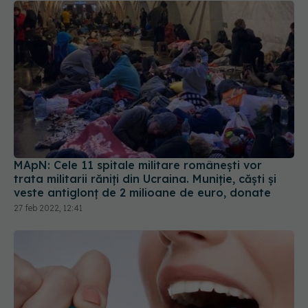
MApN: Cele 11 spitale militare românești vor
trata militarii răniți din Ucraina. Muniție, căști și
veste antiglonț de 2 milioane de euro, donate
27 feb 2022, 12:41