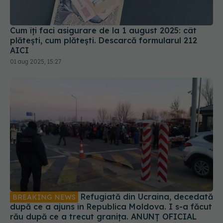
plătești, cum plătești. Descarcă formularul 212
AICI
01 aug 2025, 15:27
Refugiată din Ucraina, decedată
BREAKING NEWS
după ce a ajuns în Republica Moldova. I s-a făcut
rău după ce a trecut granița. ANUNȚ OFICIAL
27 feb 2022, 14:10