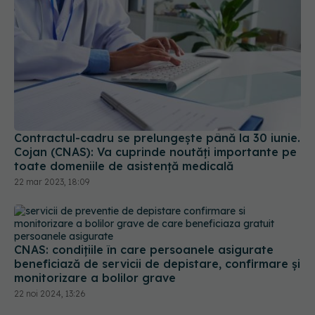
Contractul-cadru se prelungește până la 30 iunie.
Cojan (CNAS): Va cuprinde noutăți importante pe
toate domeniile de asistenţă medicală
22 mar 2023, 18:09
CNAS: condiţiile în care persoanele asigurate
beneficiază de servicii de depistare, confirmare şi
monitorizare a bolilor grave
22 noi 2024, 13:26