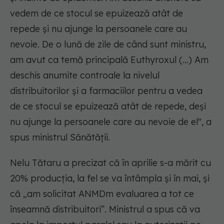
vedem de ce stocul se epuizează atât de
repede și nu ajunge la persoanele care au
nevoie. De o lună de zile de când sunt ministru,
am avut ca temă principală Euthyroxul (...) Am
deschis anumite controale la nivelul
distribuitorilor și a farmaciilor pentru a vedea
de ce stocul se epuizează atât de repede, deși
nu ajunge la persoanele care au nevoie de el", a
spus ministrul Sănătății.
Nelu Tătaru a precizat că în aprilie s-a mărit cu
20% producția, la fel se va întâmpla și în mai, și
că „am solicitat ANMDm evaluarea a tot ce
înseamnă distribuitori”. Ministrul a spus că va