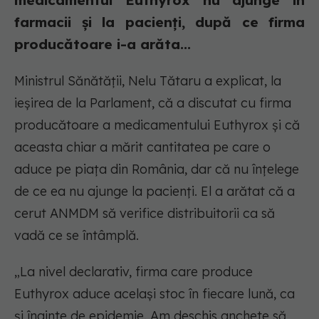
medicamentul Euthyrox nu ajunge în
farmacii și la pacienți, după ce firma
producătoare i-a arăta...
Ministrul Sănătății, Nelu Tătaru a explicat, la
ieșirea de la Parlament, că a discutat cu firma
producătoare a medicamentului Euthyrox și că
aceasta chiar a mărit cantitatea pe care o
aduce pe piața din România, dar că nu înțelege
de ce ea nu ajunge la pacienți. El a arătat că a
cerut ANMDM să verifice distribuitorii ca să
vadă ce se întâmplă.
„La nivel declarativ, firma care produce
Euthyrox aduce același stoc în fiecare lună, ca
și înainte de epidemie. Am deschis anchete să