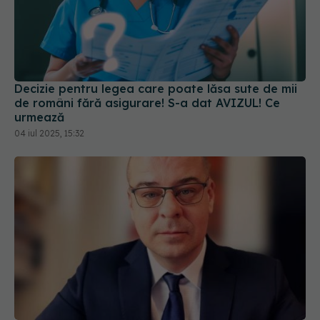
Decizie pentru legea care poate lăsa sute de mii
de români fără asigurare! S-a dat AVIZUL! Ce
urmează
04 iul 2025, 15:32