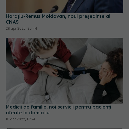
Horaţiu-Remus Moldovan, noul președinte al
CNAS
28 apr 2025, 20:44
Medicii de familie, noi servicii pentru pacienți
oferite la domiciliu
18 apr 2022, 13:54