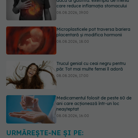
Microplasticele pot traversa bariera
placentară și modifica hormonii
08.08.2026, 18:00
Trucul genial cu ceai negru pentru
păr. Tot mai multe femei îl adoră
08.08.2026, 17:00
Medicamentul folosit de peste 60 de
ani care acționează într-un loc
neașteptat
08.08.2026, 16:00
Transpirații nocturne: semnul ignorat
care poate ascunde probleme
serioase de sănătate
08.08.2026, 20:00
URMĂREȘTE-NE ȘI PE: