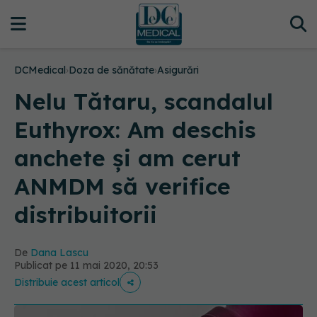
DCMedical
›
Doza de sănătate
›
Asigurări
Nelu Tătaru, scandalul
Euthyrox: Am deschis
anchete și am cerut
ANMDM să verifice
distribuitorii
De
Dana Lascu
Publicat pe 11 mai 2020, 20:53
Distribuie acest articol