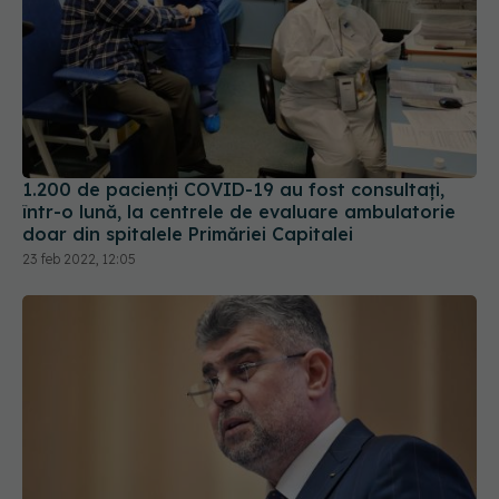
1.200 de pacienți COVID-19 au fost consultați,
într-o lună, la centrele de evaluare ambulatorie
doar din spitalele Primăriei Capitalei
23 feb 2022, 12:05