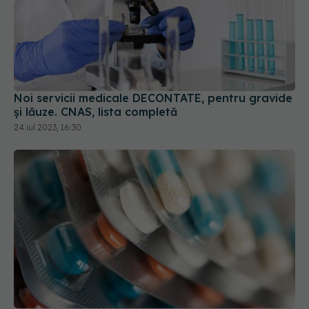
Noi servicii medicale DECONTATE, pentru gravide
și lăuze. CNAS, lista completă
24 iul 2023, 16:30