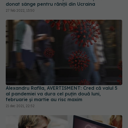
donat sânge pentru răniții din Ucraina
27 feb 2022, 13:50
Alexandru Rafila, AVERTISMENT: Cred că valul 5
al pandemiei va dura cel puțin două luni,
februarie și martie au risc maxim
21 dec 2021, 22:52