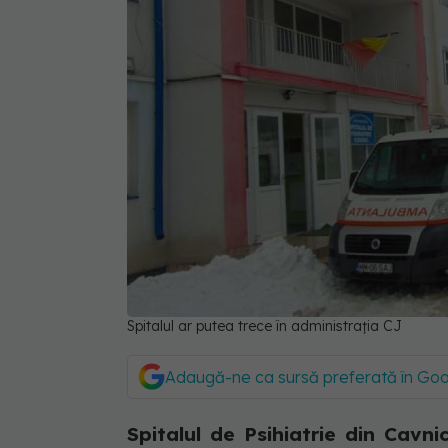
Spitalul ar putea trece în administrația CJ
Adaugă-ne ca sursă preferată în Go
Spitalul de Psihiatrie din Cavni