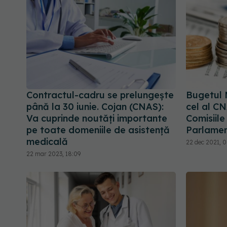
Contractul-cadru se prelungește
Bugetul M
până la 30 iunie. Cojan (CNAS):
cel al CN
Va cuprinde noutăți importante
Comisiile
pe toate domeniile de asistenţă
Parlame
medicală
22 dec 2021, 
22 mar 2023, 18:09