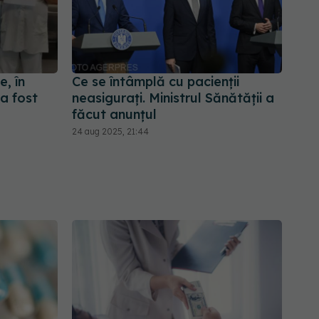
e, în
Ce se întâmplă cu pacienții
a fost
neasigurați. Ministrul Sănătății a
făcut anunțul
24 aug 2025, 21:44