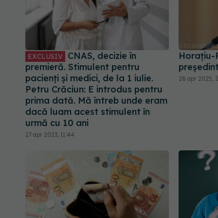
CNAS, decizie în
Horaţiu-
EXCLUSIV
premieră. Stimulent pentru
președin
pacienți și medici, de la 1 iulie.
28 apr 2025, 
Petru Crăciun: E introdus pentru
prima dată. Mă întreb unde eram
dacă luam acest stimulent în
urmă cu 10 ani
27 apr 2023, 11:44