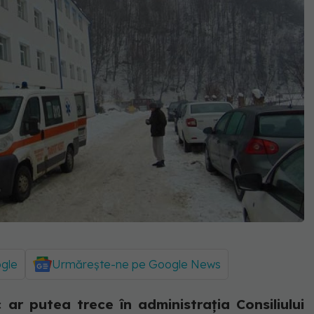
ogle
Urmărește-ne pe Google News
c ar putea trece în administrația Consiliului