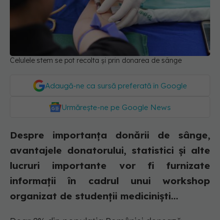
Celulele stem se pot recolta și prin donarea de sânge
Adaugă-ne ca sursă preferată în Google
Urmărește-ne pe Google News
Despre importanța donării de sânge,
avantajele donatorului, statistici și alte
lucruri importante vor fi furnizate
informații în cadrul unui workshop
organizat de studenții mediciniști...