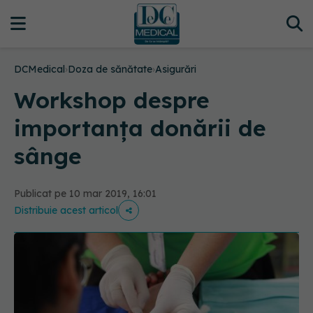
DCMedical
›
Doza de sănătate
›
Asigurări
Workshop despre
importanța donării de
sânge
Publicat pe 10 mar 2019, 16:01
Distribuie acest articol