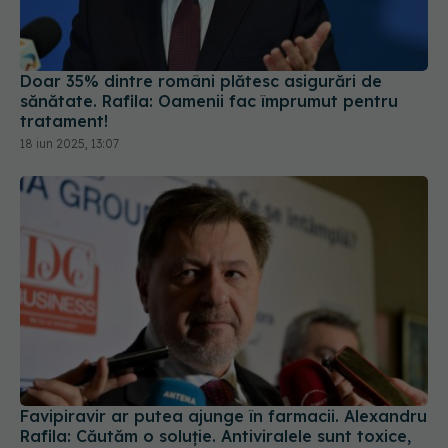
Doar 35% dintre români plătesc asigurări de
sănătate. Rafila: Oamenii fac împrumut pentru
tratament!
18 iun 2025, 13:07
Favipiravir ar putea ajunge în farmacii. Alexandru
Rafila: Căutăm o soluție. Antiviralele sunt toxice,