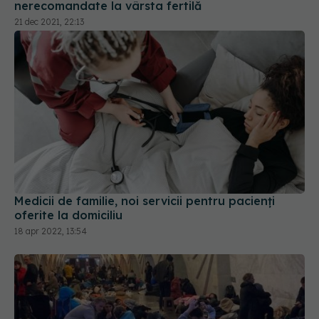
nerecomandate la vârsta fertilă
21 dec 2021, 22:13
Medicii de familie, noi servicii pentru pacienți
oferite la domiciliu
18 apr 2022, 13:54