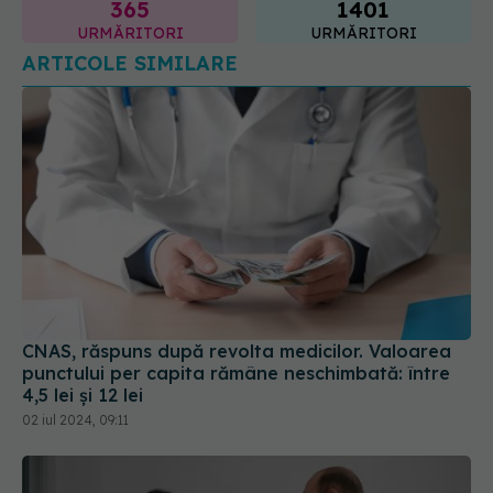
365
1401
URMĂRITORI
URMĂRITORI
ARTICOLE SIMILARE
CNAS, răspuns după revolta medicilor. Valoarea
punctului per capita rămâne neschimbată: între
4,5 lei și 12 lei
02 iul 2024, 09:11