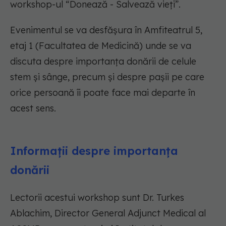
workshop-ul “Donează - Salvează vieți”.
Evenimentul se va desfășura în Amfiteatrul 5,
etaj 1 (Facultatea de Medicină) unde se va
discuta despre importanţa donării de celule
stem şi sânge, precum și despre pașii pe care
orice persoană îi poate face mai departe în
acest sens.
Informații despre importanța
donării
Lectorii acestui workshop sunt Dr. Turkes
Ablachim, Director General Adjunct Medical al