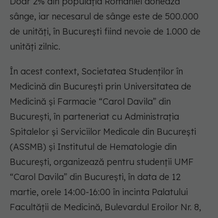
Doar 2% din populaţia României donează
sânge, iar necesarul de sânge este de 500.000
de unităţi, în Bucureşti fiind nevoie de 1.000 de
unităţi zilnic.
În acest context, Societatea Studenţilor în
Medicină din Bucureşti prin Universitatea de
Medicină și Farmacie “Carol Davila” din
București, în parteneriat cu Administraţia
Spitalelor şi Serviciilor Medicale din Bucureşti
(ASSMB) şi Institutul de Hematologie din
București, organizează pentru studenții UMF
“Carol Davila” din București, în data de 12
martie, orele 14:00-16:00 în incinta Palatului
Facultății de Medicină, Bulevardul Eroilor Nr. 8,