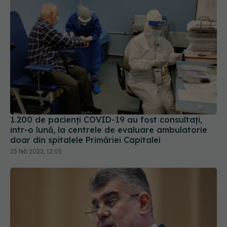
1.200 de pacienți COVID-19 au fost consultați,
într-o lună, la centrele de evaluare ambulatorie
doar din spitalele Primăriei Capitalei
23 feb 2022, 12:05