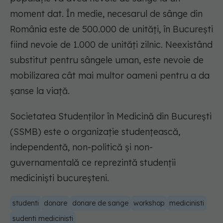
moment dat. În medie, necesarul de sânge din
România este de 500.000 de unităţi, în Bucureşti
fiind nevoie de 1.000 de unităţi zilnic. Neexistând
substitut pentru sângele uman, este nevoie de
mobilizarea cât mai multor oameni pentru a da
şanse la viaţă.
Societatea Studenților în Medicină din București
(SSMB) este o organizație studențească,
independentă, non-politică și non-
guvernamentală ce reprezintă studenții
mediciniști bucureșteni.
studenti
donare
donare de sange
workshop
medicinisti
sudenti medicinisti