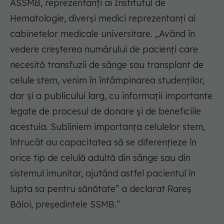
ASSMB, reprezentanți ai Institutul de
Hematologie, diverşi medici reprezentanți ai
cabinetelor medicale universitare. „Având în
vedere creşterea numărului de pacienţi care
necesită transfuzii de sânge sau transplant de
celule stem, venim în întâmpinarea studenţilor,
dar şi a publicului larg, cu informaţii importante
legate de procesul de donare şi de beneficiile
acestuia. Subliniem importanţa celulelor stem,
întrucât au capacitatea să se diferențieze în
orice tip de celulă adultă din sânge sau din
sistemul imunitar, ajutând astfel pacientul în
lupta sa pentru sănătate” a declarat Rareş
Băloi, preşedintele SSMB.”