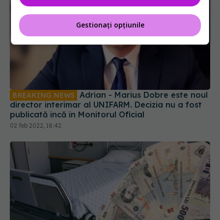
Gestionați opțiunile
Adrian - Marius Dobre este noul
BREAKING NEWS
director interimar al UNIFARM. Decizia nu a fost
publicată încă în Monitorul Oficial
02 feb 2022, 18:42