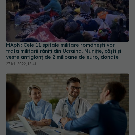
MApN: Cele 11 spitale militare românești vor
trata militarii răniți din Ucraina. Muniție, căști și
veste antiglonț de 2 milioane de euro, donate
27 feb 2022, 12:41