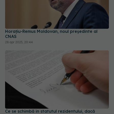
Horaţiu-Remus Moldovan, noul președinte al
CNAS
28 apr 2025, 20:44
Ce se schimbă în statutul rezidentului, dacă