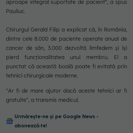
aproape integral suportate de pacient", a spus
Pauliuc.
Chirurgul Gerald Filip a explicat că, în România,
dintre cele 8.000 de paciente operate anual de
cancer de sân, 3.000 dezvoltă limfedem şi îşi
pierd funcţionalitatea unui membru. El a
punctat că această boală poate fi evitată prin
tehnici chirurgicale moderne.
"Ar fi de mare ajutor dacă aceste tehnici ar fi
gratuite", a transmis medicul.
Urmărește-ne și pe Google News -
abonează‑te!