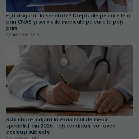
Ești asigurat la sănătate? Drepturile pe care le ai
prin CNAS și serviciile medicale pe care le poți
primi
02 aug 2026, 21:18
Schimbare majoră la examenul de medic
specialist din 2026. Toți candidații vor avea
aceleași subiecte
07 aug 2026, 11:52