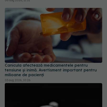
06 aug 2026, 11:52
Canicula afectează medicamentele pentru
tensiune și inimă. Avertisment important pentru
milioane de pacienți
03 aug 2026, 10:26