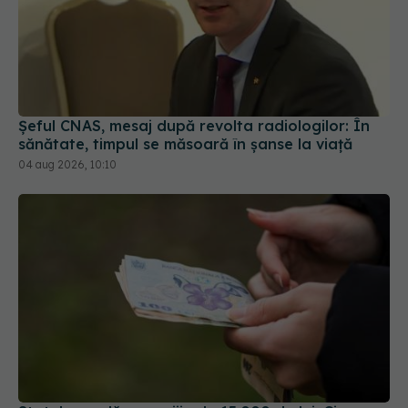
Șeful CNAS, mesaj după revolta radiologilor: În
sănătate, timpul se măsoară în șanse la viață
04 aug 2026, 10:10