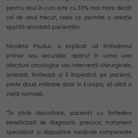
pentru anul în curs este cu 33% mai mare decât
cel de anul trecut, ceea ce permite o atenţie
sporită acordată pacienţilor.
Nicoleta Pauliuc a explicat că limfedemul
primar sau secundar, apărut în urma unei
afecţiuni oncologice sau intervenţii chirurgicale,
izolează, limitează şi îi împiedică pe pacienţi,
peste două milioane doar în Europa, să aibă o
viaţă normală.
"În ţările dezvoltate, pacienţii cu limfedem
beneficiază de diagnostic precoce, tratament
specializat şi dispozitive medicale compensate