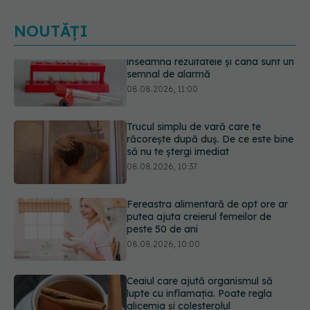
NOUTĂȚI
Trucul simplu de vară care te
răcorește după duș. De ce este bine
să nu te ștergi imediat
08.08.2026, 10:37
Fereastra alimentară de opt ore ar
putea ajuta creierul femeilor de
peste 50 de ani
08.08.2026, 10:00
Ceaiul care ajută organismul să
lupte cu inflamația. Poate regla
glicemia și colesterolul
08.08.2026, 09:00