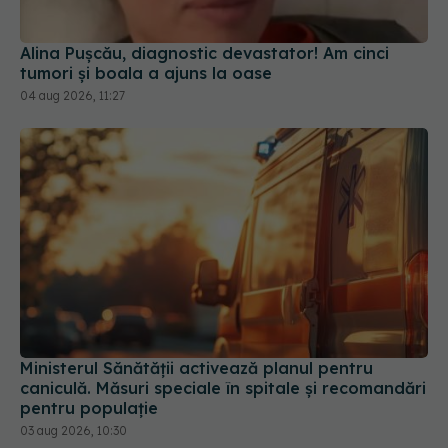
Alina Pușcău, diagnostic devastator! Am cinci
tumori și boala a ajuns la oase
04 aug 2026, 11:27
Ministerul Sănătății activează planul pentru
caniculă. Măsuri speciale în spitale și recomandări
pentru populație
03 aug 2026, 10:30