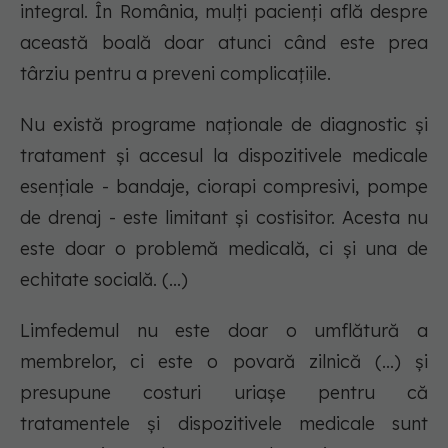
integral. În România, mulţi pacienţi află despre
această boală doar atunci când este prea
târziu pentru a preveni complicaţiile.
Nu există programe naţionale de diagnostic şi
tratament şi accesul la dispozitivele medicale
esenţiale - bandaje, ciorapi compresivi, pompe
de drenaj - este limitant şi costisitor. Acesta nu
este doar o problemă medicală, ci şi una de
echitate socială. (...)
Limfedemul nu este doar o umflătură a
membrelor, ci este o povară zilnică (...) şi
presupune costuri uriaşe pentru că
tratamentele şi dispozitivele medicale sunt