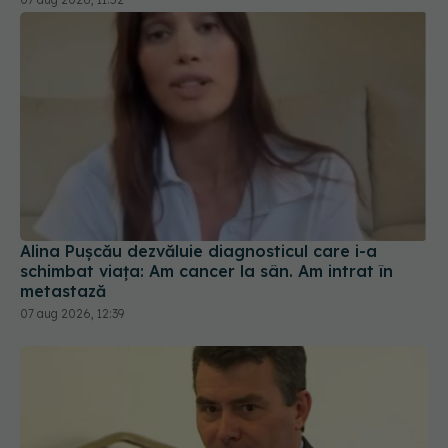
Alina Pușcău dezvăluie diagnosticul care i-a
schimbat viața: Am cancer la sân. Am intrat în
metastază
07 aug 2026, 12:39