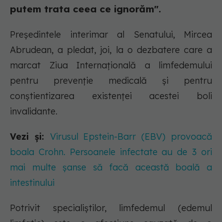
putem trata ceea ce ignorăm".
Preşedintele interimar al Senatului, Mircea
Abrudean, a pledat, joi, la o dezbatere care a
marcat Ziua Internaţională a limfedemului
pentru prevenţie medicală şi pentru
conştientizarea existenţei acestei boli
invalidante.
Vezi și:
Virusul Epstein-Barr (EBV) provoacă
boala Crohn. Persoanele infectate au de 3 ori
mai multe șanse să facă această boală a
intestinului
Potrivit specialiştilor, limfedemul (edemul