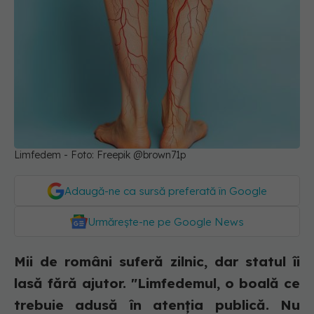
Limfedem - Foto: Freepik @brown71p
Adaugă-ne ca sursă preferată în Google
Urmărește-ne pe Google News
Mii de români suferă zilnic, dar statul îi
lasă fără ajutor. "Limfedemul, o boală ce
trebuie adusă în atenţia publică. Nu