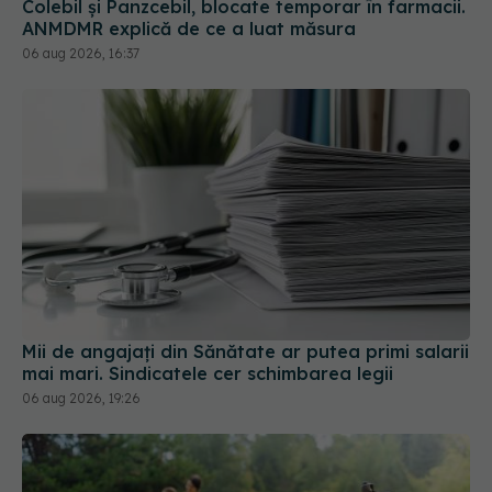
Colebil și Panzcebil, blocate temporar în farmacii.
ANMDMR explică de ce a luat măsura
06 aug 2026, 16:37
Mii de angajați din Sănătate ar putea primi salarii
mai mari. Sindicatele cer schimbarea legii
06 aug 2026, 19:26