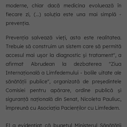
moderne, chiar dacă medicina evoluează în
fiecare zi, (...) soluţia este una mai simplă -
prevenţia.
Prevenţia salvează vieţi, asta este realitatea.
Trebuie să construim un sistem care să permită
accesul mai uşor la diagnostic şi tratament", a
afirmat Abrudean la dezbaterea "Ziua
Internaţională a Limfedemului - bolile uitate ale
sănătăţii publice", organizată de preşedintele
Comisiei pentru apărare, ordine publică şi
siguranţă naţională din Senat, Nicoleta Pauliuc,
împreună cu Asociaţia Pacienţilor cu Limfedem.
El a evidenţiat că bugetul Ministerul Sănătăţii