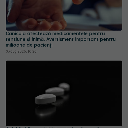
Canicula afectează medicamentele pentru
tensiune și inimă. Avertisment important pentru
milioane de pacienți
03 aug 2026, 10:26
Colebil și Panzcebil, blocate la vânzare în
România. Anunțul făcut de Biofarm
04 aug 2026, 19:47