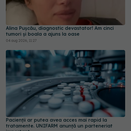
Alina Pușcău, diagnostic devastator! Am cinci
tumori și boala a ajuns la oase
04 aug 2026, 11:27
Pacienții ar putea avea acces mai rapid la
tratamente. UNIFARM anunță un parteneriat
important
04 aug 2026, 12:30