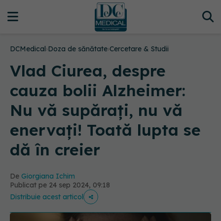
DCMedical
›
Doza de sănătate
›
Cercetare & Studii
Vlad Ciurea, despre
cauza bolii Alzheimer:
Nu vă supărați, nu vă
enervați! Toată lupta se
dă în creier
De
Giorgiana Ichim
Publicat pe 24 sep 2024, 09:18
Distribuie acest articol