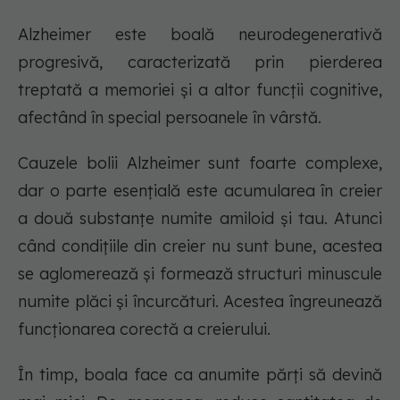
Alzheimer este boală neurodegenerativă
progresivă, caracterizată prin pierderea
treptată a memoriei și a altor funcții cognitive,
afectând în special persoanele în vârstă.
Cauzele bolii Alzheimer sunt foarte complexe,
dar o parte esențială este acumularea în creier
a două substanțe numite amiloid și tau. Atunci
când condițiile din creier nu sunt bune, acestea
se aglomerează și formează structuri minuscule
numite plăci și încurcături. Acestea îngreunează
funcționarea corectă a creierului.
În timp, boala face ca anumite părți să devină