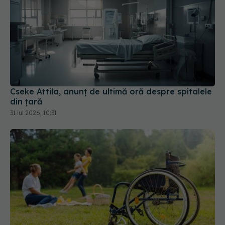
Cseke Attila, anunț de ultimă oră despre spitalele
din țară
31 iul 2026, 10:31
Ministerul Sănătății modifică regulile de încadrare