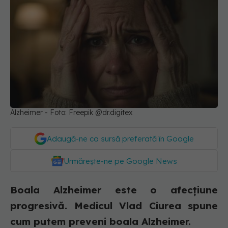
Alzheimer - Foto: Freepik @dr.digitex
Adaugă-ne ca sursă preferată în Google
Urmărește-ne pe Google News
Boala Alzheimer este o afecțiune
progresivă. Medicul Vlad Ciurea spune
cum putem preveni boala Alzheimer.