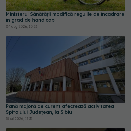
în grad de handicap
04 aug 2026, 10:33
Pană majoră de curent afectează activitatea
Spitalului Județean, la Sibiu
31 iul 2026, 17:31