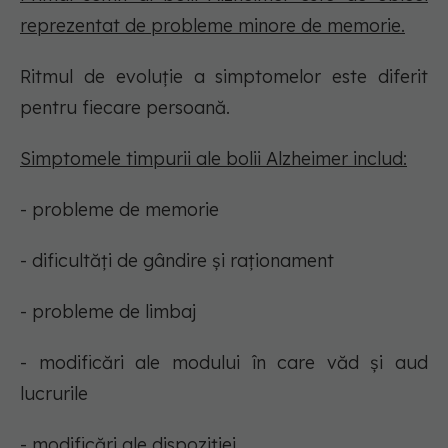
reprezentat de probleme minore de memorie.
Ritmul de evoluție a simptomelor este diferit
pentru fiecare persoană.
Simptomele timpurii ale bolii Alzheimer includ:
- probleme de memorie
- dificultăți de gândire și raționament
- probleme de limbaj
- modificări ale modului în care văd și aud
lucrurile
- modificări ale dispoziției.