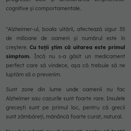
cognitive și comportamentale.
"
Alzheimer-ul, boala uitării, afectează sigur 35
de milioane de oameni și numărul este în
creștere.
Cu toții știm că uitarea este primul
simptom.
Încă nu s-a găsit un medicament
perfect care să vindece, așa că trebuie să ne
luptăm să o prevenim.
Sunt zone din lume unde oamenii nu fac
Alzheimer sau cazurile sunt foarte rare. Insulele
grecești sunt pe primul loc, pentru că grecii
sunt zâmbăreți, mănâncă foarte curat, natural.