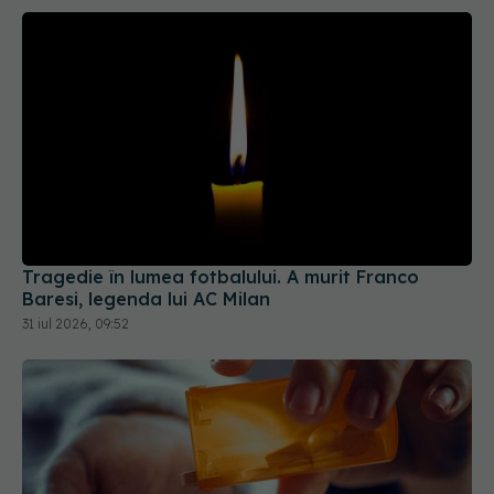
Tragedie în lumea fotbalului. A murit Franco
Baresi, legenda lui AC Milan
31 iul 2026, 09:52