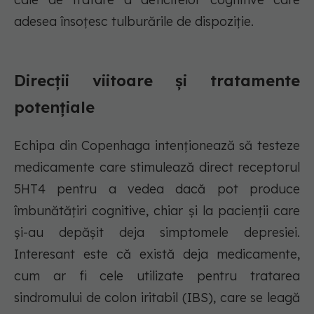
adesea însoțesc tulburările de dispoziție.
Direcții viitoare și tratamente
potențiale
Echipa din Copenhaga intenționează să testeze
medicamente care stimulează direct receptorul
5HT4 pentru a vedea dacă pot produce
îmbunătățiri cognitive, chiar și la pacienții care
și-au depășit deja simptomele depresiei.
Interesant este că există deja medicamente,
cum ar fi cele utilizate pentru tratarea
sindromului de colon iritabil (IBS), care se leagă