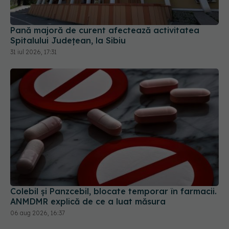
Pană majoră de curent afectează activitatea
Spitalului Județean, la Sibiu
31 iul 2026, 17:31
Colebil și Panzcebil, blocate temporar în farmacii.
ANMDMR explică de ce a luat măsura
06 aug 2026, 16:37