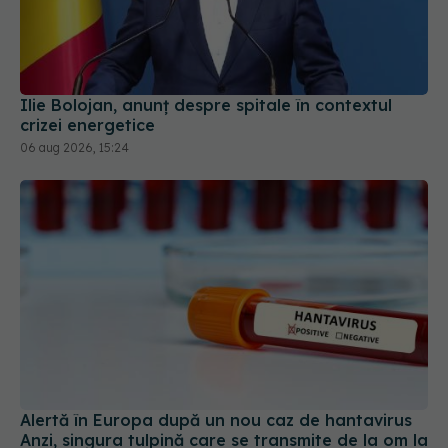
Ilie Bolojan, anunț despre spitale în contextul
crizei energetice
06 aug 2026, 15:24
Alertă în Europa după un nou caz de hantavirus
Anzi, singura tulpină care se transmite de la om la
om
06 aug 2026, 20:06