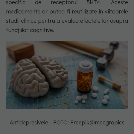
specific de receptorul 5HT4. Aceste
medicamente ar putea fi reutilizate în viitoarele
studii clinice pentru a evalua efectele lor asupra
funcțiilor cognitive.
Antidepresivele - FOTO: Freepik@mecgrapics