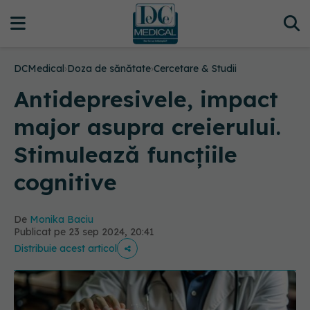
DCMedical
›
Doza de sănătate
›
Cercetare & Studii
Antidepresivele, impact
major asupra creierului.
Stimulează funcțiile
cognitive
De
Monika Baciu
Publicat pe 23 sep 2024, 20:41
Distribuie acest articol