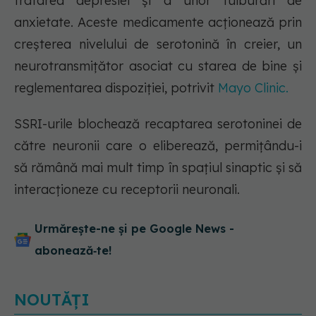
tratarea depresiei și a unor tulburări de
anxietate. Aceste medicamente acționează prin
creșterea nivelului de serotonină în creier, un
neurotransmițător asociat cu starea de bine și
reglementarea dispoziției, potrivit
Mayo Clinic.
SSRI-urile blochează recaptarea serotoninei de
către neuronii care o eliberează, permițându-i
să rămână mai mult timp în spațiul sinaptic și să
interacționeze cu receptorii neuronali.
Urmărește-ne și pe Google News -
abonează‑te!
NOUTĂȚI