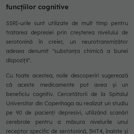
funcțiilor cognitive
SSRI-urile sunt utilizate de mult timp pentru
tratarea depresiei prin creșterea nivelului de
serotonină în creier, un neurotransmițător
adesea denumit "substanța chimică a bunei
dispoziții".
Cu toate acestea, noile descoperiri sugerează
că aceste medicamente pot avea și un
beneficiu cognitiv. Cercetătorii de la Spitalul
Universitar din Copenhaga au realizat un studiu
pe 90 de pacienți depresivi, utilizând scanări
cerebrale pentru a măsura nivelurile unui
receptor specific de serotonină, 5HT4, înainte și