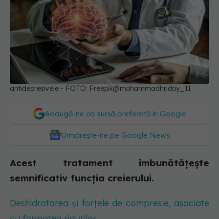
antidepresivele - FOTO: Freepik@mohammadhridoy_11
Adaugă-ne ca sursă preferată în Google
Urmărește-ne pe Google News
Acest tratament îmbunătățește
semnificativ funcția creierului.
Deshidratarea și forțele de compresie, asociate
cu formarea ridurilor