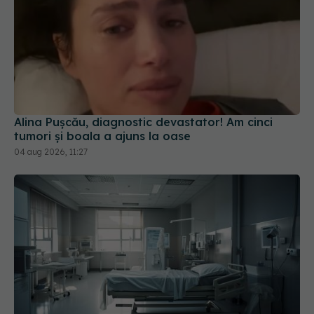
Alina Pușcău, diagnostic devastator! Am cinci
tumori și boala a ajuns la oase
04 aug 2026, 11:27
Cseke Attila, anunț de ultimă oră despre spitalele