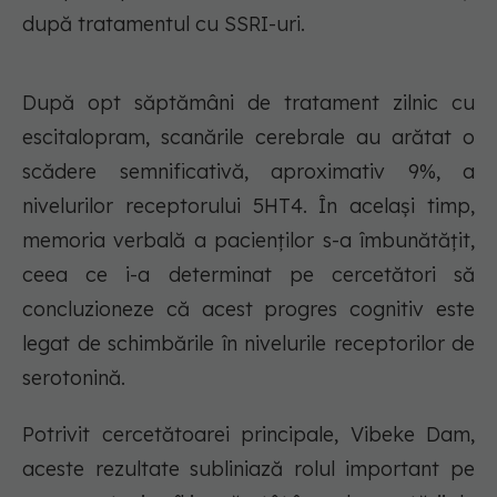
după tratamentul cu SSRI-uri.
După opt săptămâni de tratament zilnic cu
escitalopram, scanările cerebrale au arătat o
scădere semnificativă, aproximativ 9%, a
nivelurilor receptorului 5HT4. În același timp,
memoria verbală a pacienților s-a îmbunătățit,
ceea ce i-a determinat pe cercetători să
concluzioneze că acest progres cognitiv este
legat de schimbările în nivelurile receptorilor de
serotonină.
Potrivit cercetătoarei principale, Vibeke Dam,
aceste rezultate subliniază rolul important pe