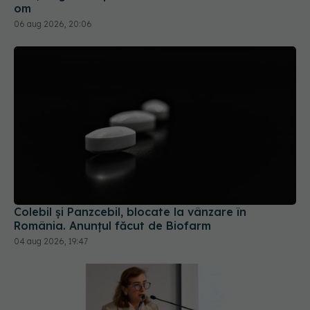
Colebil și Panzcebil, blocate la vânzare în
România. Anunțul făcut de Biofarm
04 aug 2026, 19:47