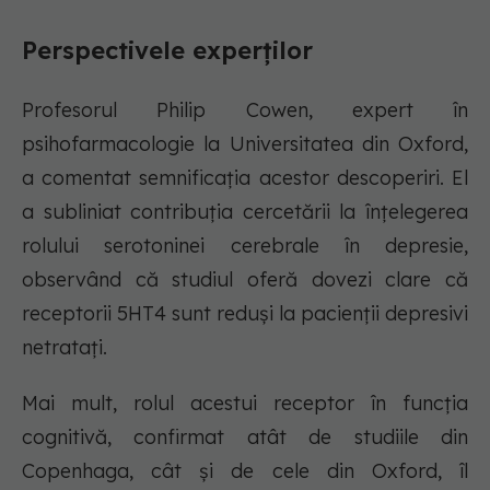
Perspectivele experților
Profesorul Philip Cowen, expert în
psihofarmacologie la Universitatea din Oxford,
a comentat semnificația acestor descoperiri. El
a subliniat contribuția cercetării la înțelegerea
rolului serotoninei cerebrale în depresie,
observând că studiul oferă dovezi clare că
receptorii 5HT4 sunt reduși la pacienții depresivi
netratați.
Mai mult, rolul acestui receptor în funcția
cognitivă, confirmat atât de studiile din
Copenhaga, cât și de cele din Oxford, îl