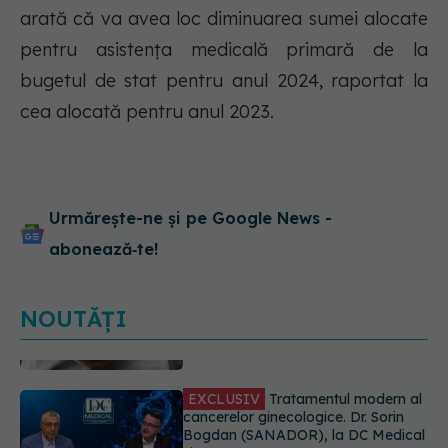
arată că va avea loc diminuarea sumei alocate
pentru asistența medicală primară de la
bugetul de stat pentru anul 2024, raportat la
cea alocată pentru anul 2023.
Urmărește-ne și pe Google News -
abonează‑te!
NOUTĂȚI
EXCLUSIV
Tratamentul modern al
cancerelor ginecologice. Dr. Sorin
Bogdan (SANADOR), la DC Medical
și DC News