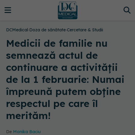
DCMedical
›
Doza de sănătate
›
Cercetare & Studii
Medicii de familie nu
semnează actul de
continuare a activității
de la 1 februarie: Numai
împreună putem obţine
respectul pe care îl
merităm!
De
Monika Baciu