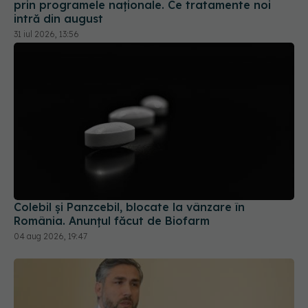
prin programele naționale. Ce tratamente noi
intră din august
31 iul 2026, 13:56
Colebil și Panzcebil, blocate la vânzare în
România. Anunțul făcut de Biofarm
04 aug 2026, 19:47