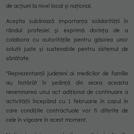
de acțiuni la nivel local și național.
Aceștia subliniază importanța solidarității în
rândul profesiei și exprimă dorința de a
colabora cu autoritățile pentru găsirea unor
soluții juste și sustenabile pentru sistemul de
sănătate.
"Reprezentanţii judeţeni ai medicilor de familie
au hotărât în şedinţă din seara aceasta
nesemnarea unui act adiţional de continuare a
activităţii începând cu 1 februarie în cazul în
care condiţiile contractuale vor fi diferite de
cele în vigoare în acest moment.