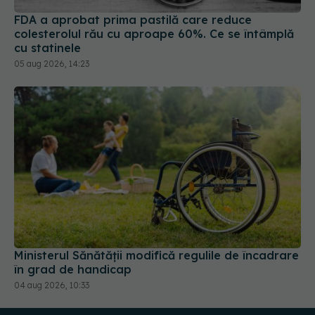
FDA a aprobat prima pastilă care reduce
colesterolul rău cu aproape 60%. Ce se întâmplă
cu statinele
05 aug 2026, 14:23
Ministerul Sănătății modifică regulile de încadrare
în grad de handicap
04 aug 2026, 10:33