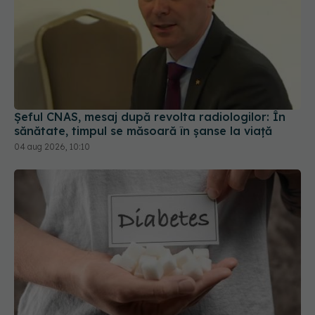
Șeful CNAS, mesaj după revolta radiologilor: În
sănătate, timpul se măsoară în șanse la viață
04 aug 2026, 10:10