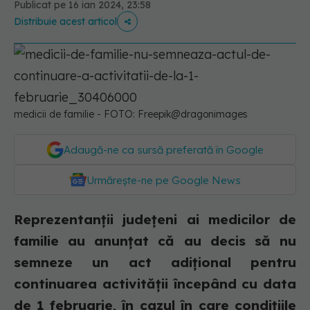
Publicat pe 16 ian 2024, 23:58
Distribuie acest articol
medicii de familie - FOTO: Freepik@dragonimages
Adaugă-ne ca sursă preferată în Google
Urmărește-ne pe Google News
Reprezentanții județeni ai medicilor de
familie au anunțat că au decis să nu
semneze un act adițional pentru
continuarea activității începând cu data
de 1 februarie, în cazul în care condițiile