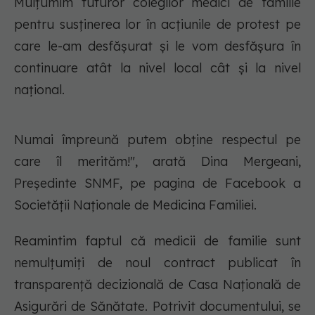
Mulţumim tuturor colegilor medici de familie
pentru susţinerea lor în acţiunile de protest pe
care le-am desfăşurat şi le vom desfăşura în
continuare atât la nivel local cât şi la nivel
naţional.
Numai împreună putem obţine respectul pe
care îl merităm!", arată Dina Mergeani,
Preşedinte SNMF, pe pagina de Facebook a
Societății Naționale de Medicina Familiei.
Reamintim faptul că medicii de familie sunt
nemulțumiți de noul contract publicat în
transparență decizională de Casa Națională de
Asigurări de Sănătate. Potrivit documentului, se