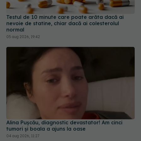
Testul de 10 minute care poate arăta dacă ai
nevoie de statine, chiar dacă ai colesterolul
normal
05 aug 2026, 19:42
Alina Pușcău, diagnostic devastator! Am cinci
tumori și boala a ajuns la oase
04 aug 2026, 11:27