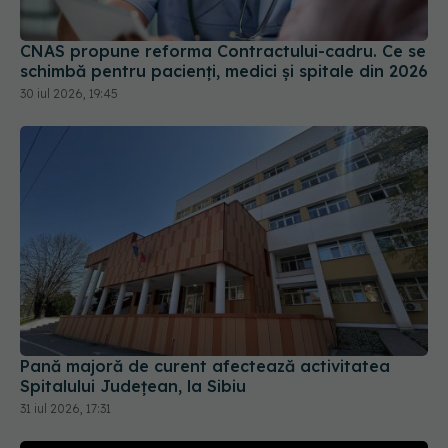
CNAS propune reforma Contractului-cadru. Ce se
schimbă pentru pacienți, medici și spitale din 2026
30 iul 2026, 19:45
Pană majoră de curent afectează activitatea
Spitalului Județean, la Sibiu
31 iul 2026, 17:31