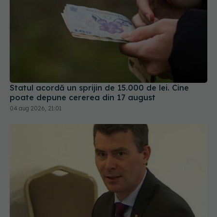
Statul acordă un sprijin de 15.000 de lei. Cine
poate depune cererea din 17 august
04 aug 2026, 21:01
Șeful CNAS, mesaj după revolta radiologilor: În
sănătate, timpul se măsoară în șanse la viață