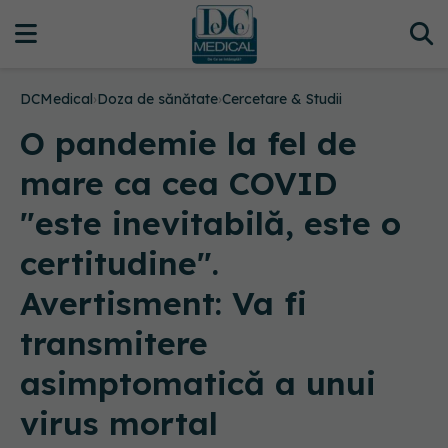
DCMedical
›
Doza de sănătate
›
Cercetare & Studii
O pandemie la fel de
mare ca cea COVID
"este inevitabilă, este o
certitudine".
Avertisment: Va fi
transmitere
asimptomatică a unui
virus mortal