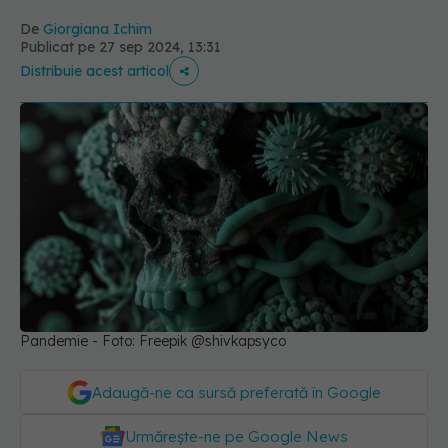
De
Giorgiana Ichim
Publicat pe 27 sep 2024, 13:31
Distribuie acest articol
Pandemie - Foto: Freepik @shivkapsyco
Adaugă-ne ca sursă preferată în Google
Urmărește-ne pe Google News