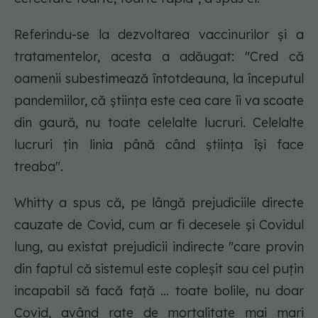
Referindu-se la dezvoltarea vaccinurilor și a
tratamentelor, acesta a adăugat: "Cred că
oamenii subestimează întotdeauna, la începutul
pandemiilor, că știința este cea care îi va scoate
din gaură, nu toate celelalte lucruri. Celelalte
lucruri țin linia până când știința își face
treaba".
Whitty a spus că, pe lângă prejudiciile directe
cauzate de Covid, cum ar fi decesele și Covidul
lung, au existat prejudicii indirecte "care provin
din faptul că sistemul este copleșit sau cel puțin
incapabil să facă față ... toate bolile, nu doar
Covid, având rate de mortalitate mai mari