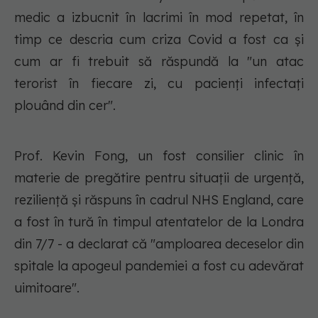
medic a izbucnit în lacrimi în mod repetat, în
timp ce descria cum criza Covid a fost ca și
cum ar fi trebuit să răspundă la "un atac
terorist în fiecare zi, cu pacienți infectați
plouând din cer".
Prof. Kevin Fong, un fost consilier clinic în
materie de pregătire pentru situații de urgență,
reziliență și răspuns în cadrul NHS England, care
a fost în tură în timpul atentatelor de la Londra
din 7/7 - a declarat că "amploarea deceselor din
spitale la apogeul pandemiei a fost cu adevărat
uimitoare".