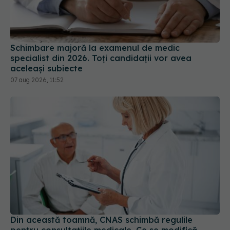
Schimbare majoră la examenul de medic
specialist din 2026. Toți candidații vor avea
aceleași subiecte
07 aug 2026, 11:52
Din această toamnă, CNAS schimbă regulile
pentru consultațiile medicale. Ce se modifică
pentru pacienți
01 aug 2026, 15:19