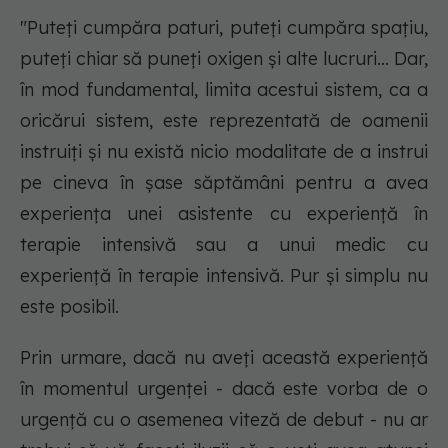
"Puteți cumpăra paturi, puteți cumpăra spațiu,
puteți chiar să puneți oxigen și alte lucruri... Dar,
în mod fundamental, limita acestui sistem, ca a
oricărui sistem, este reprezentată de oamenii
instruiți și nu există nicio modalitate de a instrui
pe cineva în șase săptămâni pentru a avea
experiența unei asistente cu experiență în
terapie intensivă sau a unui medic cu
experiență în terapie intensivă. Pur și simplu nu
este posibil.
Prin urmare, dacă nu aveți această experiență
în momentul urgenței - dacă este vorba de o
urgență cu o asemenea viteză de debut - nu ar