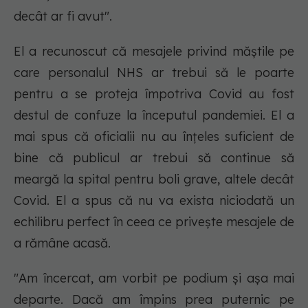
decât ar fi avut".
El a recunoscut că mesajele privind măștile pe
care personalul NHS ar trebui să le poarte
pentru a se proteja împotriva Covid au fost
destul de confuze la începutul pandemiei. El a
mai spus că oficialii nu au înțeles suficient de
bine că publicul ar trebui să continue să
meargă la spital pentru boli grave, altele decât
Covid. El a spus că nu va exista niciodată un
echilibru perfect în ceea ce privește mesajele de
a rămâne acasă.
"Am încercat, am vorbit pe podium și așa mai
departe. Dacă am împins prea puternic pe