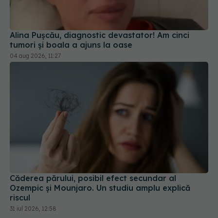
Alina Pușcău, diagnostic devastator! Am cinci
tumori și boala a ajuns la oase
04 aug 2026, 11:27
Căderea părului, posibil efect secundar al
Ozempic și Mounjaro. Un studiu amplu explică
riscul
31 iul 2026, 12:58