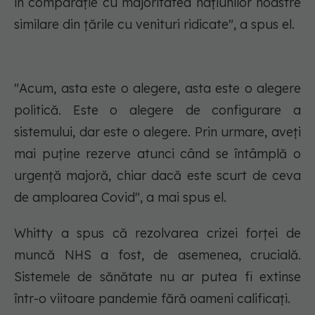
în comparație cu majoritatea națiunilor noastre
similare din țările cu venituri ridicate", a spus el.
"Acum, asta este o alegere, asta este o alegere
politică. Este o alegere de configurare a
sistemului, dar este o alegere. Prin urmare, aveți
mai puține rezerve atunci când se întâmplă o
urgență majoră, chiar dacă este scurt de ceva
de amploarea Covid", a mai spus el.
Whitty a spus că rezolvarea crizei forței de
muncă NHS a fost, de asemenea, crucială.
Sistemele de sănătate nu ar putea fi extinse
într-o viitoare pandemie fără oameni calificați.