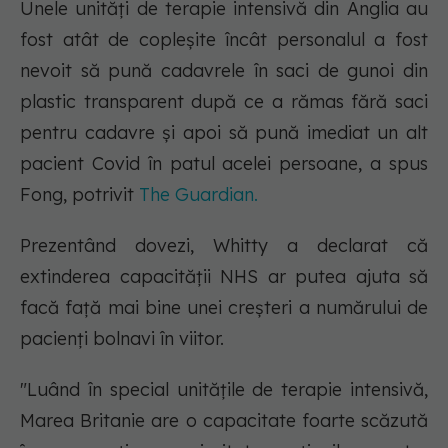
Unele unități de terapie intensivă din Anglia au
fost atât de copleșite încât personalul a fost
nevoit să pună cadavrele în saci de gunoi din
plastic transparent după ce a rămas fără saci
pentru cadavre și apoi să pună imediat un alt
pacient Covid în patul acelei persoane, a spus
Fong, potrivit
The Guardian.
Prezentând dovezi, Whitty a declarat că
extinderea capacității NHS ar putea ajuta să
facă față mai bine unei creșteri a numărului de
pacienți bolnavi în viitor.
"Luând în special unitățile de terapie intensivă,
Marea Britanie are o capacitate foarte scăzută