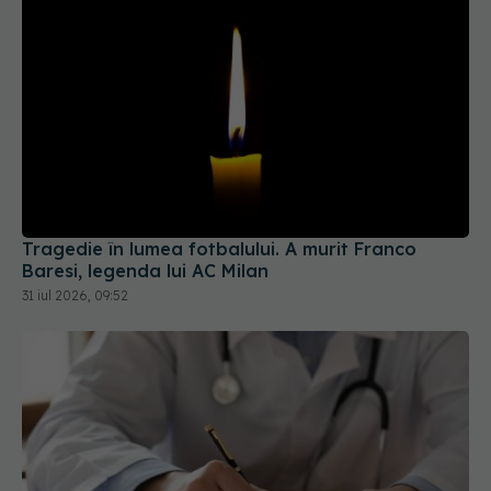
Tragedie în lumea fotbalului. A murit Franco
Baresi, legenda lui AC Milan
31 iul 2026, 09:52