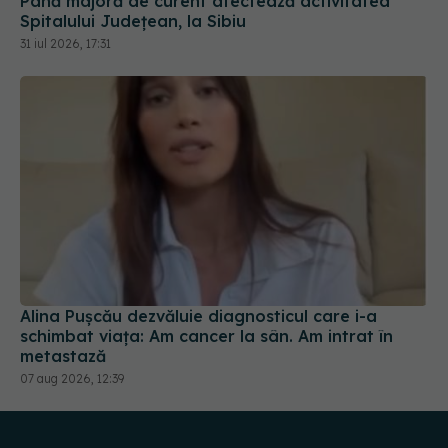
Alina Pușcău dezvăluie diagnosticul care i-a
schimbat viața: Am cancer la sân. Am intrat în
metastază
07 aug 2026, 12:39