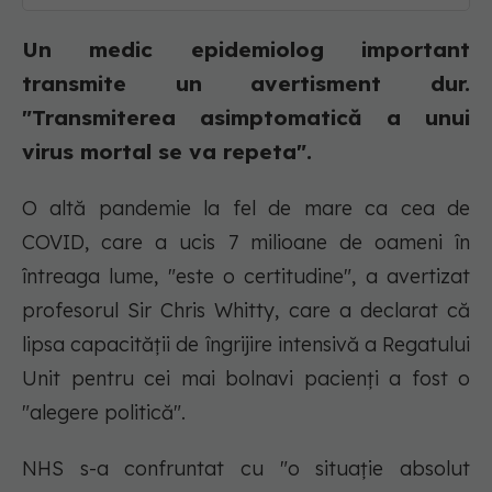
Un medic epidemiolog important
transmite un avertisment dur.
"Transmiterea asimptomatică a unui
virus mortal se va repeta".
O altă pandemie la fel de mare ca cea de
COVID, care a ucis 7 milioane de oameni în
întreaga lume, "este o certitudine", a avertizat
profesorul Sir Chris Whitty, care a declarat că
lipsa capacității de îngrijire intensivă a Regatului
Unit pentru cei mai bolnavi pacienți a fost o
"alegere politică".
NHS s-a confruntat cu "o situație absolut