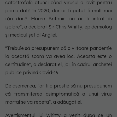
catastrofală atunci când virusul a lovit pentru
prima dată în 2020, dar ar fi putut fi mult mai
rău dacă Marea Britanie nu ar fi intrat în
izolare", a declarat Sir Chris Whitty, epidemiolog
și medicul șef al Angliei.
"Trebuie să presupunem că o viitoare pandemie
la această scară va avea loc. Aceasta este o
certitudine", a declarat el, joi, în cadrul anchetei
publice privind Covid-19.
De asemenea, "ar fi o prostie să nu presupunem
că transmiterea asimptomatică a unui virus
mortal se va repeta", a adăugat el.
Avertismentul lui Whitty a venit după ce un