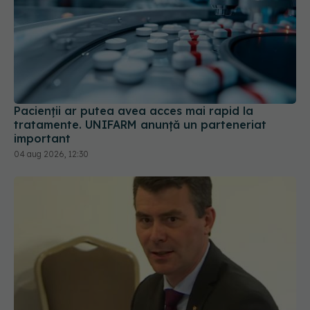
Pacienții ar putea avea acces mai rapid la
tratamente. UNIFARM anunță un parteneriat
important
04 aug 2026, 12:30
Șeful CNAS, mesaj după revolta radiologilor: În
sănătate, timpul se măsoară în șanse la viață