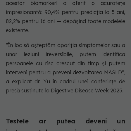
acestor biomarkeri a oferit o acuratețe
impresionantă: 90,4% pentru predicția la 5 ani,
82,2% pentru 16 ani — depășind toate modelele
existente.
"În loc să așteptăm apariția simptomelor sau a
unor leziuni ireversibile, putem identifica
persoanele cu risc crescut din timp și putem
interveni pentru a preveni dezvoltarea MASLD",
a explicat dr. Yu în cadrul unei conferințe de
presă susținute la Digestive Disease Week 2025.
Testele ar putea deveni un