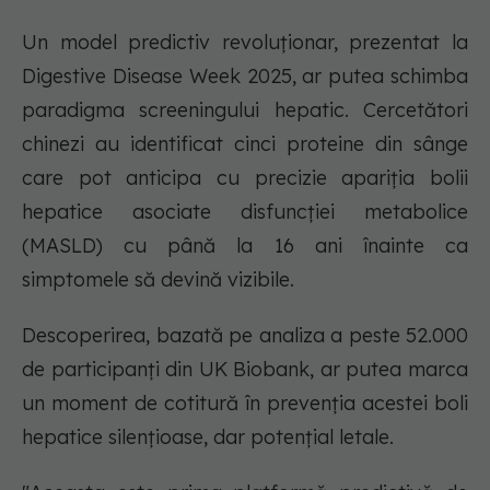
Un model predictiv revoluționar, prezentat la
Digestive Disease Week 2025, ar putea schimba
paradigma screeningului hepatic. Cercetători
chinezi au identificat cinci proteine din sânge
care pot anticipa cu precizie apariția bolii
hepatice asociate disfuncției metabolice
(MASLD) cu până la 16 ani înainte ca
simptomele să devină vizibile.
Descoperirea, bazată pe analiza a peste 52.000
de participanți din UK Biobank, ar putea marca
un moment de cotitură în prevenția acestei boli
hepatice silențioase, dar potențial letale.