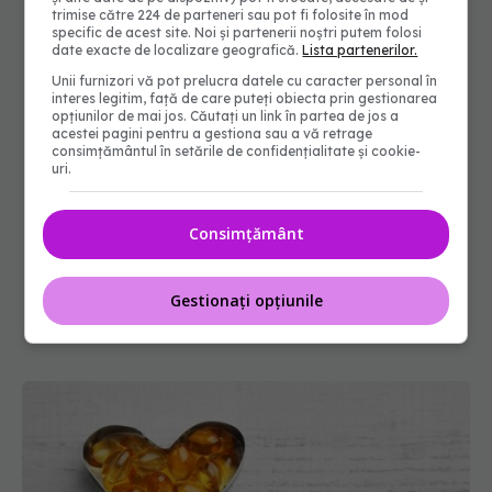
trimise către 224 de parteneri sau pot fi folosite în mod
specific de acest site. Noi și partenerii noștri putem folosi
date exacte de localizare geografică.
Lista partenerilor.
Unii furnizori vă pot prelucra datele cu caracter personal în
interes legitim, față de care puteți obiecta prin gestionarea
opțiunilor de mai jos. Căutați un link în partea de jos a
acestei pagini pentru a gestiona sau a vă retrage
consimțământul în setările de confidențialitate și cookie-
uri.
Consimțământ
Gestionați opțiunile