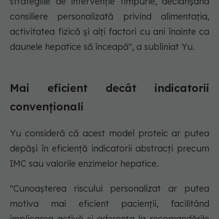
strategiile de intervenție timpurie, declanșând
consiliere personalizată privind alimentația,
activitatea fizică și alți factori cu ani înainte ca
daunele hepatice să înceapă", a subliniat Yu.
Mai eficient decât indicatorii
convenționali
Yu consideră că acest model proteic ar putea
depăși în eficiență indicatorii abstracți precum
IMC sau valorile enzimelor hepatice.
"Cunoașterea riscului personalizat ar putea
motiva mai eficient pacienții, facilitând
implicarea activă și aderența la recomandările