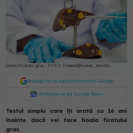
boala ficatului gras - FOTO: Freepik@sweet_tomato
Adaugă-ne ca sursă preferată în Google
Urmărește-ne pe Google News
Testul simplu care îți arată cu 16 ani
înainte dacă vei face boala ficatului
gras.