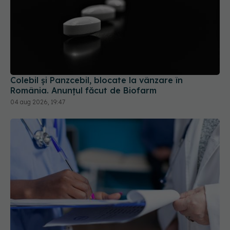
Colebil și Panzcebil, blocate la vânzare în
România. Anunțul făcut de Biofarm
04 aug 2026, 19:47
Ești asigurat la sănătate? Drepturile pe care le ai
prin CNAS și serviciile medicale pe care le poți
primi