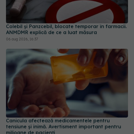
Colebil și Panzcebil, blocate temporar în farmacii.
ANMDMR explică de ce a luat măsura
06 aug 2026, 16:37
Canicula afectează medicamentele pentru
tensiune și inimă. Avertisment important pentru
milioane de pacienți
03 aug 2026, 10:26