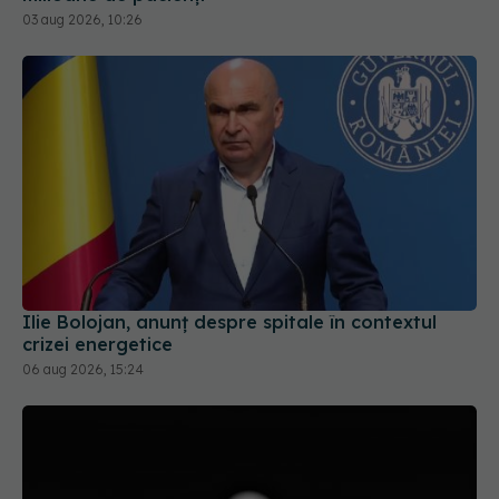
Ilie Bolojan, anunț despre spitale în contextul
crizei energetice
06 aug 2026, 15:24