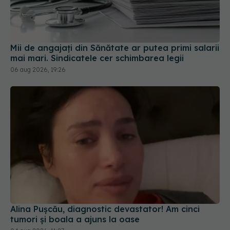
Mii de angajați din Sănătate ar putea primi salarii
mai mari. Sindicatele cer schimbarea legii
06 aug 2026, 19:26
Alina Pușcău, diagnostic devastator! Am cinci
tumori și boala a ajuns la oase
04 aug 2026, 11:27