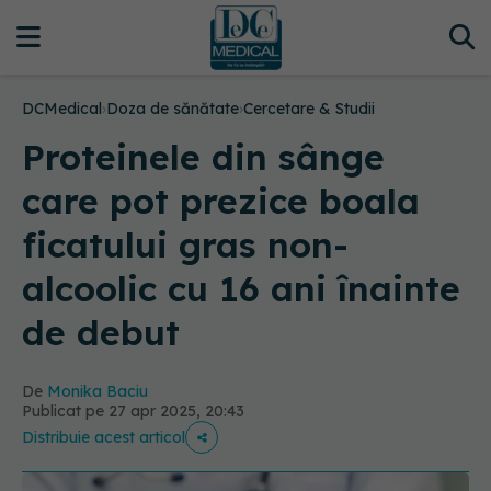
DCMedical
›
Doza de sănătate
›
Cercetare & Studii
Proteinele din sânge
care pot prezice boala
ficatului gras non-
alcoolic cu 16 ani înainte
de debut
De
Monika Baciu
Publicat pe 27 apr 2025, 20:43
Distribuie acest articol