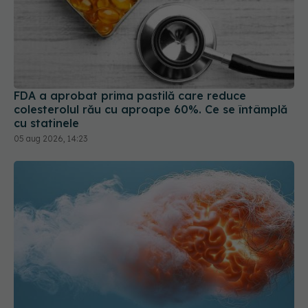
FDA a aprobat prima pastilă care reduce
colesterolul rău cu aproape 60%. Ce se întâmplă
cu statinele
05 aug 2026, 14:23
Ingredientul care ar putea crește riscul de AVC.
Cercetătorii au descoperit cum afectează creierul
05 aug 2026, 09:29