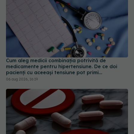
Cum aleg medicii combinația potrivită de
medicamente pentru hipertensiune. De ce doi
pacienți cu aceeași tensiune pot primi
tratamente diferite
06 aug 2026, 16:19