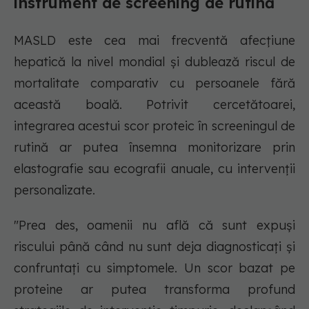
instrument de screening de rutină
MASLD este cea mai frecventă afecțiune
hepatică la nivel mondial și dublează riscul de
mortalitate comparativ cu persoanele fără
această boală. Potrivit cercetătoarei,
integrarea acestui scor proteic în screeningul de
rutină ar putea însemna monitorizare prin
elastografie sau ecografii anuale, cu intervenții
personalizate.
"Prea des, oamenii nu află că sunt expuși
riscului până când nu sunt deja diagnosticați și
confruntați cu simptomele. Un scor bazat pe
proteine ar putea transforma profund