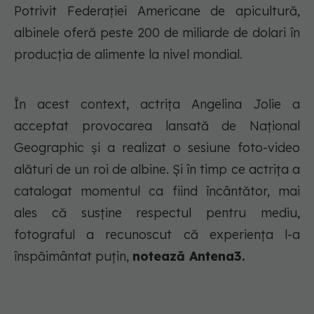
Potrivit Federației Americane de apicultură,
albinele oferă peste 200 de miliarde de dolari în
producția de alimente la nivel mondial.
În acest context, actrița Angelina Jolie a
acceptat provocarea lansată de Național
Geographic şi a realizat o sesiune foto-video
alături de un roi de albine. Şi în timp ce actrița a
catalogat momentul ca fiind încântător, mai
ales că susține respectul pentru mediu,
fotograful a recunoscut că experiența l-a
înspăimântat puțin,
notează Antena3.