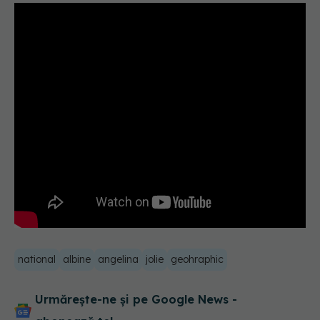
national
albine
angelina
jolie
geohraphic
Urmărește-ne și pe Google News -