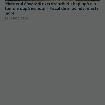
Ministerul Sănătății avertizează: Nu beți apă din
fântâni după inundații! Riscul de îmbolnăvire este
mare
22 iul 2026, 09:38