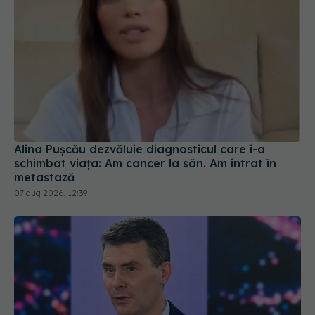
Alina Pușcău dezvăluie diagnosticul care i-a
schimbat viața: Am cancer la sân. Am intrat în
metastază
07 aug 2026, 12:39