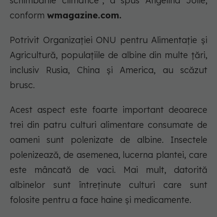
schimbările climatice", a spus Angelina Jolie,
conform
wmagazine.com.
Potrivit Organizației ONU pentru Alimentație și
Agricultură, populațiile de albine din multe țări,
inclusiv Rusia, China și America, au scăzut
brusc.
Acest aspect este foarte important deoarece
trei din patru culturi alimentare consumate de
oameni sunt polenizate de albine. Insectele
polenizează, de asemenea, lucerna plantei, care
este mâncată de vaci. Mai mult, datorită
albinelor sunt întreținute culturi care sunt
folosite pentru a face haine și medicamente.