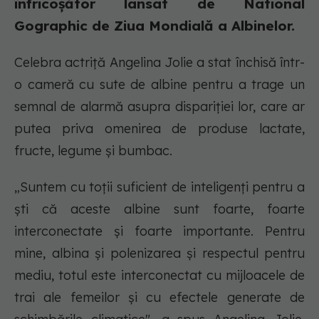
înfricoșător lansat de National
Gographic de Ziua Mondială a Albinelor.
Celebra actriță Angelina Jolie a stat închisă într-
o cameră cu sute de albine pentru a trage un
semnal de alarmă asupra dispariției lor, care ar
putea priva omenirea de produse lactate,
fructe, legume și bumbac.
„Suntem cu toții suficient de inteligenți pentru a
ști că aceste albine sunt foarte, foarte
interconectate și foarte importante. Pentru
mine, albina și polenizarea și respectul pentru
mediu, totul este interconectat cu mijloacele de
trai ale femeilor şi cu efectele generate de