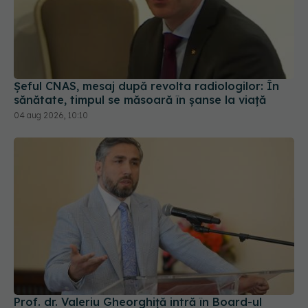
Șeful CNAS, mesaj după revolta radiologilor: În
sănătate, timpul se măsoară în șanse la viață
04 aug 2026, 10:10
Prof. dr. Valeriu Gheorghiță intră în Board-ul