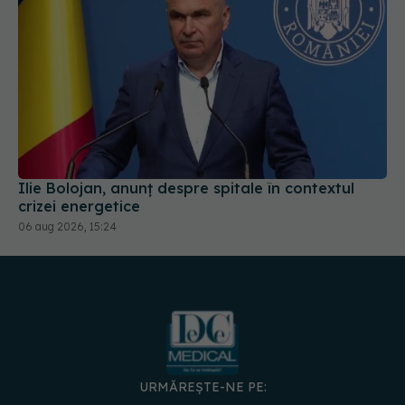
Ilie Bolojan, anunț despre spitale în contextul
crizei energetice
06 aug 2026, 15:24
URMĂREȘTE-NE PE: