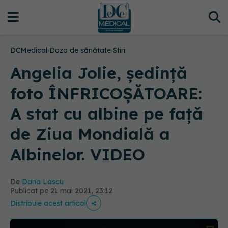
DCMedical
›
Doza de sănătate
›
Stiri
Angelia Jolie, ședință
foto ÎNFRICOȘĂTOARE:
A stat cu albine pe față
de Ziua Mondială a
Albinelor. VIDEO
De
Dana Lascu
Publicat pe 21 mai 2021, 23:12
Distribuie acest articol