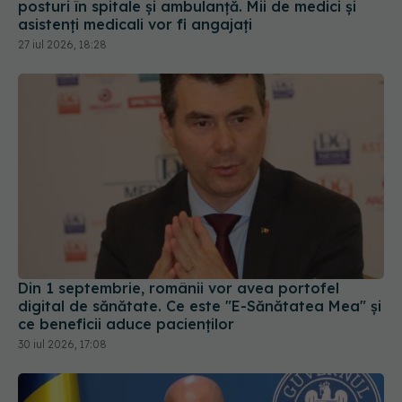
posturi în spitale și ambulanță. Mii de medici și
asistenți medicali vor fi angajați
27 iul 2026, 18:28
Din 1 septembrie, românii vor avea portofel
digital de sănătate. Ce este "E-Sănătatea Mea" și
ce beneficii aduce pacienților
30 iul 2026, 17:08