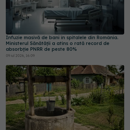
Infuzie masivă de bani în spitalele din România.
Ministerul Sănătății a atins o rată record de
absorbție PNRR de peste 80%
09 iul 2026, 16:09