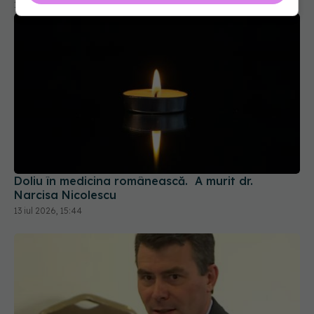
18 iul 2026, 11:00
Doliu în medicina românească. A murit dr.
Narcisa Nicolescu
13 iul 2026, 15:44