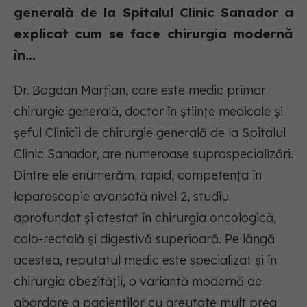
generală de la Spitalul Clinic Sanador a
explicat cum se face chirurgia modernă
în...
Dr. Bogdan Marțian, care este medic primar
chirurgie generală, doctor în științe medicale și
șeful Clinicii de chirurgie generală de la Spitalul
Clinic Sanador, are numeroase supraspecializări.
Dintre ele enumerăm, rapid, competența în
laparoscopie avansată nivel 2, studiu
aprofundat și atestat în chirurgia oncologică,
colo-rectală și digestivă superioară. Pe lângă
acestea, reputatul medic este specializat și în
chirurgia obezității, o variantă modernă de
abordare a pacienților cu greutate mult prea