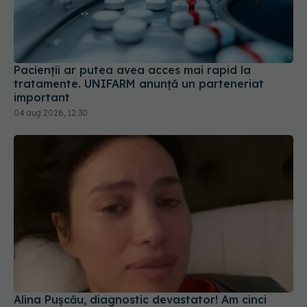
Pacienții ar putea avea acces mai rapid la
tratamente. UNIFARM anunță un parteneriat
important
04 aug 2026, 12:30
Alina Pușcău, diagnostic devastator! Am cinci
tumori și boala a ajuns la oase
04 aug 2026, 11:27