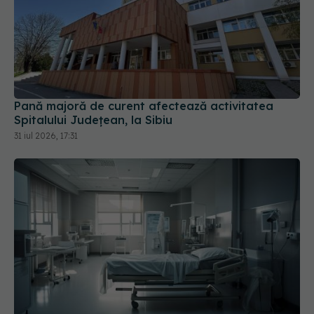
Pană majoră de curent afectează activitatea
Spitalului Județean, la Sibiu
31 iul 2026, 17:31
Cseke Attila, anunț de ultimă oră despre spitalele
din țară