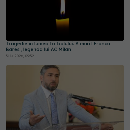
Tragedie în lumea fotbalului. A murit Franco
Baresi, legenda lui AC Milan
31 iul 2026, 09:52
Prof. dr. Valeriu Gheorghiță intră în Board-ul
Editorial al revistei Scientific Reports, din Nature