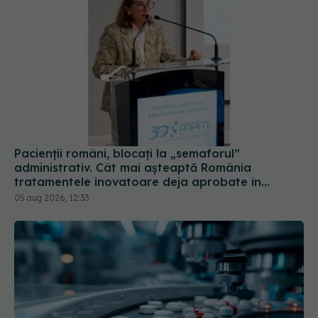
Pacienții români, blocați la „semaforul”
administrativ. Cât mai așteaptă România
tratamentele inovatoare deja aprobate în
Europa
05 aug 2026, 12:33