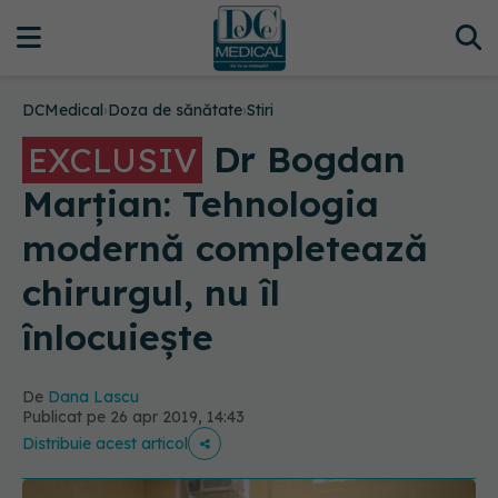
DCMedical
›
Doza de sănătate
›
Stiri
Dr Bogdan
EXCLUSIV
Marțian: Tehnologia
modernă completează
chirurgul, nu îl
înlocuiește
De
Dana Lascu
Publicat pe 26 apr 2019, 14:43
Distribuie acest articol