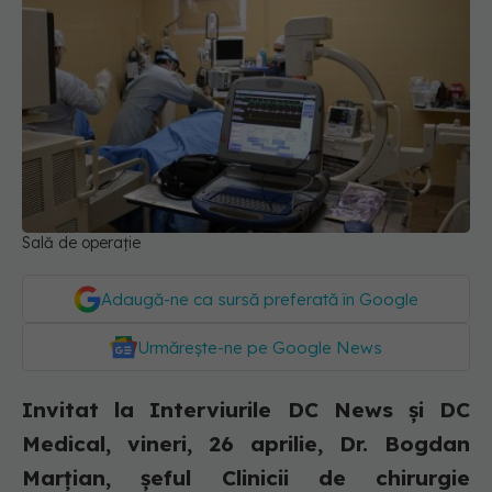
Sală de operație
Adaugă-ne ca sursă preferată în Google
Urmărește-ne pe Google News
Invitat la Interviurile DC News și DC
Medical, vineri, 26 aprilie, Dr. Bogdan
Marțian, șeful Clinicii de chirurgie