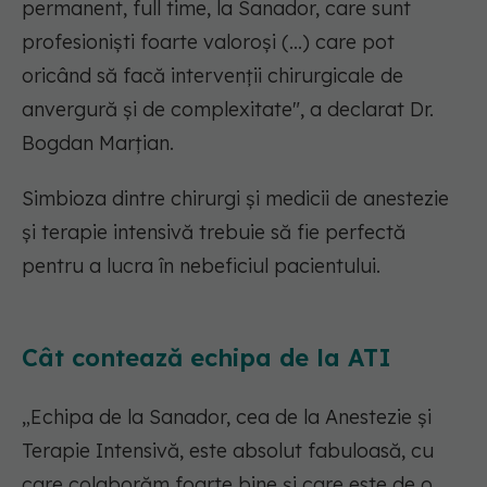
permanent, full time, la Sanador, care sunt
profesioniști foarte valoroși (...) care pot
oricând să facă intervenții chirurgicale de
anvergură și de complexitate", a declarat Dr.
Bogdan Marțian.
Simbioza dintre chirurgi și medicii de anestezie
și terapie intensivă trebuie să fie perfectă
pentru a lucra în nebeficiul pacientului.
Cât contează echipa de la ATI
„Echipa de la Sanador, cea de la Anestezie și
Terapie Intensivă, este absolut fabuloasă, cu
care colaborăm foarte bine și care este de o