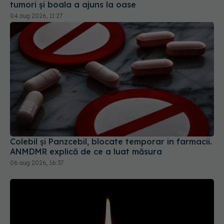
Colebil și Panzcebil, blocate temporar în farmacii.
ANMDMR explică de ce a luat măsura
06 aug 2026, 16:37