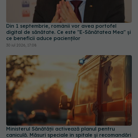
Din 1 septembrie, românii vor avea portofel
digital de sănătate. Ce este "E-Sănătatea Mea" și
ce beneficii aduce pacienților
30 iul 2026, 17:08
Ministerul Sănătății activează planul pentru
caniculă. Măsuri speciale în spitale și recomandări
pentru populație
03 aug 2026, 10:30