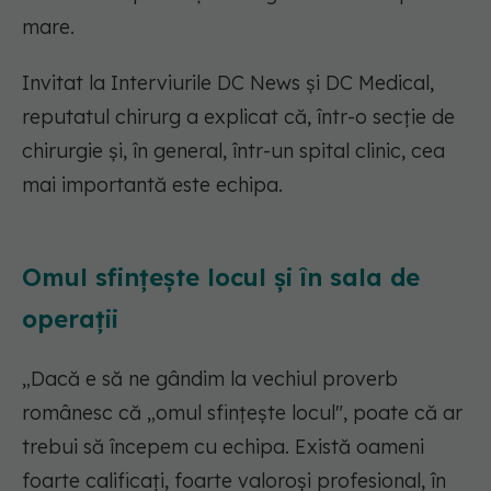
mare.
Invitat la Interviurile DC News și DC Medical,
reputatul chirurg a explicat că, într-o secție de
chirurgie și, în general, într-un spital clinic, cea
mai importantă este echipa.
Omul sfințește locul și în sala de
operații
„Dacă e să ne gândim la vechiul proverb
românesc că „omul sfințește locul", poate că ar
trebui să începem cu echipa. Există oameni
foarte calificați, foarte valoroși profesional, în