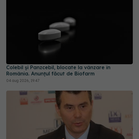
Colebil și Panzcebil, blocate la vânzare în
România. Anunțul făcut de Biofarm
04 aug 2026, 19:47