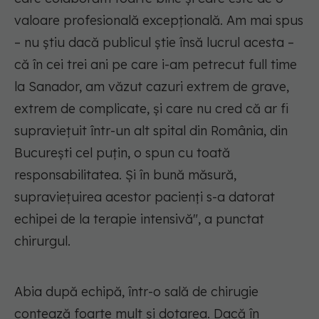
valoare profesională excepțională. Am mai spus
– nu știu dacă publicul știe însă lucrul acesta –
că în cei trei ani pe care i-am petrecut full time
la Sanador, am văzut cazuri extrem de grave,
extrem de complicate, și care nu cred că ar fi
supraviețuit într-un alt spital din România, din
București cel puțin, o spun cu toată
responsabilitatea. Și în bună măsură,
supraviețuirea acestor pacienți s-a datorat
echipei de la terapie intensivă", a punctat
chirurgul.
Abia după echipă, într-o sală de chirugie
contează foarte mult și dotarea. Dacă în