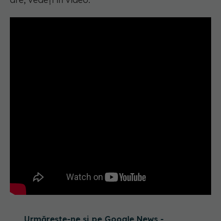
Urmărește-ne și pe Google News -