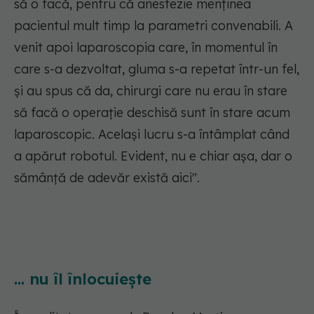
să o facă, pentru că anestezie menținea
pacientul mult timp la parametri convenabili. A
venit apoi laparoscopia care, în momentul în
care s-a dezvoltat, gluma s-a repetat într-un fel,
și au spus că da, chirurgi care nu erau în stare
să facă o operație deschisă sunt în stare acum
laparoscopic. Același lucru s-a întâmplat când
a apărut robotul. Evident, nu e chiar așa, dar o
sămânță de adevăr există aici".
... nu îl înlocuiește