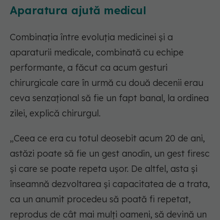
Aparatura ajută medicul
Combinația între evoluția medicinei și a
aparaturii medicale, combinată cu echipe
performante, a făcut ca acum gesturi
chirurgicale care în urmă cu două decenii erau
ceva senzațional să fie un fapt banal, la ordinea
zilei, explică chirurgul.
„Ceea ce era cu totul deosebit acum 20 de ani,
astăzi poate să fie un gest anodin, un gest firesc
și care se poate repeta ușor. De altfel, asta și
înseamnă dezvoltarea și capacitatea de a trata,
ca un anumit procedeu să poată fi repetat,
reprodus de cât mai mulți oameni, să devină un