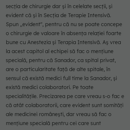
secția de chirurgie dar și în celelate secții, și
evident că și în Secția de Terapie Intensivă.
Spun „evident", pentru că nu se poate concepe
o chirurgie de valoare în absența relației foarte
bune cu Anestezia și Terapia Intensivă. Aș vrea
la acest capitol al echipei să fac o mențiune
specială, pentru că Sanador, ca spital privat,
are o particularitate față de alte spitale, în
sensul că există medici full time la Sanador, și
există medici colaboratori. Pe toate
specialitățile. Precizarea pe care vreau s-o fac e
că atât colaboratorii, care evident sunt somități
ale medicinei românești, dar vreau să fac o
mențiune specială pentru cei care sunt