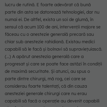
lucru de rutină. E foarte adevărat că bună
parte din asta se datorează tehnologiei, dar nu
numai ei. De altfel, exista un soi de glumă, în
sensul că acum 100 de ani, intervenții majore se
făceau cu o anestezie generală precară sau
chiar sub anestezie rahidiană. Existau medici
capabili să le facă și bolnavi să supraviețuiască.
(...) A apărut anestezia generală care a
progresat și care se poate face astăzi în condiții
de maximă securitate. Și atunci, au spus o
parte dintre chirurgi, mă rog, cei care se
considerau foarte talentați, că din cauza
anesteziei generale chirurgi care nu erau
capabili să facă o operație au devenit capabili