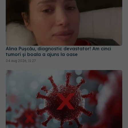
Alina Pușcău, diagnostic devastator! Am cinci
tumori și boala a ajuns la oase
04 aug 2026, 11:27