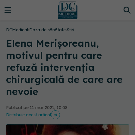
DCMedical
›
Doza de sănătate
›
Stiri
Elena Merișoreanu,
motivul pentru care
refuză intervenția
chirurgicală de care are
nevoie
Publicat pe 11 mar 2021, 10:08
Distribuie acest articol