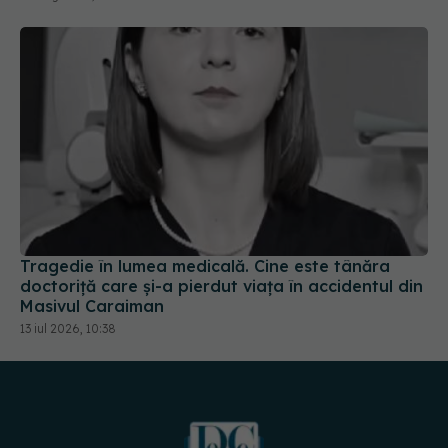
Tragedie în lumea medicală. Cine este tânăra
doctoriță care și-a pierdut viața în accidentul din
Masivul Caraiman
13 iul 2026, 10:38