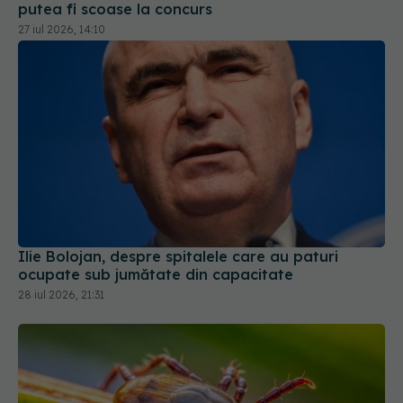
putea fi scoase la concurs
27 iul 2026, 14:10
Ilie Bolojan, despre spitalele care au paturi
ocupate sub jumătate din capacitate
28 iul 2026, 21:31