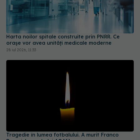
Harta noilor spitale construite prin PNRR. Ce
orașe vor avea unități medicale moderne
28 iul 2026, 11:33
Tragedie în lumea fotbalului. A murit Franco