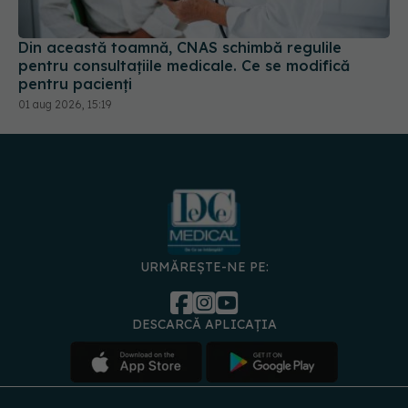
Din această toamnă, CNAS schimbă regulile
pentru consultațiile medicale. Ce se modifică
pentru pacienți
01 aug 2026, 15:19
URMĂREȘTE-NE PE:
DESCARCĂ APLICAȚIA