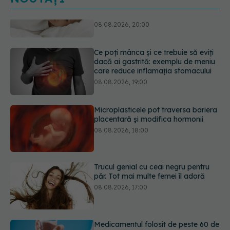
Ce poți mânca și ce trebuie să eviți
dacă ai gastrită: exemplu de meniu
care reduce inflamația stomacului
08.08.2026, 19:00
Microplasticele pot traversa bariera
placentară și modifica hormonii
08.08.2026, 18:00
Trucul genial cu ceai negru pentru
păr. Tot mai multe femei îl adoră
08.08.2026, 17:00
Medicamentul folosit de peste 60 de
ani care acționează într-un loc
neașteptat