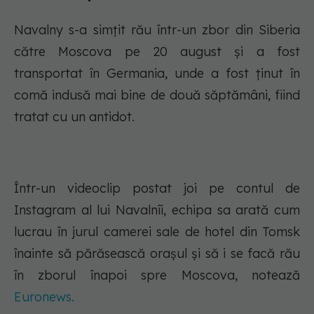
Navalny s-a simțit rău într-un zbor din Siberia
către Moscova pe 20 august și a fost
transportat în Germania, unde a fost ținut în
comă indusă mai bine de două săptămâni, fiind
tratat cu un antidot.
Într-un videoclip postat joi pe contul de
Instagram al lui Navalnîi, echipa sa arată cum
lucrau în jurul camerei sale de hotel din Tomsk
înainte să părăsească orașul și să i se facă rău
în zborul înapoi spre Moscova, notează
Euronews.