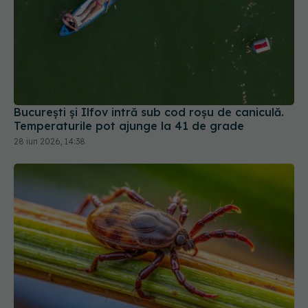
București și Ilfov intră sub cod roșu de caniculă.
Temperaturile pot ajunge la 41 de grade
28 iun 2026, 14:38