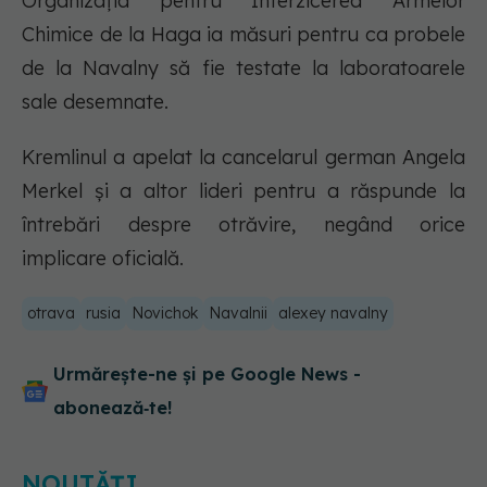
Organizația pentru Interzicerea Armelor
Chimice de la Haga ia măsuri pentru ca probele
de la Navalny să fie testate la laboratoarele
sale desemnate.
Kremlinul a apelat la cancelarul german Angela
Merkel și a altor lideri pentru a răspunde la
întrebări despre otrăvire, negând orice
implicare oficială.
otrava
rusia
Novichok
Navalnii
alexey navalny
Urmărește-ne și pe Google News -
abonează‑te!
NOUTĂȚI