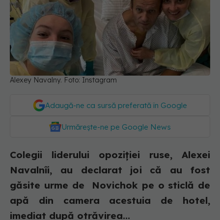
Alexey Navalny. Foto: Instagram
Adaugă-ne ca sursă preferată în Google
Urmărește-ne pe Google News
Colegii liderului opoziției ruse, Alexei
Navalnîi, au declarat joi că au fost
găsite urme de Novichok pe o sticlă de
apă din camera acestuia de hotel,
imediat după otrăvirea...