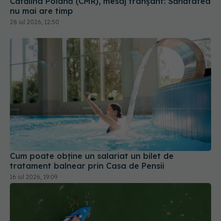
Cătălina Poiană (CMR), mesaj tranșant: Sănătatea
nu mai are timp
28 iul 2026, 12:50
Cum poate obține un salariat un bilet de
tratament balnear prin Casa de Pensii
16 iul 2026, 19:09