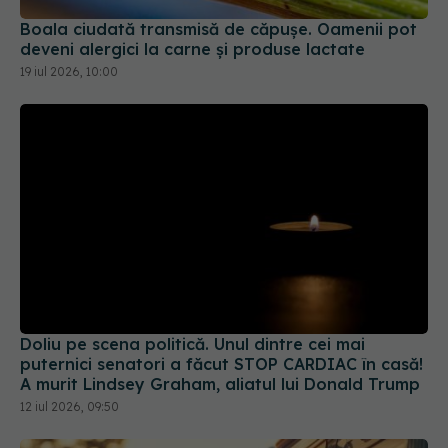
Boala ciudată transmisă de căpușe. Oamenii pot
deveni alergici la carne și produse lactate
19 iul 2026, 10:00
Doliu pe scena politică. Unul dintre cei mai
puternici senatori a făcut STOP CARDIAC în casă!
A murit Lindsey Graham, aliatul lui Donald Trump
12 iul 2026, 09:50