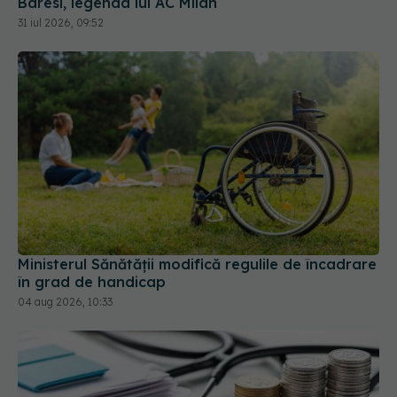
Baresi, legenda lui AC Milan
31 iul 2026, 09:52
Ministerul Sănătății modifică regulile de încadrare
în grad de handicap
04 aug 2026, 10:33