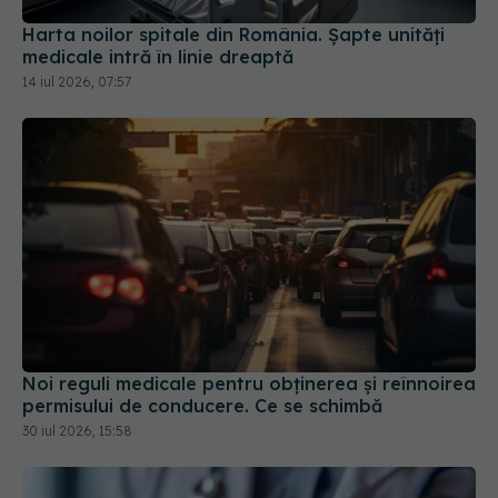
Harta noilor spitale din România. Șapte unități
medicale intră în linie dreaptă
14 iul 2026, 07:57
Noi reguli medicale pentru obținerea și reînnoirea
permisului de conducere. Ce se schimbă
30 iul 2026, 15:58