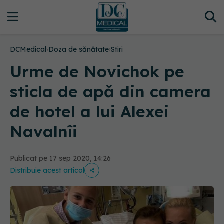
DCMedical
›
Doza de sănătate
›
Stiri
Urme de Novichok pe
sticla de apă din camera
de hotel a lui Alexei
Navalnîi
Publicat pe 17 sep 2020, 14:26
Distribuie acest articol