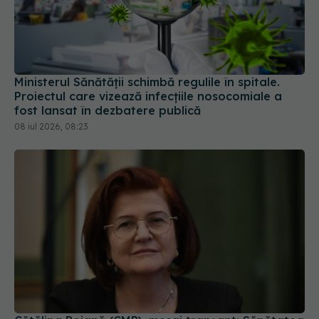
Ministerul Sănătății schimbă regulile în spitale.
Proiectul care vizează infecțiile nosocomiale a
fost lansat în dezbatere publică
08 iul 2026, 08:23