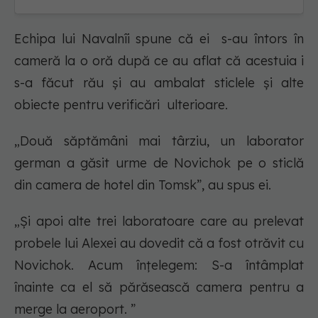
Echipa lui Navalnîi spune că ei s-au întors în
cameră la o oră după ce au aflat că acestuia i
s-a făcut rău și au ambalat sticlele și alte
obiecte pentru verificări ulterioare.
„Două săptămâni mai târziu, un laborator
german a găsit urme de Novichok pe o sticlă
din camera de hotel din Tomsk”, au spus ei.
„Și apoi alte trei laboratoare care au prelevat
probele lui Alexei au dovedit că a fost otrăvit cu
Novichok. Acum înțelegem: S-a întâmplat
înainte ca el să părăsească camera pentru a
merge la aeroport. ”