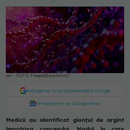
arn - FOTO: Freepik@aiartstock7
Adaugă-ne ca sursă preferată în Google
Urmărește-ne pe Google News
Medicii au identificat glonțul de argint
împotriva cancerului. Modul în care