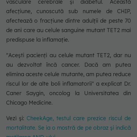
vasculare cerebrale și diabetul. Această
afecțiune, cunoscută sub numele de CHIP,
afectează o fracțiune dintre adulții de peste 70
de ani care au celule sanguine mutant TET2 mai
predispuse la inflamație.
"Acești pacienți au celule mutant TET2, dar nu
au dezvoltat încă cancer. Dacă am putea
elimina aceste celule mutante, am putea reduce
riscul lor de alte boli inflamatorii" a explicat Dr.
Caner Saygin, oncolog la Universitatea din
Chicago Medicine.
Vezi și:
CheekAge, testul care prezice riscul de
mortalitate. Se ia o mostră de pe obraz și indică