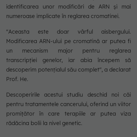
identificarea unor modificări de ARN și mai
numeroase implicate în reglarea cromatinei.
"Aceasta este doar vârful aisbergului.
Modificarea ARN-ului pe cromatină ar putea fi
un mecanism major pentru reglarea
transcripției genelor, iar abia începem să
descoperim potențialul său complet", a declarat
Prof. He.
Descoperirile acestui studiu deschid noi căi
pentru tratamentele cancerului, oferind un viitor
promițător în care terapiile ar putea viza
rădăcina bolii la nivel genetic.