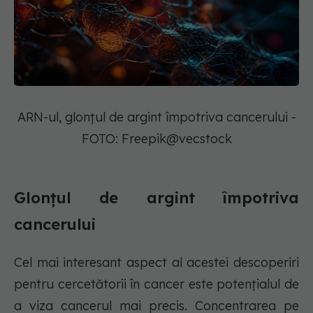
ARN-ul, glonțul de argint împotriva cancerului -
FOTO: Freepik@vecstock
Glonțul de argint împotriva
cancerului
Cel mai interesant aspect al acestei descoperiri
pentru cercetătorii în cancer este potențialul de
a viza cancerul mai precis. Concentrarea pe