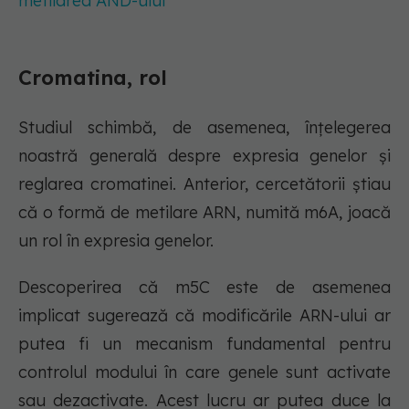
metilarea AND-ului
Cromatina, rol
Studiul schimbă, de asemenea, înțelegerea
noastră generală despre expresia genelor și
reglarea cromatinei. Anterior, cercetătorii știau
că o formă de metilare ARN, numită m6A, joacă
un rol în expresia genelor.
Descoperirea că m5C este de asemenea
implicat sugerează că modificările ARN-ului ar
putea fi un mecanism fundamental pentru
controlul modului în care genele sunt activate
sau dezactivate. Acest lucru ar putea duce la