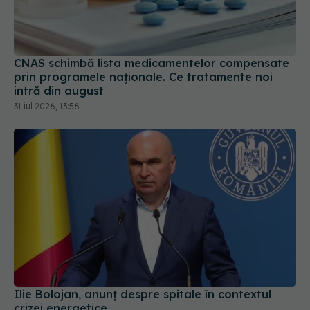
CNAS schimbă lista medicamentelor compensate
prin programele naționale. Ce tratamente noi
intră din august
31 iul 2026, 13:56
Ilie Bolojan, anunț despre spitale în contextul
crizei energetice
06 aug 2026, 15:24