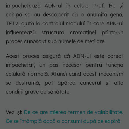
împachetează ADN-ul în celule. Prof. He și
echipa sa au descoperit că o anumită genă,
TET2, ajută la controlul modului în care ARN-ul
influențează structura cromatinei printr-un
proces cunoscut sub numele de metilare.
Acest proces asigură că ADN-ul este corect
împachetat, un pas necesar pentru funcția
celulară normală. Atunci când acest mecanism
se destramă, pot apărea cancerul și alte
condiții grave de sănătate.
Vezi și:
De ce are mierea termen de valabilitate.
Ce se întâmplă dacă o consumi după ce expiră