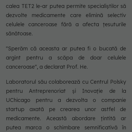
calea TET2 le-ar putea permite specialiștilor să
dezvolte medicamente care elimină selectiv
celulele canceroase fără a afecta țesuturile
sănătoase.
"Sperăm că aceasta ar putea fi o bucată de
argint pentru a scăpa de doar celulele
canceroase", a declarat Prof. He.
Laboratorul său colaborează cu Centrul Polsky
pentru Antreprenoriat și Inovație de la
UChicago pentru a dezvolta o companie
startup axată pe crearea unor astfel de
medicamente. Această abordare țintită ar
putea marca o schimbare semnificativă în