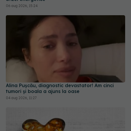
Alina Pușcău, diagnostic devastator! Am cinci
tumori și boala a ajuns la oase
04 aug 2026, 11:27