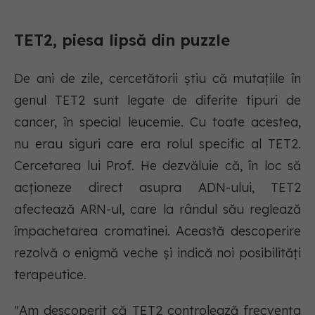
TET2, piesa lipsă din puzzle
De ani de zile, cercetătorii știu că mutațiile în
genul TET2 sunt legate de diferite tipuri de
cancer, în special leucemie. Cu toate acestea,
nu erau siguri care era rolul specific al TET2.
Cercetarea lui Prof. He dezvăluie că, în loc să
acționeze direct asupra ADN-ului, TET2
afectează ARN-ul, care la rândul său reglează
împachetarea cromatinei. Această descoperire
rezolvă o enigmă veche și indică noi posibilități
terapeutice.
"Am descoperit că TET2 controlează frecvența