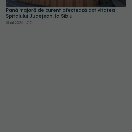
Pană majoră de curent afectează activitatea
Spitalului Județean, la Sibiu
31 iul 2026, 17:31