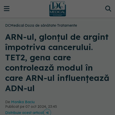
DCMedical
›
Doza de sănătate
›
Tratamente
ARN-ul, glonțul de argint
împotriva cancerului.
TET2, gena care
controlează modul în
care ARN-ul influențează
ADN-ul
De
Monika Baciu
Publicat pe 07 oct 2024, 23:45
Distribuie acest articol