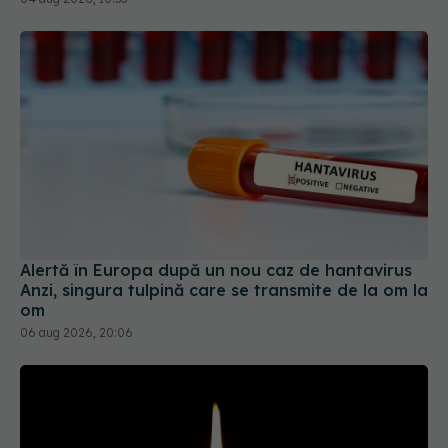
Alertă în Europa după un nou caz de hantavirus
Anzi, singura tulpină care se transmite de la om la
om
06 aug 2026, 20:06