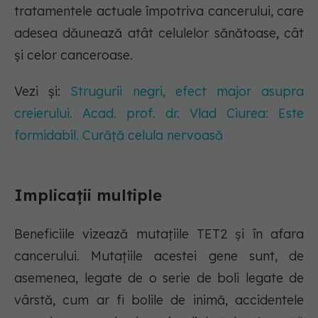
tratamentele actuale împotriva cancerului, care
adesea dăunează atât celulelor sănătoase, cât
și celor canceroase.
Vezi și:
Strugurii negri, efect major asupra
creierului. Acad. prof. dr. Vlad Ciurea: Este
formidabil. Curăță celula nervoasă
Implicații multiple
Beneficiile vizează mutațiile TET2 și în afara
cancerului. Mutațiile acestei gene sunt, de
asemenea, legate de o serie de boli legate de
vârstă, cum ar fi bolile de inimă, accidentele