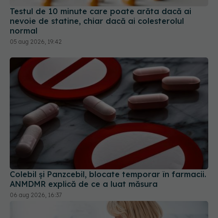
nevoie de statine, chiar dacă ai colesterolul
normal
05 aug 2026, 19:42
Colebil și Panzcebil, blocate temporar în farmacii.
ANMDMR explică de ce a luat măsura
06 aug 2026, 16:37