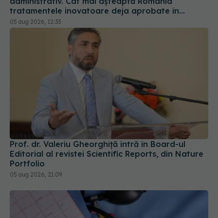
Europa
05 aug 2026, 12:33
Prof. dr. Valeriu Gheorghiță intră în Board-ul
Editorial al revistei Scientific Reports, din Nature
Portfolio
05 aug 2026, 21:09