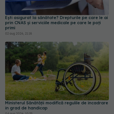
Ești asigurat la sănătate? Drepturile pe care le ai
prin CNAS și serviciile medicale pe care le poți
primi
02 aug 2026, 21:18
Ministerul Sănătății modifică regulile de încadrare
în grad de handicap
04 aug 2026, 10:33