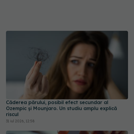
Căderea părului, posibil efect secundar al
Ozempic și Mounjaro. Un studiu amplu explică
riscul
31 iul 2026, 12:58