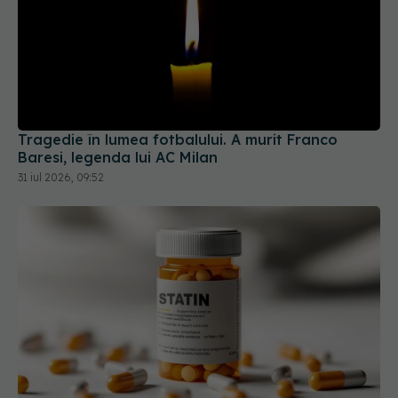
Tragedie în lumea fotbalului. A murit Franco
Baresi, legenda lui AC Milan
31 iul 2026, 09:52
Testul de 10 minute care poate arăta dacă ai