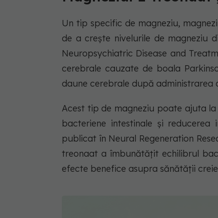
Un tip specific de magneziu, magnezi
de a crește nivelurile de magneziu d
Neuropsychiatric Disease and Treatme
cerebrale cauzate de boala Parkinso
daune cerebrale după administrarea 
Acest tip de magneziu poate ajuta la p
bacteriene intestinale și reducerea 
publicat în Neural Regeneration Rese
treonaat a îmbunătățit echilibrul bac
efecte benefice asupra sănătății creier