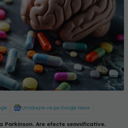
ogle
Urmărește-ne pe Google News
 Parkinson. Are efecte semnificative.