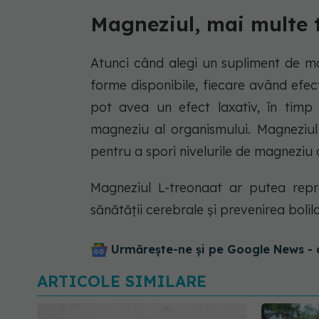
Magneziul, mai multe t
Atunci când alegi un supliment de ma
forme disponibile, fiecare având efect
pot avea un efect laxativ, în timp 
magneziu al organismului. Magneziul
pentru a spori nivelurile de magneziu d
Magneziul L-treonaat ar putea repr
sănătății cerebrale și prevenirea bol
Urmărește-ne și pe Google News - 
ARTICOLE SIMILARE