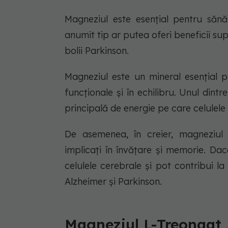
Magneziul este esențial pentru sănă
anumit tip ar putea oferi beneficii su
bolii Parkinson.
Magneziul este un mineral esențial p
funcționale și în echilibru. Unul dintr
principală de energie pe care celulele t
De asemenea, în creier, magneziul 
implicați în învățare și memorie. Dac
celulele cerebrale și pot contribui l
Alzheimer și Parkinson.
Magneziul L-Treonaat ,