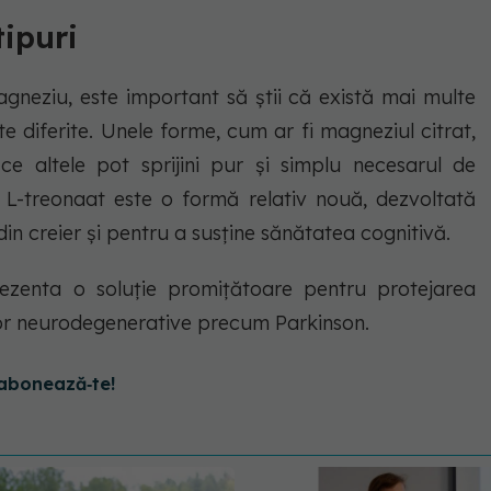
ipuri
gneziu, este important să știi că există mai multe
e diferite. Unele forme, cum ar fi magneziul citrat,
ce altele pot sprijini pur și simplu necesarul de
 L-treonaat este o formă relativ nouă, dezvoltată
in creier și pentru a susține sănătatea cognitivă.
ezenta o soluție promițătoare pentru protejarea
ilor neurodegenerative precum Parkinson.
abonează‑te!