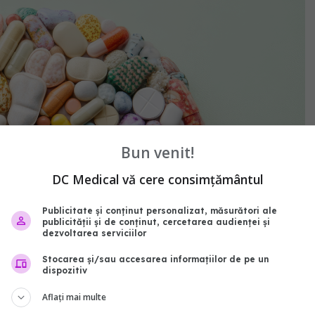
Bun venit!
DC Medical vă cere consimțământul
Publicitate și conținut personalizat, măsurători ale
publicității și de conținut, cercetarea audienței și
dezvoltarea serviciilor
Stocarea și/sau accesarea informațiilor de pe un
dispozitiv
Aflați mai multe