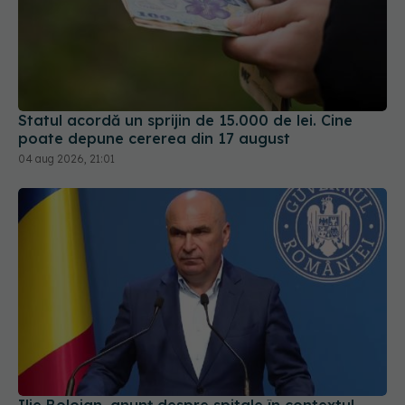
Statul acordă un sprijin de 15.000 de lei. Cine
poate depune cererea din 17 august
04 aug 2026, 21:01
Ilie Bolojan, anunț despre spitale în contextul