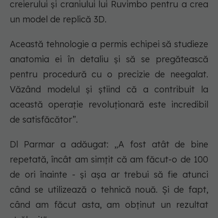
creierului și craniului lui Ruvimbo pentru a crea
un model de replică 3D.
Această tehnologie a permis echipei să studieze
anatomia ei în detaliu și să se pregătească
pentru procedură cu o precizie de neegalat.
Văzând modelul și știind că a contribuit la
această operație revoluționară este incredibil
de satisfăcător”.
Dl Parmar a adăugat: „A fost atât de bine
repetată, încât am simțit că am făcut-o de 100
de ori înainte - și așa ar trebui să fie atunci
când se utilizează o tehnică nouă. Și de fapt,
când am făcut asta, am obținut un rezultat