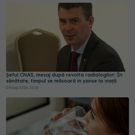
Șeful CNAS, mesaj după revolta radiologilor: În
sănătate, timpul se măsoară în șanse la viață
04 aug 2026, 10:10