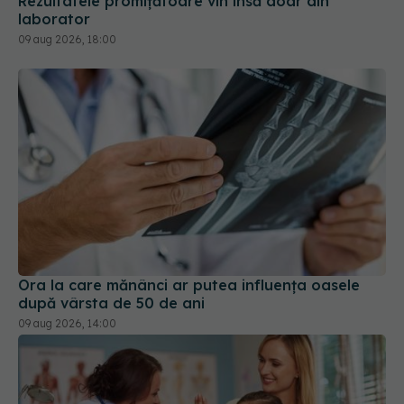
Rezultatele promițătoare vin însă doar din
laborator
09 aug 2026, 18:00
Ora la care mănânci ar putea influența oasele
după vârsta de 50 de ani
09 aug 2026, 14:00