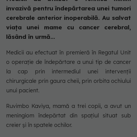
invazivă pentru îndepărtarea unei tumori
cerebrale anterior inoperabilă. Au salvat
viața unei mame cu cancer cerebral,
lăsând în urmă...
Medicii au efectuat în premieră în Regatul Unit
o operație de îndepărtare a unui tip de cancer
la cap prin intermediul unei intervenții
chirurgicale prin gaura cheii, prin orbita ochiului
unui pacient.
Ruvimbo Kaviya, mamă a trei copii, a avut un
meningiom îndepărtat din spațiul situat sub
creier și în spatele ochilor.