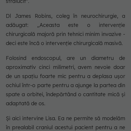
strălucit".
Dl James Robins, coleg în neurochirurgie, a
adăugat: „Aceasta este o intervenție
chirurgicală majoră prin tehnici minim invazive -
deci este încă o intervenție chirurgicală masivă.
Folosind endoscopul, are un diametru de
aproximativ cinci milimetri, avem nevoie doar
de un spațiu foarte mic pentru a deplasa ușor
ochiul într-o parte pentru a ajunge la partea din
spate a orbitei, îndepărtând o cantitate mică și
adaptată de os.
Și aici intervine Lisa. Ea ne permite să modelăm
în prealabil craniul acestui pacient pentru a ne