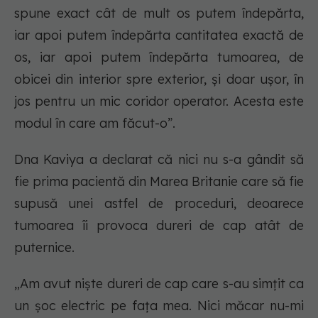
spune exact cât de mult os putem îndepărta,
iar apoi putem îndepărta cantitatea exactă de
os, iar apoi putem îndepărta tumoarea, de
obicei din interior spre exterior, și doar ușor, în
jos pentru un mic coridor operator. Acesta este
modul în care am făcut-o”.
Dna Kaviya a declarat că nici nu s-a gândit să
fie prima pacientă din Marea Britanie care să fie
supusă unei astfel de proceduri, deoarece
tumoarea îi provoca dureri de cap atât de
puternice.
„Am avut niște dureri de cap care s-au simțit ca
un șoc electric pe fața mea. Nici măcar nu-mi