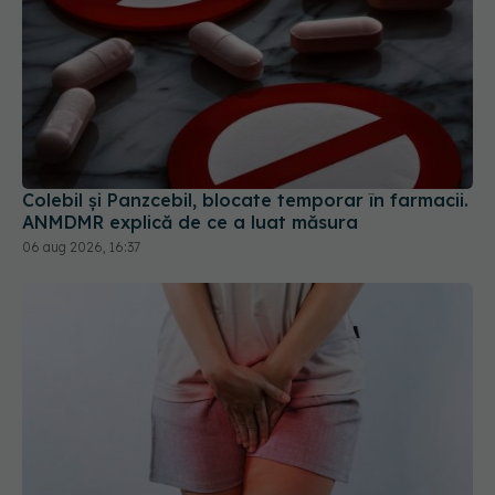
Colebil și Panzcebil, blocate temporar în farmacii.
ANMDMR explică de ce a luat măsura
06 aug 2026, 16:37