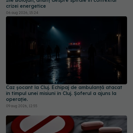
crizei energetice
06 aug 2026, 15:24
Caz șocant la Cluj. Echipaj de ambulanță atacat
în timpul unei misiuni în Cluj. Șoferul a ajuns la
operație.
09 aug 2026, 12:55