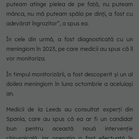
puteam atinge pielea de pe față, nu puteam
mânca, nu mă puteam spăla pe dinți, a fost cu
adevărat îngrozitor”, a spus ea.
În cele din urmă, a fost diagnosticată cu un
meningiom în 2023, pe care medicii au spus că îl
vor monitoriza.
În timpul monitorizării, a fost descoperit și un al
doilea meningiom în luna octombrie a aceluiași
an.
Medicii de la Leeds au consultat experți din
Spania, care au spus că ea ar fi un candidat
bun pentru această nouă intervenție
chirurgicală, iar operația a fost efectuată în