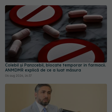
Colebil și Panzcebil, blocate temporar în farmacii.
ANMDMR explică de ce a luat măsura
06 aug 2026, 16:37