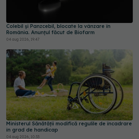
Colebil și Panzcebil, blocate la vânzare în
România. Anunțul făcut de Biofarm
04 aug 2026, 19:47
Ministerul Sănătății modifică regulile de încadrare
în grad de handicap
04 aug 2026, 10:33