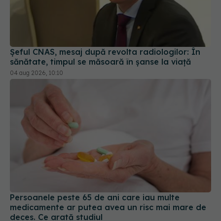
Șeful CNAS, mesaj după revolta radiologilor: În
sănătate, timpul se măsoară în șanse la viață
04 aug 2026, 10:10
Persoanele peste 65 de ani care iau multe
medicamente ar putea avea un risc mai mare de
deces. Ce arată studiul
03 aug 2026, 15:21