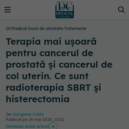
DCMedical
›
Doza de sănătate
›
Tratamente
Terapia mai ușoară
pentru cancerul de
prostată și cancerul de
col uterin. Ce sunt
radioterapia SBRT și
histerectomia
De
Giorgiana Ichim
Publicat pe 19 mai 2025, 15:02
Distribuie acest articol