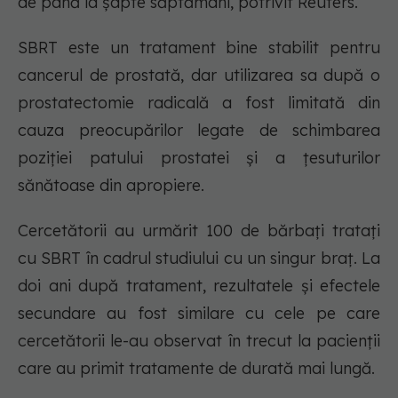
de până la șapte săptămâni, potrivit Reuters.
SBRT este un tratament bine stabilit pentru
cancerul de prostată, dar utilizarea sa după o
prostatectomie radicală a fost limitată din
cauza preocupărilor legate de schimbarea
poziției patului prostatei și a țesuturilor
sănătoase din apropiere.
Cercetătorii au urmărit 100 de bărbați tratați
cu SBRT în cadrul studiului cu un singur braț. La
doi ani după tratament, rezultatele și efectele
secundare au fost similare cu cele pe care
cercetătorii le-au observat în trecut la pacienții
care au primit tratamente de durată mai lungă.