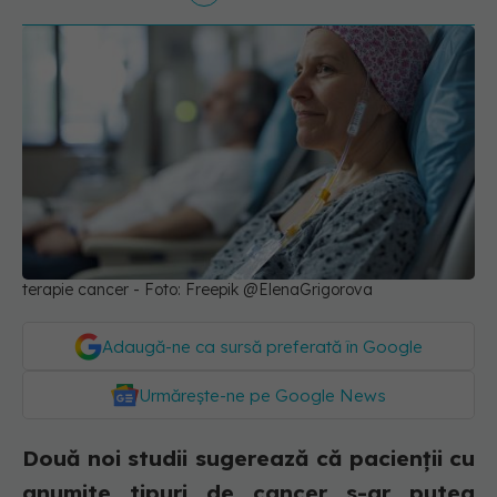
terapie cancer - Foto: Freepik @ElenaGrigorova
Adaugă-ne ca sursă preferată în Google
Urmărește-ne pe Google News
Două noi studii sugerează că pacienții cu
anumite tipuri de cancer s-ar putea