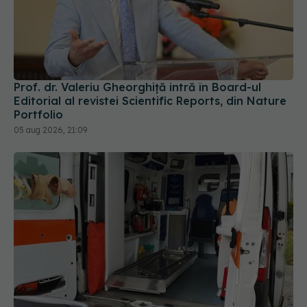
Prof. dr. Valeriu Gheorghiță intră în Board-ul
Editorial al revistei Scientific Reports, din Nature
Portfolio
05 aug 2026, 21:09
Ministerul Sănătății schimbă regulile: caravanele
medicale vor putea ajunge și în școli fără