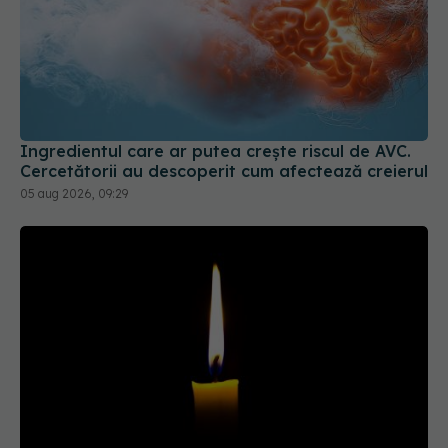
Ingredientul care ar putea crește riscul de AVC.
Cercetătorii au descoperit cum afectează creierul
05 aug 2026, 09:29
Tragedie în lumea fotbalului. A murit Franco
Baresi, legenda lui AC Milan