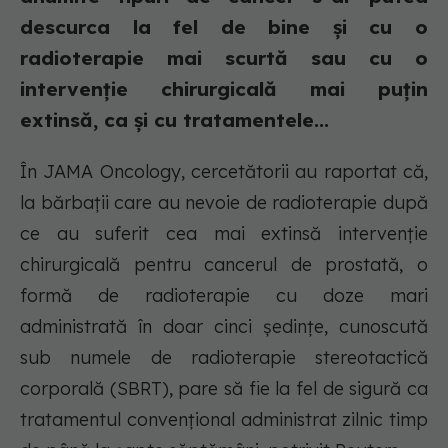
descurca la fel de bine și cu o
radioterapie mai scurtă sau cu o
intervenție chirurgicală mai puțin
extinsă, ca și cu tratamentele...
În JAMA Oncology, cercetătorii au raportat că,
la bărbații care au nevoie de radioterapie după
ce au suferit cea mai extinsă intervenție
chirurgicală pentru cancerul de prostată, o
formă de radioterapie cu doze mari
administrată în doar cinci ședințe, cunoscută
sub numele de radioterapie stereotactică
corporală (SBRT), pare să fie la fel de sigură ca
tratamentul convențional administrat zilnic timp