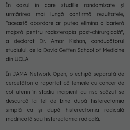
În cazul în care studiile randomizate și
urmărirea mai lungă confirmă rezultatele,
"această abordare ar putea elimina o barieră
majoră pentru radioterapia post-chirurgicală",
a declarat Dr. Amar Kishan, conducătorul
studiului, de la David Geffen School of Medicine
din UCLA.
În JAMA Network Open, o echipă separată de
cercetători a raportat că femeile cu cancer de
col uterin în stadiu incipient cu risc scăzut se
descurcă la fel de bine după histerectomia
simplă ca și după histerectomia radicală
modificată sau histerectomia radicală.