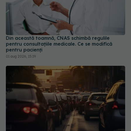
Din această toamnă, CNAS schimbă regulile
pentru consultațiile medicale. Ce se modifică
pentru pacienți
01 aug 2026, 15:19
Noi reguli medicale pentru obținerea și reînnoirea
permisului de conducere. Ce se schimbă