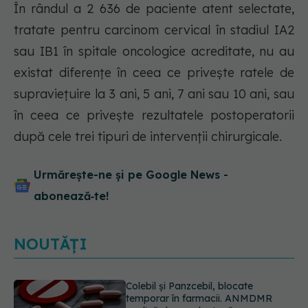
În rândul a 2 636 de paciente atent selectate,
tratate pentru carcinom cervical în stadiul IA2
sau IB1 în spitale oncologice acreditate, nu au
existat diferențe în ceea ce privește ratele de
supraviețuire la 3 ani, 5 ani, 7 ani sau 10 ani, sau
în ceea ce privește rezultatele postoperatorii
după cele trei tipuri de intervenții chirurgicale.
Urmărește-ne și pe Google News -
abonează‑te!
NOUTĂȚI
Cum aleg medicii combinația
potrivită de medicamente pentru