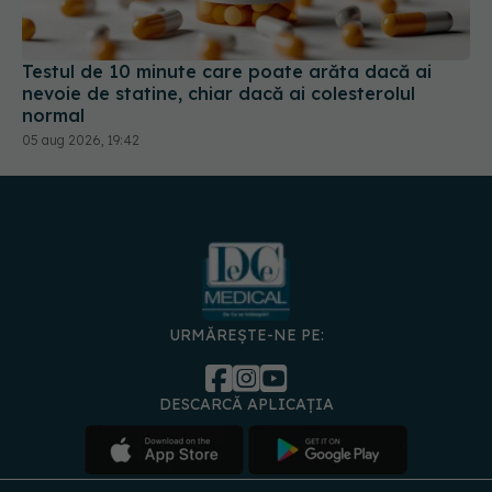
Testul de 10 minute care poate arăta dacă ai
nevoie de statine, chiar dacă ai colesterolul
normal
05 aug 2026, 19:42
URMĂREȘTE-NE PE:
DESCARCĂ APLICAȚIA