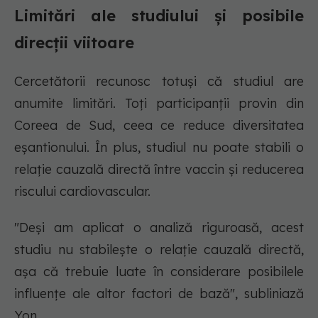
Limitări ale studiului și posibile
direcții viitoare
Cercetătorii recunosc totuși că studiul are
anumite limitări. Toți participanții provin din
Coreea de Sud, ceea ce reduce diversitatea
eșantionului. În plus, studiul nu poate stabili o
relație cauzală directă între vaccin și reducerea
riscului cardiovascular.
"Deși am aplicat o analiză riguroasă, acest
studiu nu stabilește o relație cauzală directă,
așa că trebuie luate în considerare posibilele
influențe ale altor factori de bază", subliniază
Yon.