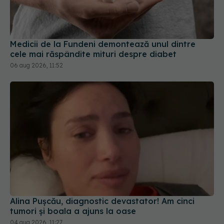
Medicii de la Fundeni demontează unul dintre
cele mai răspândite mituri despre diabet
06 aug 2026, 11:52
Alina Pușcău, diagnostic devastator! Am cinci
tumori și boala a ajuns la oase
04 aug 2026, 11:27