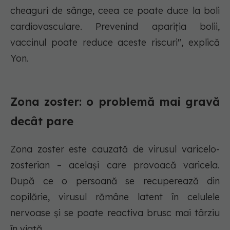
cheaguri de sânge, ceea ce poate duce la boli
cardiovasculare. Prevenind apariția bolii,
vaccinul poate reduce aceste riscuri", explică
Yon.
Zona zoster: o problemă mai gravă
decât pare
Zona zoster este cauzată de virusul varicelo-
zosterian – același care provoacă varicela.
După ce o persoană se recuperează din
copilărie, virusul rămâne latent în celulele
nervoase și se poate reactiva brusc mai târziu
în viață.