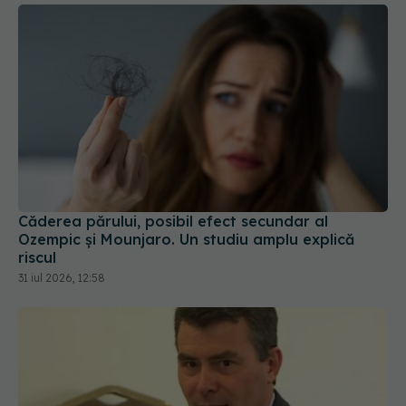
Căderea părului, posibil efect secundar al
Ozempic și Mounjaro. Un studiu amplu explică
riscul
31 iul 2026, 12:58