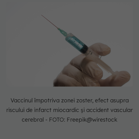
Vaccinul împotriva zonei zoster, efect asupra
riscului de infarct miocardic și accident vascular
cerebral - FOTO: Freepik@wirestock