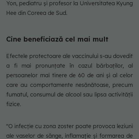
Yon, pediatru și profesor la Universitatea Kyung
Hee din Coreea de Sud.
Cine beneficiază cel mai mult
Efectele protectoare ale vaccinului s-au dovedit
a fi mai pronunțate în cazul bărbaților, al
persoanelor mai tinere de 60 de ani și al celor
care au comportamente nesănătoase, precum
fumatul, consumul de alcool sau lipsa activității
fizice.
"O infecție cu zona zoster poate provoca leziuni
ale vaselor de sânge, inflamație și formarea de