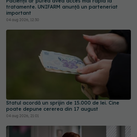
Pacienții ar putea avea acces mai rapid la
tratamente. UNIFARM anunță un parteneriat
important
04 aug 2026, 12:30
Statul acordă un sprijin de 15.000 de lei. Cine
poate depune cererea din 17 august
04 aug 2026, 21:01