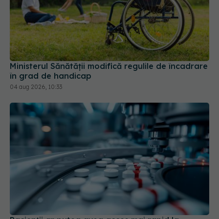
Ministerul Sănătății modifică regulile de încadrare
în grad de handicap
04 aug 2026, 10:33