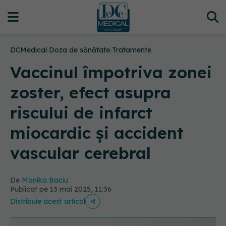
DCMedical
›
Doza de sănătate
›
Tratamente
Vaccinul împotriva zonei
zoster, efect asupra
riscului de infarct
miocardic și accident
vascular cerebral
De
Monika Baciu
Publicat pe 13 mai 2025, 11:36
Distribuie acest articol