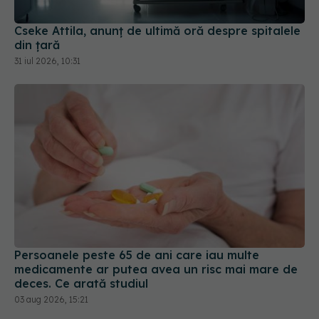
Cseke Attila, anunț de ultimă oră despre spitalele
din țară
31 iul 2026, 10:31
Persoanele peste 65 de ani care iau multe
medicamente ar putea avea un risc mai mare de
deces. Ce arată studiul
03 aug 2026, 15:21