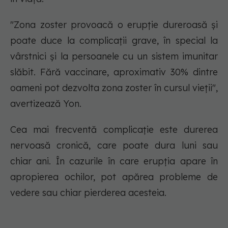
"Zona zoster provoacă o erupție dureroasă și
poate duce la complicații grave, în special la
vârstnici și la persoanele cu un sistem imunitar
slăbit. Fără vaccinare, aproximativ 30% dintre
oameni pot dezvolta zona zoster în cursul vieții",
avertizează Yon.
Cea mai frecventă complicație este durerea
nervoasă cronică, care poate dura luni sau
chiar ani. În cazurile în care erupția apare în
apropierea ochilor, pot apărea probleme de
vedere sau chiar pierderea acesteia.