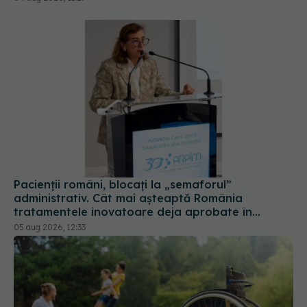
Pacienții români, blocați la „semaforul”
administrativ. Cât mai așteaptă România
tratamentele inovatoare deja aprobate în
Europa
05 aug 2026, 12:33