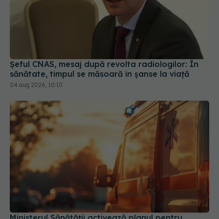
Șeful CNAS, mesaj după revolta radiologilor: În
sănătate, timpul se măsoară în șanse la viață
04 aug 2026, 10:10
Ministerul Sănătății activează planul pentru