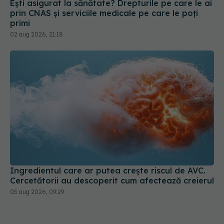
Ești asigurat la sănătate? Drepturile pe care le ai
prin CNAS și serviciile medicale pe care le poți
primi
02 aug 2026, 21:18
Ingredientul care ar putea crește riscul de AVC.
Cercetătorii au descoperit cum afectează creierul
05 aug 2026, 09:29