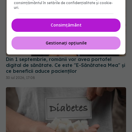
consimțământul în setările de confidențialitate și cookie-
uri.
Consimțământ
Gestionați opțiunile
Din 1 septembrie, românii vor avea portofel
digital de sănătate. Ce este "E-Sănătatea Mea" și
ce beneficii aduce pacienților
30 iul 2026, 17:08