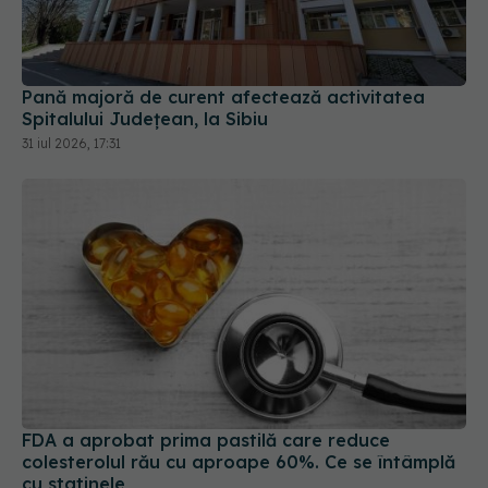
Pană majoră de curent afectează activitatea
Spitalului Județean, la Sibiu
31 iul 2026, 17:31
FDA a aprobat prima pastilă care reduce
colesterolul rău cu aproape 60%. Ce se întâmplă
cu statinele