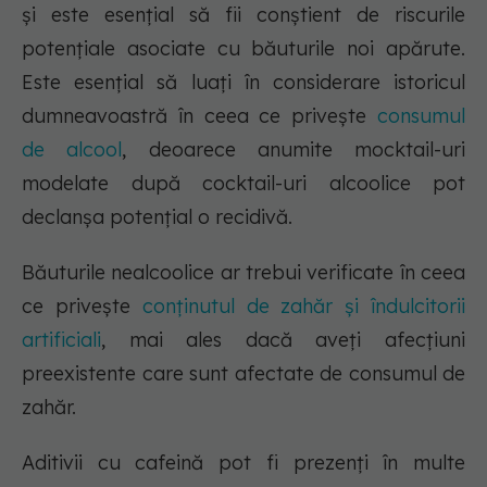
și este esențial să fii conștient de riscurile
potențiale asociate cu băuturile noi apărute.
Este esențial să luați în considerare istoricul
dumneavoastră în ceea ce privește
consumul
de alcool
, deoarece anumite mocktail-uri
modelate după cocktail-uri alcoolice pot
declanșa potențial o recidivă.
Băuturile nealcoolice ar trebui verificate în ceea
ce privește
conținutul de zahăr și îndulcitorii
artificiali
, mai ales dacă aveți afecțiuni
preexistente care sunt afectate de consumul de
zahăr.
Aditivii cu cafeină pot fi prezenți în multe