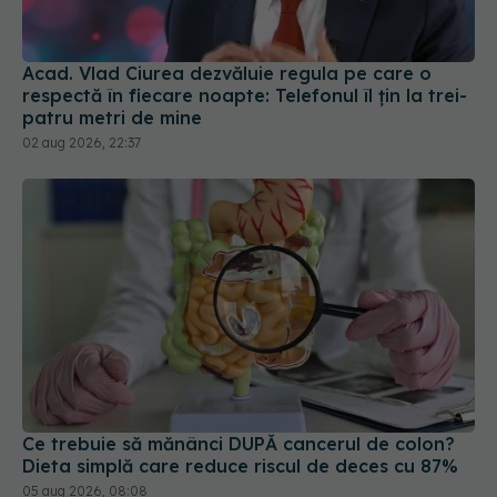
Acad. Vlad Ciurea dezvăluie regula pe care o
respectă în fiecare noapte: Telefonul îl țin la trei-
patru metri de mine
02 aug 2026, 22:37
Ce trebuie să mănânci DUPĂ cancerul de colon?
Dieta simplă care reduce riscul de deces cu 87%
05 aug 2026, 08:08