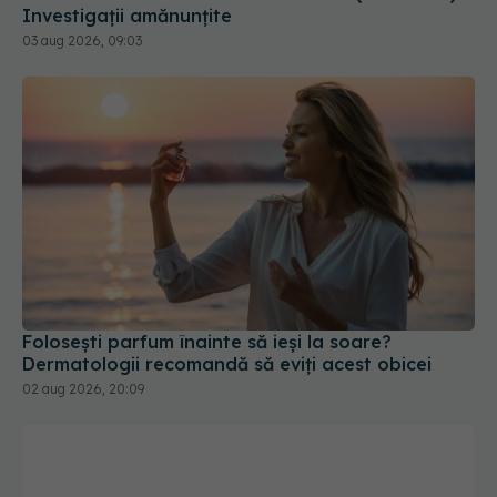
03 aug 2026, 09:03
Folosești parfum înainte să ieși la soare?
Dermatologii recomandă să eviți acest obicei
02 aug 2026, 20:09