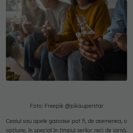
Foto: Freepik @pikisuperstar
Ceaiul sau apele gazoase pot fi, de asemenea, o
opțiune, în special în timpul serilor reci de iarnă.