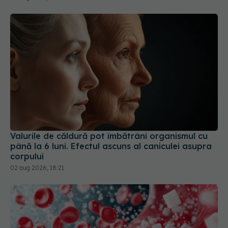
Valurile de căldură pot îmbătrâni organismul cu
până la 6 luni. Efectul ascuns al caniculei asupra
corpului
02 aug 2026, 18:21