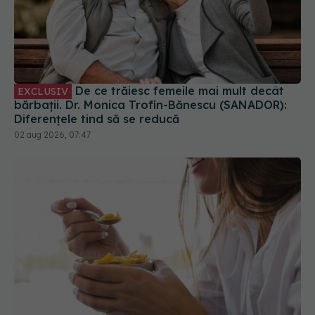
De ce trăiesc femeile mai mult decât
EXCLUSIV
bărbații. Dr. Monica Trofin-Bănescu (SANADOR):
Diferențele tind să se reducă
02 aug 2026, 07:47
Alimentul pe care merită să îl consumi pe timp de