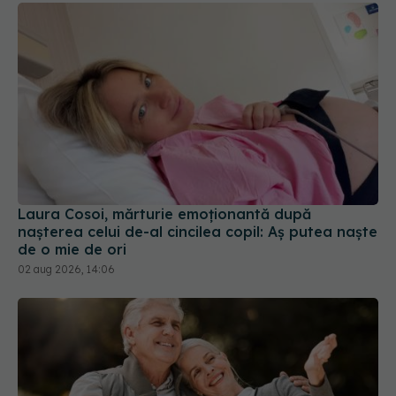
Laura Cosoi, mărturie emoționantă după
nașterea celui de-al cincilea copil: Aș putea naște
de o mie de ori
02 aug 2026, 14:06