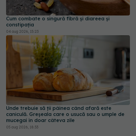
Cum combate o singură fibră și diareea și
constipația
04 aug 2026, 15:23
Unde trebuie să ții pâinea când afară este
caniculă. Greșeala care o usucă sau o umple de
mucegai în doar câteva zile
05 aug 2026, 18:33