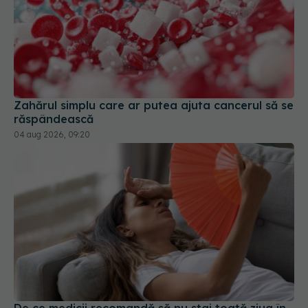
Zahărul simplu care ar putea ajuta cancerul să se
răspândească
04 aug 2026, 09:20
De ce medicii recomandă să nu stai toată ziua în
casă pe timp de caniculă dacă nu ai aer