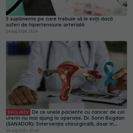
5 suplimente pe care trebuie să le eviți dacă
suferi de hipertensiune arterială
03 aug 2026, 13:04
De ce unele paciente cu cancer de col
EXCLUSIV
uterin nu mai ajung la operație. Dr. Sorin Bogdan
(SANADOR): Intervenția chirurgicală, doar în
situații particulare
06 aug 2026, 20:45