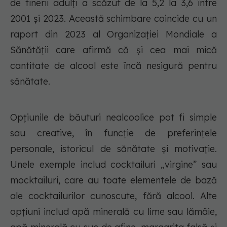
de tinerii adulți a scăzut de la 5,2 la 3,6 între
2001 și 2023. Această schimbare coincide cu un
raport din 2023 al Organizației Mondiale a
Sănătății care afirmă că și cea mai mică
cantitate de alcool este încă nesigură pentru
sănătate.
Opțiunile de băuturi nealcoolice pot fi simple
sau creative, în funcție de preferințele
personale, istoricul de sănătate și motivație.
Unele exemple includ cocktailuri „virgine” sau
mocktailuri, care au toate elementele de bază
ale cocktailurilor cunoscute, fără alcool. Alte
opțiuni includ apă minerală cu lime sau lămâie,