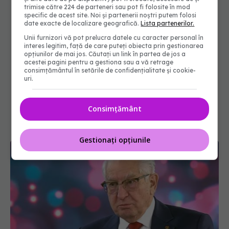
trimise către 224 de parteneri sau pot fi folosite în mod
specific de acest site. Noi și partenerii noștri putem folosi
date exacte de localizare geografică.
Lista partenerilor.
Unii furnizori vă pot prelucra datele cu caracter personal în
interes legitim, față de care puteți obiecta prin gestionarea
opțiunilor de mai jos. Căutați un link în partea de jos a
acestei pagini pentru a gestiona sau a vă retrage
consimțământul în setările de confidențialitate și cookie-
uri.
Consimțământ
Gestionați opțiunile