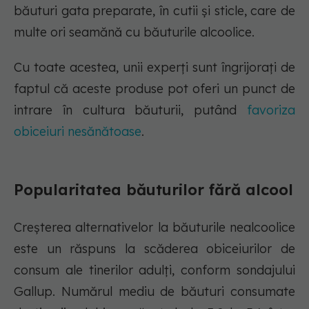
băuturi gata preparate, în cutii și sticle, care de
multe ori seamănă cu băuturile alcoolice.
Cu toate acestea, unii experți sunt îngrijorați de
faptul că aceste produse pot oferi un punct de
intrare în cultura băuturii, putând
favoriza
obiceiuri nesănătoase
.
Popularitatea băuturilor fără alcool
Creșterea alternativelor la băuturile nealcoolice
este un răspuns la scăderea obiceiurilor de
consum ale tinerilor adulți, conform sondajului
Gallup. Numărul mediu de băuturi consumate