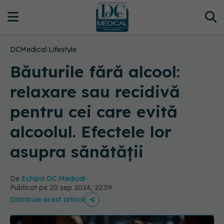
DCMedical
›
Lifestyle
Băuturile fără alcool:
relaxare sau recidivă
pentru cei care evită
alcoolul. Efectele lor
asupra sănătății
De
Echipa DC Medical
Publicat pe 20 sep 2024, 22:59
Distribuie acest articol