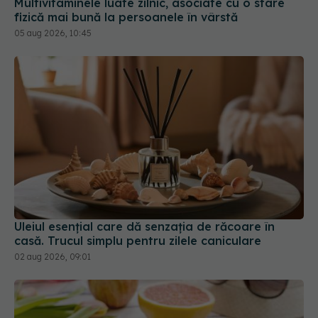
fizică mai bună la persoanele în vârstă
05 aug 2026, 10:45
Uleiul esențial care dă senzația de răcoare în
casă. Trucul simplu pentru zilele caniculare
02 aug 2026, 09:01