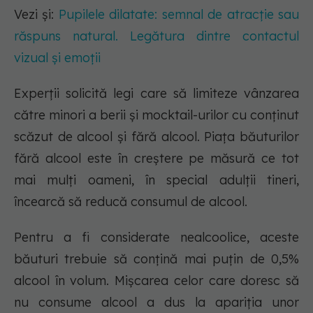
Vezi și:
Pupilele dilatate: semnal de atracție sau
răspuns natural. Legătura dintre contactul
vizual și emoții
Experții solicită legi care să limiteze vânzarea
către minori a berii și mocktail-urilor cu conținut
scăzut de alcool și fără alcool. Piața băuturilor
fără alcool este în creștere pe măsură ce tot
mai mulți oameni, în special adulții tineri,
încearcă să reducă consumul de alcool.
Pentru a fi considerate nealcoolice, aceste
băuturi trebuie să conțină mai puțin de 0,5%
alcool în volum. Mișcarea celor care doresc să
nu consume alcool a dus la apariția unor