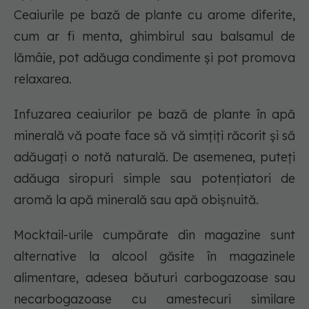
Ceaiurile pe bază de plante cu arome diferite,
cum ar fi menta, ghimbirul sau balsamul de
lămâie, pot adăuga condimente și pot promova
relaxarea.
Infuzarea ceaiurilor pe bază de plante în apă
minerală vă poate face să vă simțiți răcorit și să
adăugați o notă naturală. De asemenea, puteți
adăuga siropuri simple sau potențiatori de
aromă la apă minerală sau apă obișnuită.
Mocktail-urile cumpărate din magazine sunt
alternative la alcool găsite în magazinele
alimentare, adesea băuturi carbogazoase sau
necarbogazoase cu amestecuri similare