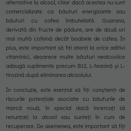
alternative la alcool, chiar dacă acestea nu sunt
comercializate ca băuturi energizante sau
băuturi cu cafea îmbuteliată. Guarana,
derivată din fructe de pădure, are de două ori
mai multă cofeină decât boabele de cafea. În
plus, este important să fiți atenți la orice aditivi
vitaminici, deoarece multe băuturi nealcoolice
adaugă suplimente precum B12, L-teanină și L-
tirozină după eliminarea alcoolului.
În concluzie, este esențial să fiți conștienți de
riscurile potențiale asociate cu băuturile de
marcă nouă, în special dacă încercați să
renunțați la alcool sau sunteți în curs de
recuperare. De asemenea, este important să fiți