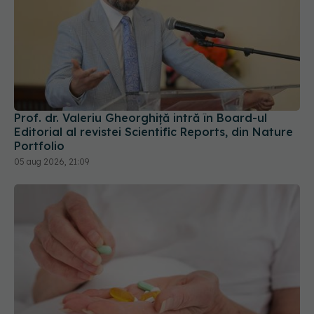
Prof. dr. Valeriu Gheorghiță intră în Board-ul
Editorial al revistei Scientific Reports, din Nature
Portfolio
05 aug 2026, 21:09
Persoanele peste 65 de ani care iau multe
medicamente ar putea avea un risc mai mare de