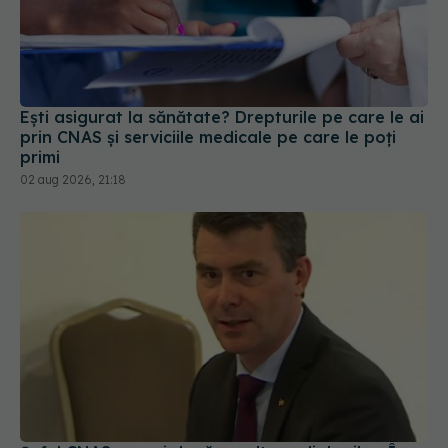
Ești asigurat la sănătate? Drepturile pe care le ai
prin CNAS și serviciile medicale pe care le poți
primi
02 aug 2026, 21:18
Șeful CNAS, mesaj după revolta radiologilor: În
sănătate, timpul se măsoară în șanse la viață
04 aug 2026, 10:10