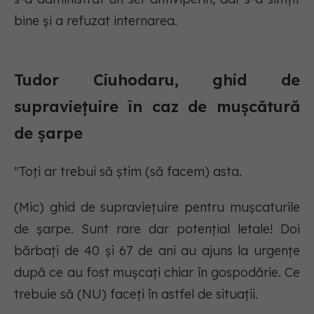
bine şi a refuzat internarea.
Tudor Ciuhodaru, ghid de
supraviețuire în caz de mușcătură
de șarpe
"Toți ar trebui să știm (să facem) asta.
(Mic) ghid de supraviețuire pentru mușcaturile
de șarpe. Sunt rare dar potențial letale! Doi
bărbați de 40 și 67 de ani au ajuns la urgențe
după ce au fost mușcați chiar în gospodărie. Ce
trebuie să (NU) faceți în astfel de situații.