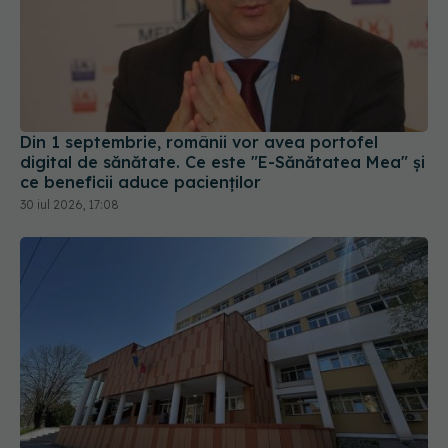
Din 1 septembrie, românii vor avea portofel
digital de sănătate. Ce este "E-Sănătatea Mea" și
ce beneficii aduce pacienților
30 iul 2026, 17:08
Pană majoră de curent afectează activitatea
Spitalului Județean, la Sibiu
31 iul 2026, 17:31