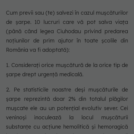
Cum previi sau (te) salvezi în cazul mușcăturilor
de șarpe. 10 lucruri care vă pot salva viața
(până când legea Ciuhodau privind predarea
noțiunilor de prim ajutor în toate școlile din
România va fi adoptată):
1. Considerați orice mușcătură de la orice tip de
șarpe drept urgență medicală.
2. Pe statisticile noastre deși mușcăturile de
șarpe reprezintă doar 2% din totalul plăgilor
mușcate ele au un potențial evolutiv sever. Cei
veninoși inoculează la locul mușcăturii
substanțe cu acțiune hemolitică şi hemoragică