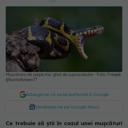
Mușcătura de șarpe mic ghid de supraviețuire - Foto: Freepik
@kuritafsheen77
Adaugă-ne ca sursă preferată în Google
Urmărește-ne pe Google News
Ce trebuie să știi în cazul unei mușcături