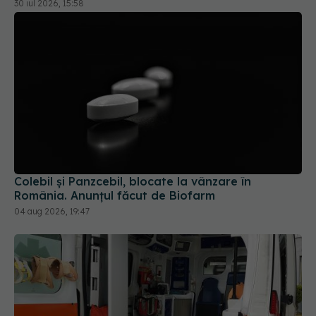
Colebil și Panzcebil, blocate la vânzare în
România. Anunțul făcut de Biofarm
04 aug 2026, 19:47