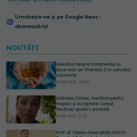
Urmărește-ne și pe Google News -
abonează‑te!
NOUTĂȚI
Gabriela Cristea, manifest pentru
respect și acceptare: Corpul
fiecăruia spune o poveste
05.08.2026, 21:23
Prof. dr. Valeriu Gheorghiță intră în
Board-ul Editorial al revistei
Scientific Reports, din Nature
Portfolio
05.08.2026, 21:09