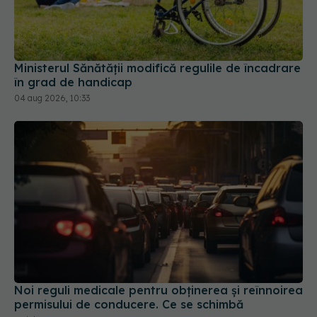
Ministerul Sănătății modifică regulile de încadrare
în grad de handicap
04 aug 2026, 10:33
Noi reguli medicale pentru obținerea și reînnoirea
permisului de conducere. Ce se schimbă
30 iul 2026, 15:58