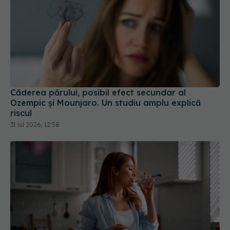
Căderea părului, posibil efect secundar al
Ozempic și Mounjaro. Un studiu amplu explică
riscul
31 iul 2026, 12:58
Substanțele rezultate din clorinarea
EXCLUSIV