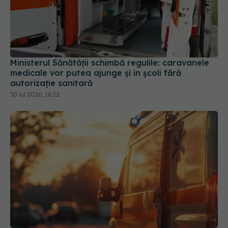
Ministerul Sănătății schimbă regulile: caravanele
medicale vor putea ajunge și în școli fără
autorizație sanitară
30 iul 2026, 16:12
Ministerul Sănătății activează planul pentru
caniculă. Măsuri speciale în spitale și recomandări
pentru populație
03 aug 2026, 10:30