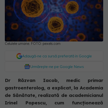
Celulele umane. FOTO: pexels.com
Adaugă-ne ca sursă preferată în Google
Urmărește-ne pe Google News
Dr Răzvan Iacob, medic primar
gastroenterolog, a explicat, la Academia
de Sănătate, realizată de academicianul
Irinel Popescu, cum funcționează