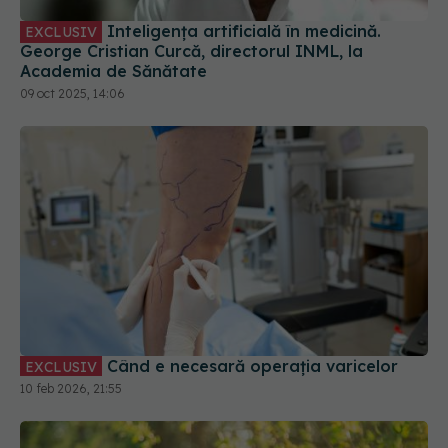
Inteligența artificială în medicină.
EXCLUSIV
George Cristian Curcă, directorul INML, la
Academia de Sănătate
09 oct 2025, 14:06
Când e necesară operația varicelor
EXCLUSIV
10 feb 2026, 21:55