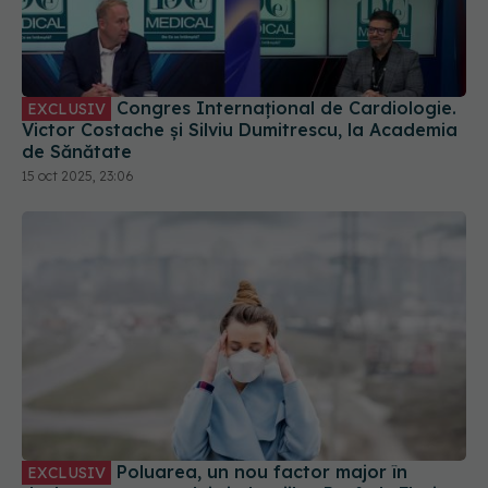
Congres Internațional de Cardiologie.
EXCLUSIV
Victor Costache și Silviu Dumitrescu, la Academia
de Sănătate
15 oct 2025, 23:06
Poluarea, un nou factor major în
EXCLUSIV