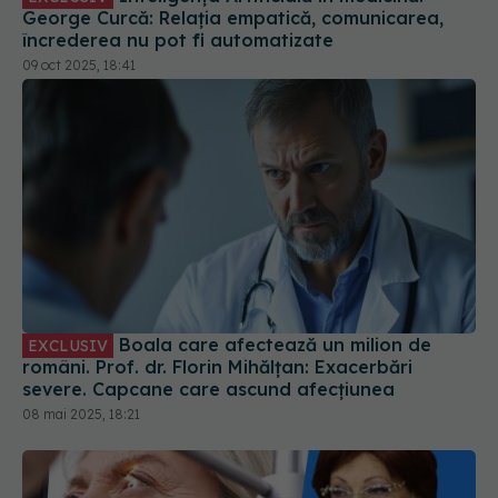
George Curcă: Relația empatică, comunicarea,
încrederea nu pot fi automatizate
09 oct 2025, 18:41
Boala care afectează un milion de
EXCLUSIV
români. Prof. dr. Florin Mihălțan: Exacerbări
severe. Capcane care ascund afecțiunea
08 mai 2025, 18:21