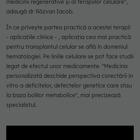
medicinii regenerative și al terapiilor celulare",
adaugă dr Răzvan Iacob.
În ce privește partea practică a acestei terapii
- aplicațiile clinice - , aplicația cea mai practică
pentru transplantul celular se află în domeniul
hematologiei. Pe liniile celulare se pot face studii
legat de efectul unor medicamente. "Medicina
personalizată deschide perspectiva corectării in
vitro a deficitelor, defectelor genetice care stau
la baza bolilor metabolice", mai precizează
specialistul.