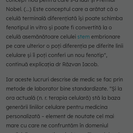
Nobel. (...) Este conceptul care a arătat că o
celulă terminală diferențiată își poate schimba
fenotipul in vitro și poate fi convertită la o
celulă asemănătoare celulei
stem
embrionare
pe care ulterior o poți diferenția pe diferite linii
celulare și îi poți conferi un nou fenotip"
,
continuă explicația dr Răzvan Iacob.
Iar aceste lucruri descrise de medic se fac prin
metode de laborator bine standardizate. "Și la
ora actuală (n. r. terapia celulară) stă la baza
generării liniilor celulare pentru medicina
personalizată – element de noutate cel mai
mare cu care ne confruntăm în domeniul