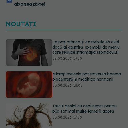
abonează‑te!
NOUTĂȚI
Ce poți mânca și ce trebuie să eviți
dacă ai gastrită: exemplu de meniu
care reduce inflamația stomacului
08.08.2026, 19:00
Microplasticele pot traversa bariera
placentară și modifica hormonii
08.08.2026, 18:00
Trucul genial cu ceai negru pentru
păr. Tot mai multe femei îl adoră
08.08.2026, 17:00