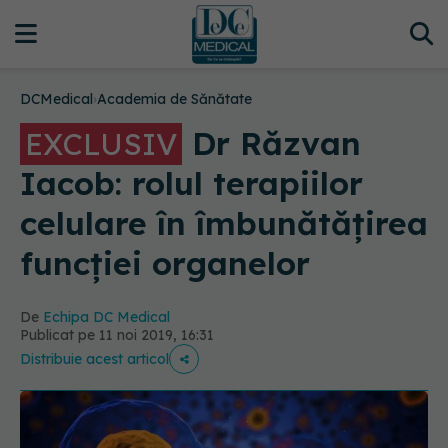
DCMedical
›
Academia de Sănătate
Dr Răzvan
EXCLUSIV
Iacob: rolul terapiilor
celulare în îmbunătățirea
funcției organelor
De
Echipa DC Medical
Publicat pe 11 noi 2019, 16:31
Distribuie acest articol