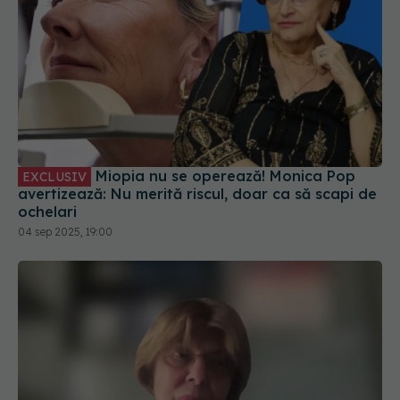
Miopia nu se operează! Monica Pop
EXCLUSIV
avertizează: Nu merită riscul, doar ca să scapi de
ochelari
04 sep 2025, 19:00