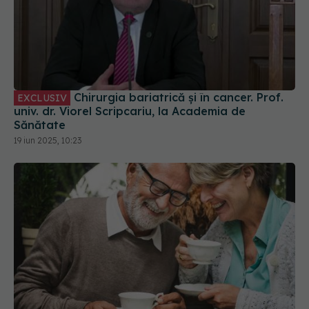
Chirurgia bariatrică și în cancer. Prof.
EXCLUSIV
univ. dr. Viorel Scripcariu, la Academia de
Sănătate
19 iun 2025, 10:23