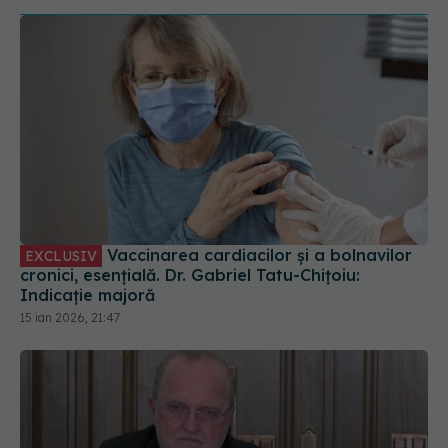
Vaccinarea cardiacilor și a bolnavilor
EXCLUSIV
cronici, esențială. Dr. Gabriel Tatu-Chițoiu:
Indicație majoră
15 ian 2026, 21:47