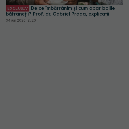
De ce îmbătrânim și cum apar bolile
EXCLUSIV
bătrâneții? Prof. dr. Gabriel Prada, explicații
04 iun 2026, 21:20