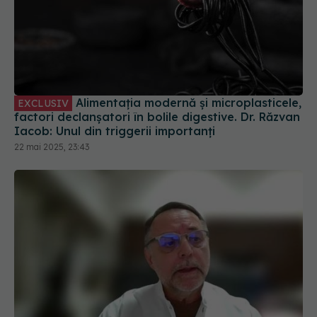
Alimentația modernă și microplasticele,
EXCLUSIV
factori declanșatori în bolile digestive. Dr. Răzvan
Iacob: Unul din triggerii importanți
22 mai 2025, 23:43