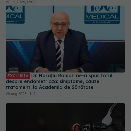
27 iun 2026, 13:00
Dr. Horațiu Roman ne-a spus totul
EXCLUSIV
despre endometrioză: simptome, cauze,
tratament, la Academia de Sănătate
28 aug 2025, 11:12