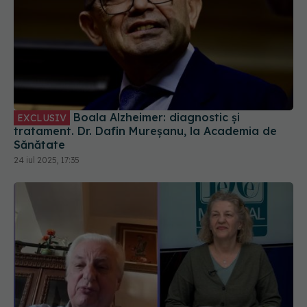
Boala Alzheimer: diagnostic și
EXCLUSIV
tratament. Dr. Dafin Mureșanu, la Academia de
Sănătate
24 iul 2025, 17:35