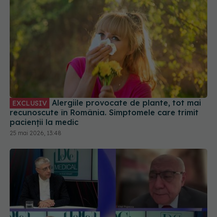
Alergiile provocate de plante, tot mai
EXCLUSIV
recunoscute în România. Simptomele care trimit
pacienții la medic
25 mai 2026, 13:48