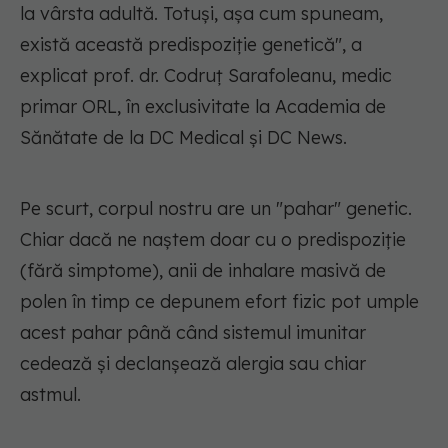
la vârsta adultă. Totuși, așa cum spuneam,
există această predispoziție genetică",
a
explicat prof. dr. Codruț Sarafoleanu, medic
primar ORL, în exclusivitate la Academia de
Sănătate de la DC Medical și DC News.
Pe scurt, corpul nostru are un "pahar" genetic.
Chiar dacă ne naștem doar cu o predispoziție
(fără simptome), anii de inhalare masivă de
polen în timp ce depunem efort fizic pot umple
acest pahar până când sistemul imunitar
cedează și declanșează alergia sau chiar
astmul.