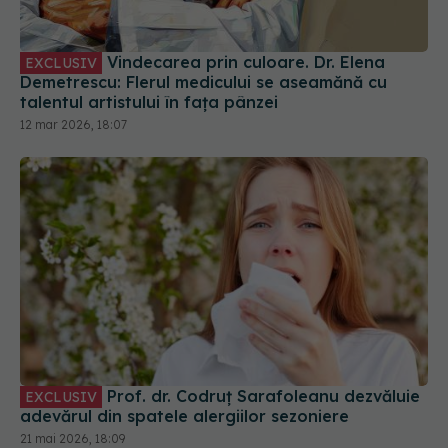
Vindecarea prin culoare. Dr. Elena
EXCLUSIV
Demetrescu: Flerul medicului se aseamănă cu
talentul artistului în fața pânzei
12 mar 2026, 18:07
Prof. dr. Codruț Sarafoleanu dezvăluie
EXCLUSIV
adevărul din spatele alergiilor sezoniere
21 mai 2026, 18:09