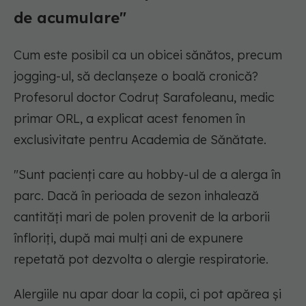
de acumulare"
Cum este posibil ca un obicei sănătos, precum
jogging-ul, să declanșeze o boală cronică?
Profesorul doctor Codruț Sarafoleanu, medic
primar ORL, a explicat acest fenomen în
exclusivitate pentru Academia de Sănătate.
"Sunt pacienți care au hobby-ul de a alerga în
parc. Dacă în perioada de sezon inhalează
cantități mari de polen provenit de la arborii
înfloriți, după mai mulți ani de expunere
repetată pot dezvolta o alergie respiratorie.
Alergiile nu apar doar la copii, ci pot apărea și