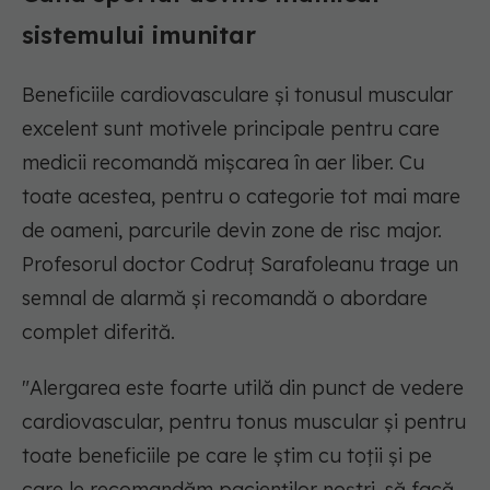
sistemului imunitar
Beneficiile cardiovasculare și tonusul muscular
excelent sunt motivele principale pentru care
medicii recomandă mișcarea în aer liber. Cu
toate acestea, pentru o categorie tot mai mare
de oameni, parcurile devin zone de risc major.
Profesorul doctor Codruț Sarafoleanu trage un
semnal de alarmă și recomandă o abordare
complet diferită.
"Alergarea este foarte utilă din punct de vedere
cardiovascular, pentru tonus muscular și pentru
toate beneficiile pe care le știm cu toții și pe
care le recomandăm pacienților noștri, să facă