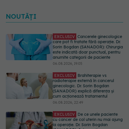
NOUTĂȚI
EXCLUSIV
Cancerele ginecologice
care pot fi tratate fără operație. Dr.
Sorin Bogdan (SANADOR): Chirurgia
este indicată doar punctual, pentru
anumite categorii de paciente
06.08.2026, 19:05
EXCLUSIV
Brahiterapie vs
radioterapie externă în cancerul
ginecologic. Dr. Sorin Bogdan
(SANADOR) explică diferența și
cum acționează tratamentul
06.08.2026, 22:49
EXCLUSIV
De ce unele paciente
cu cancer de col uterin nu mai ajung
la operație. Dr. Sorin Bogdan