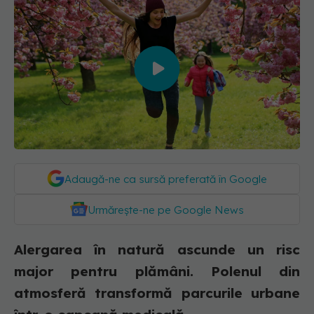
00:00
/
30:09
Adaugă-ne ca sursă preferată în Google
Urmărește-ne pe Google News
Alergarea în natură ascunde un risc
major pentru plămâni. Polenul din
atmosferă transformă parcurile urbane