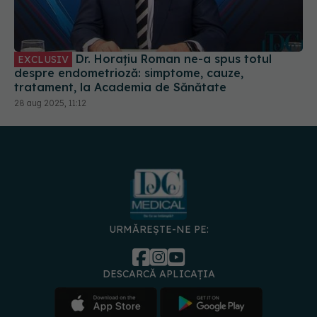
Dr. Horațiu Roman ne-a spus totul
EXCLUSIV
despre endometrioză: simptome, cauze,
tratament, la Academia de Sănătate
28 aug 2025, 11:12
URMĂREȘTE-NE PE:
DESCARCĂ APLICAȚIA