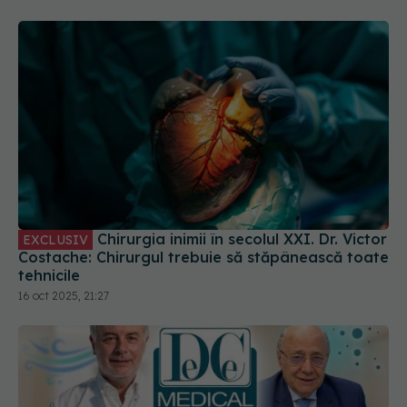
Chirurgia inimii în secolul XXI. Dr. Victor
EXCLUSIV
Costache: Chirurgul trebuie să stăpânească toate
tehnicile
16 oct 2025, 21:27