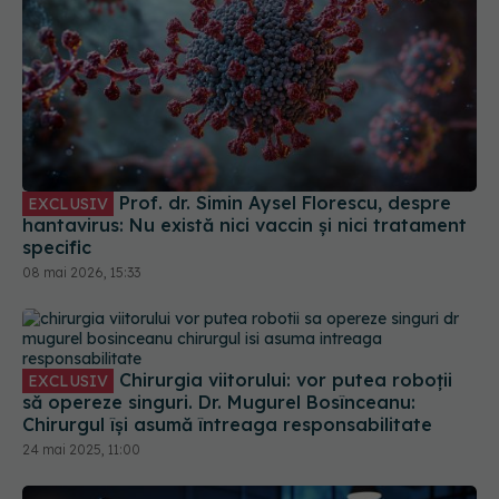
Prof. dr. Simin Aysel Florescu, despre
EXCLUSIV
hantavirus: Nu există nici vaccin și nici tratament
specific
08 mai 2026, 15:33
Chirurgia viitorului: vor putea roboții
EXCLUSIV
să opereze singuri. Dr. Mugurel Bosînceanu:
Chirurgul își asumă întreaga responsabilitate
24 mai 2025, 11:00