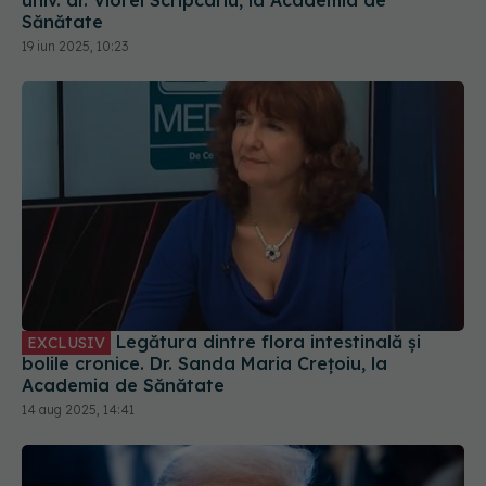
univ. dr. Viorel Scripcariu, la Academia de
Sănătate
19 iun 2025, 10:23
Legătura dintre flora intestinală și
EXCLUSIV
bolile cronice. Dr. Sanda Maria Crețoiu, la
Academia de Sănătate
14 aug 2025, 14:41