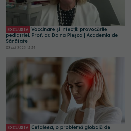
Vaccinare și infecții: provocările
EXCLUSIV
pediatriei. Prof. dr. Doina Pleșca | Academia de
Sănătate
02 oct 2025, 11:34
Cefaleea, o problemă globală de
EXCLUSIV