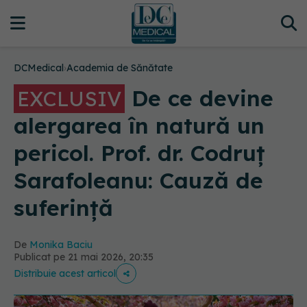
DCMedical
›
Academia de Sănătate
De ce devine
EXCLUSIV
alergarea în natură un
pericol. Prof. dr. Codruț
Sarafoleanu: Cauză de
suferință
De
Monika Baciu
Publicat pe 21 mai 2026, 20:35
Distribuie acest articol