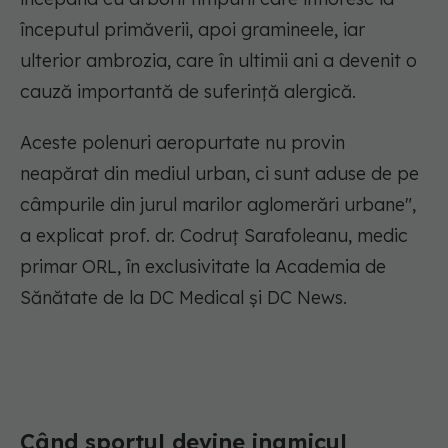
începutul primăverii, apoi gramineele, iar
ulterior ambrozia, care în ultimii ani a devenit o
cauză importantă de suferință alergică.
Aceste polenuri aeropurtate nu provin
neapărat din mediul urban, ci sunt aduse de pe
câmpurile din jurul marilor aglomerări urbane",
a explicat prof. dr. Codruț Sarafoleanu, medic
primar ORL, în exclusivitate la Academia de
Sănătate de la DC Medical și DC News.
Când sportul devine inamicul