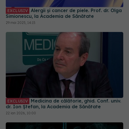
Alergii și cancer de piele. Prof. dr. Olga
EXCLUSIV
Simionescu, la Academia de Sănătate
29 mai 2025, 14:15
Medicina de călătorie, ghid. Conf. univ.
EXCLUSIV
dr. Ion Ștefan, la Academia de Sănătate
22 ian 2026, 10:00