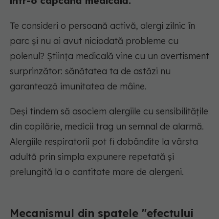
într-o capcană medicală.
Te consideri o persoană activă, alergi zilnic în
parc și nu ai avut niciodată probleme cu
polenul? Știința medicală vine cu un avertisment
surprinzător: sănătatea ta de astăzi nu
garantează imunitatea de mâine.
Deși tindem să asociem alergiile cu sensibilitățile
din copilărie, medicii trag un semnal de alarmă.
Alergiile respiratorii pot fi dobândite la vârsta
adultă prin simpla expunere repetată și
prelungită la o cantitate mare de alergeni.
Mecanismul din spatele "efectului