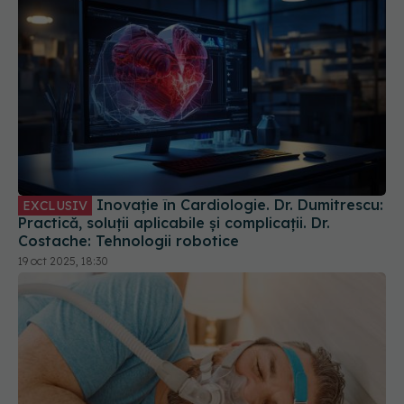
Inovație în Cardiologie. Dr. Dumitrescu:
EXCLUSIV
Practică, soluții aplicabile și complicații. Dr.
Costache: Tehnologii robotice
19 oct 2025, 18:30