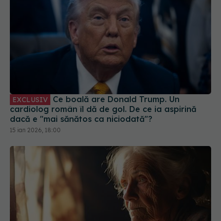
Ce boală are Donald Trump. Un
EXCLUSIV
cardiolog român îl dă de gol. De ce ia aspirină
dacă e "mai sănătos ca niciodată"?
15 ian 2026, 18:00