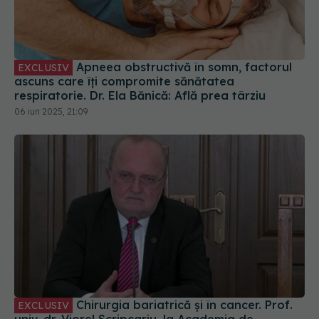
Apneea obstructivă în somn, factorul
EXCLUSIV
ascuns care îți compromite sănătatea
respiratorie. Dr. Ela Bănică: Află prea târziu
06 iun 2025, 21:09
Chirurgia bariatrică și în cancer. Prof.
EXCLUSIV