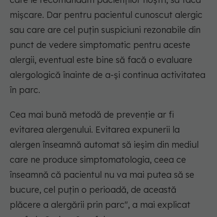
mișcare. Dar pentru pacientul cunoscut alergic
sau care are cel puțin suspiciuni rezonabile din
punct de vedere simptomatic pentru aceste
alergii, eventual este bine să facă o evaluare
alergologică înainte de a-și continua activitatea
în parc.
Cea mai bună metodă de prevenție ar fi
evitarea alergenului. Evitarea expunerii la
alergen înseamnă automat să ieșim din mediul
care ne produce simptomatologia, ceea ce
înseamnă că pacientul nu va mai putea să se
bucure, cel puțin o perioadă, de această
plăcere a alergării prin parc",
a mai explicat