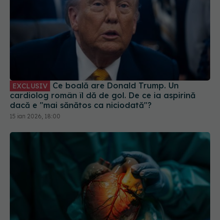
Ce boală are Donald Trump. Un
EXCLUSIV
cardiolog român îl dă de gol. De ce ia aspirină
dacă e "mai sănătos ca niciodată"?
15 ian 2026, 18:00