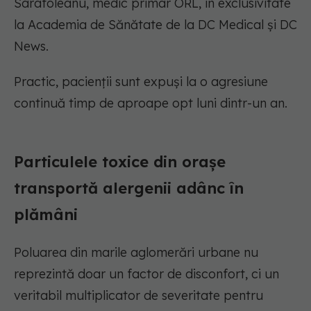
Sarafoleanu, medic primar ORL, în exclusivitate
la Academia de Sănătate de la DC Medical și DC
News.
Practic, pacienții sunt expuși la o agresiune
continuă timp de aproape opt luni dintr-un an.
Particulele toxice din orașe
transportă alergenii adânc în
plămâni
Poluarea din marile aglomerări urbane nu
reprezintă doar un factor de disconfort, ci un
veritabil multiplicator de severitate pentru