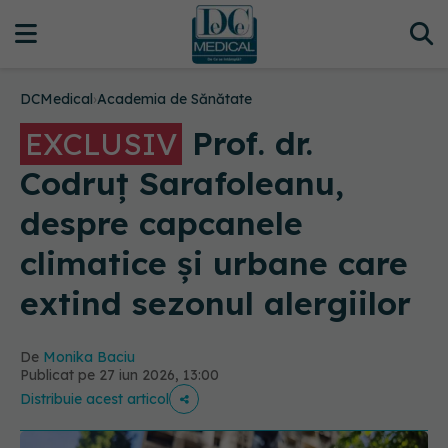
DCMedical
›
Academia de Sănătate
Prof. dr.
EXCLUSIV
Codruț Sarafoleanu,
despre capcanele
climatice și urbane care
extind sezonul alergiilor
De
Monika Baciu
Publicat pe 27 iun 2026, 13:00
Distribuie acest articol