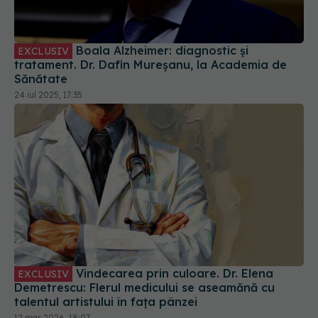
Boala Alzheimer: diagnostic și
EXCLUSIV
tratament. Dr. Dafin Mureșanu, la Academia de
Sănătate
24 iul 2025, 17:35
Vindecarea prin culoare. Dr. Elena
EXCLUSIV
Demetrescu: Flerul medicului se aseamănă cu
talentul artistului în fața pânzei
12 mar 2026, 18:07