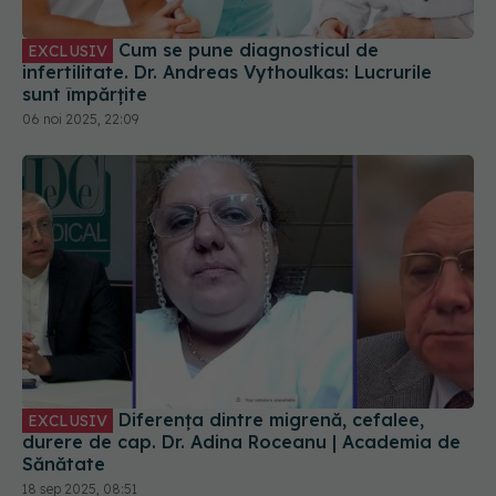
Cum se pune diagnosticul de
EXCLUSIV
infertilitate. Dr. Andreas Vythoulkas: Lucrurile
sunt împărțite
06 noi 2025, 22:09
Diferența dintre migrenă, cefalee,
EXCLUSIV
durere de cap. Dr. Adina Roceanu | Academia de
Sănătate
18 sep 2025, 08:51