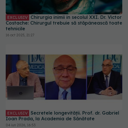
Chirurgia inimii în secolul XXI. Dr. Victor
EXCLUSIV
Costache: Chirurgul trebuie să stăpânească toate
tehnicile
16 oct 2025, 21:27
Secretele longevității. Prof. dr. Gabriel
EXCLUSIV
Ioan Prada, la Academia de Sănătate
04 iun 2026, 16:53