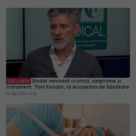
Boala venoasă cronică, simptome și
EXCLUSIV
tratament. Toni Feodor, la Academia de Sănătate
05 feb 2026, 11:36