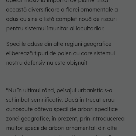
apelat masiv la importul de plante. Însă
această diversificare a florei ornamentale a
adus cu sine o listă complet nouă de riscuri
pentru sistemul imunitar al locuitorilor.
Speciile aduse din alte regiuni geografice
eliberează tipuri de polen cu care sistemul
nostru defensiv nu este obișnuit.
"Nu în ultimul rând, peisajul urbanistic s-a
schimbat semnificativ. Dacă în trecut erau
cunoscute câteva specii de arbori specifice
zonei geografice, în prezent, prin introducerea
multor specii de arbori ornamentali din alte