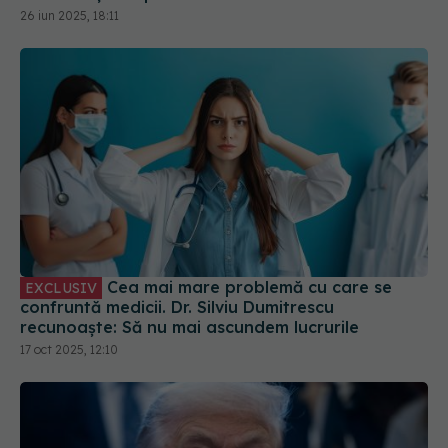
26 iun 2025, 18:11
Cea mai mare problemă cu care se
EXCLUSIV
confruntă medicii. Dr. Silviu Dumitrescu
recunoaște: Să nu mai ascundem lucrurile
17 oct 2025, 12:10