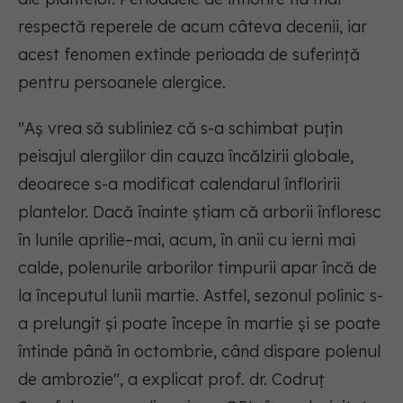
respectă reperele de acum câteva decenii, iar
acest fenomen extinde perioada de suferință
pentru persoanele alergice.
"Aș vrea să subliniez că s-a schimbat puțin
peisajul alergiilor din cauza încălzirii globale,
deoarece s-a modificat calendarul înfloririi
plantelor. Dacă înainte știam că arborii înfloresc
în lunile aprilie–mai, acum, în anii cu ierni mai
calde, polenurile arborilor timpurii apar încă de
la începutul lunii martie. Astfel, sezonul polinic s-
a prelungit și poate începe în martie și se poate
întinde până în octombrie, când dispare polenul
de ambrozie",
a explicat prof. dr. Codruț