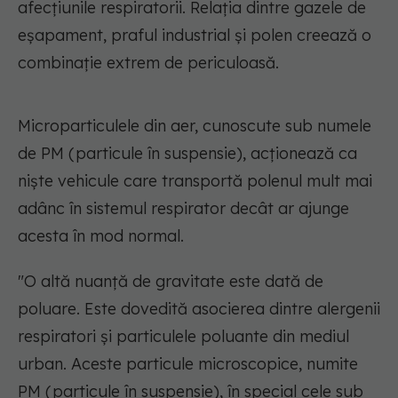
afecțiunile respiratorii. Relația dintre gazele de
eșapament, praful industrial și polen creează o
combinație extrem de periculoasă.
Microparticulele din aer, cunoscute sub numele
de PM (particule în suspensie), acționează ca
niște vehicule care transportă polenul mult mai
adânc în sistemul respirator decât ar ajunge
acesta în mod normal.
"O altă nuanță de gravitate este dată de
poluare. Este dovedită asocierea dintre alergenii
respiratori și particulele poluante din mediul
urban. Aceste particule microscopice, numite
PM (particule în suspensie), în special cele sub