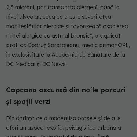
2,5 microni, pot transporta alergenii până la
nivel alveolar, ceea ce crește severitatea
manifestărilor alergice și favorizează asocierea
rinitei alergice cu astmul bronșic",
a explicat
prof. dr. Codruț Sarafoleanu, medic primar ORL,
în exclusivitate la Academia de Sănătate de la
DC Medical și DC News.
Capcana ascunsă din noile parcuri
și spații verzi
Din dorința de a moderniza orașele și de a le
oferi un aspect exotic, peisagistica urbană a