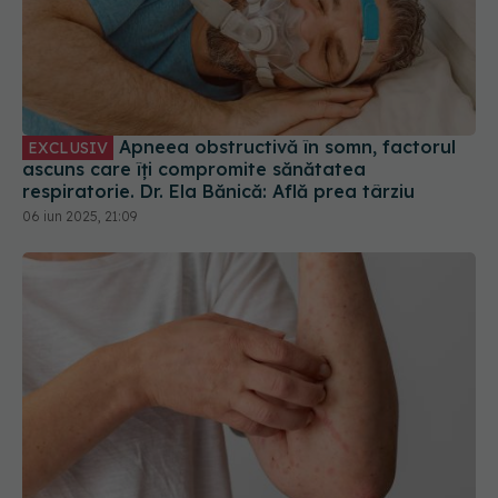
Apneea obstructivă în somn, factorul
EXCLUSIV
ascuns care îți compromite sănătatea
respiratorie. Dr. Ela Bănică: Află prea târziu
06 iun 2025, 21:09