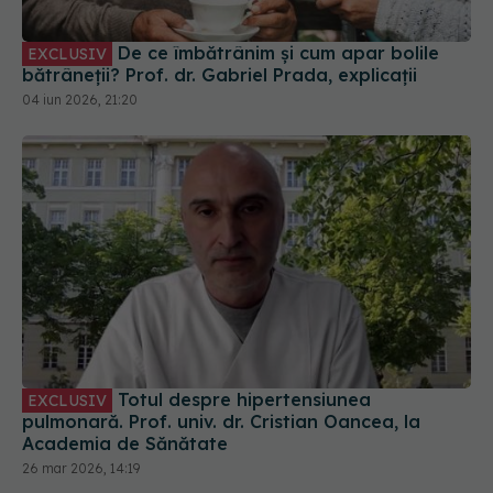
De ce îmbătrânim și cum apar bolile
EXCLUSIV
bătrâneții? Prof. dr. Gabriel Prada, explicații
04 iun 2026, 21:20
Totul despre hipertensiunea
EXCLUSIV
pulmonară. Prof. univ. dr. Cristian Oancea, la
Academia de Sănătate
26 mar 2026, 14:19