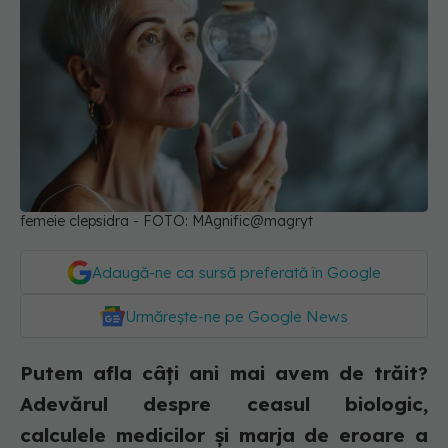
femeie clepsidra - FOTO: MAgnific@magryt
Adaugă-ne ca sursă preferată în Google
Urmărește-ne pe Google News
Putem afla câți ani mai avem de trăit?
Adevărul despre ceasul biologic,
calculele medicilor și marja de eroare a