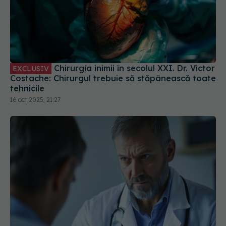
Chirurgia inimii în secolul XXI. Dr. Victor
EXCLUSIV
Costache: Chirurgul trebuie să stăpânească toate
tehnicile
16 oct 2025, 21:27
Boala care afectează un milion de
EXCLUSIV