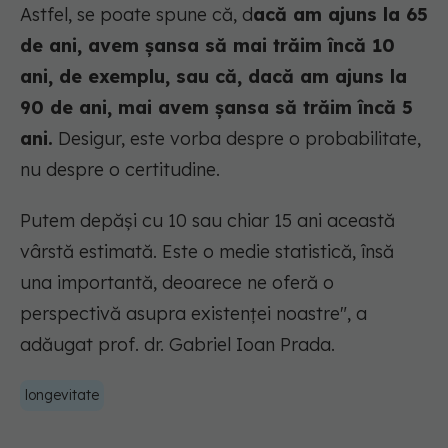
Astfel, se poate spune că, d
acă am ajuns la 65
de ani, avem șansa să mai trăim încă 10
ani, de exemplu, sau că, dacă am ajuns la
90 de ani, mai avem șansa să trăim încă 5
ani.
Desigur, este vorba despre o probabilitate,
nu despre o certitudine.
Putem depăși cu 10 sau chiar 15 ani această
vârstă estimată. Este o medie statistică, însă
una importantă, deoarece ne oferă o
perspectivă asupra existenței noastre",
a
adăugat prof. dr. Gabriel Ioan Prada.
longevitate