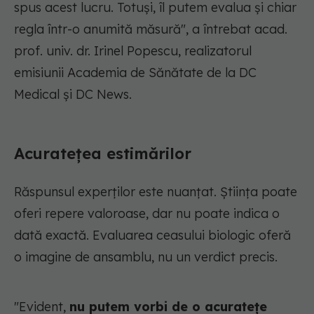
spus acest lucru. Totuși, îl putem evalua și chiar
regla într-o anumită măsură",
a întrebat acad.
prof. univ. dr. Irinel Popescu, realizatorul
emisiunii Academia de Sănătate de la DC
Medical și DC News.
Acuratețea estimărilor
Răspunsul experților este nuanțat. Ştiinţa poate
oferi repere valoroase, dar nu poate indica o
dată exactă. Evaluarea ceasului biologic oferă
o imagine de ansamblu, nu un verdict precis.
"Evident,
nu putem vorbi de o acuratețe