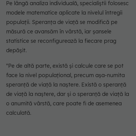
Pe lângă analiza individuală, specialiștii folosesc
modele matematice aplicate la nivelul întregii
populații. Speranța de viață se modifică pe
măsură ce avansăm în vârstă, iar șansele
statistice se reconfigurează la fiecare prag
depășit.
"Pe de altă parte, există și calcule care se pot
face la nivel populațional, precum așa-numita
speranță de viață la naștere. Există o speranță
de viață la naștere, dar și o speranță de viață la
o anumită vârstă, care poate fi de asemenea
calculată.