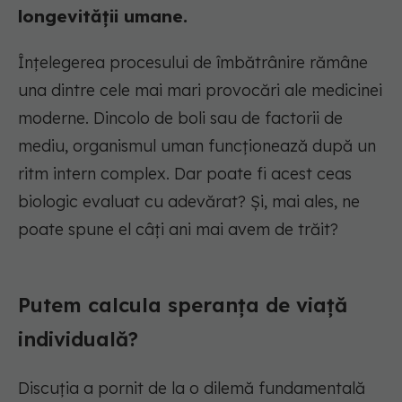
longevității umane.
Înțelegerea procesului de îmbătrânire rămâne
una dintre cele mai mari provocări ale medicinei
moderne. Dincolo de boli sau de factorii de
mediu, organismul uman funcționează după un
ritm intern complex. Dar poate fi acest ceas
biologic evaluat cu adevărat? Și, mai ales, ne
poate spune el câți ani mai avem de trăit?
Putem calcula speranța de viață
individuală?
Discuția a pornit de la o dilemă fundamentală