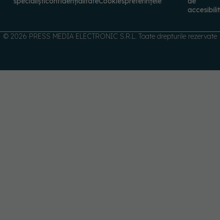
© 2026 PRESS MEDIA ELECTRONIC S.R.L. Toate drepturile rezervate