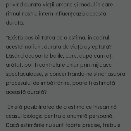
privind durata vieții umane și modul în care
ritmul nostru intern influențează această
durată.
"Există posibilitatea de a estima, în cadrul
acestei noțiuni, durata de viață așteptată?
Lăsând deoparte bolile, care, după cum ați
arătat, pot fi controlate chiar prin mijloace
spectaculoase, și concentrându-ne strict asupra
procesului de îmbătrânire, poate fi estimată
această durată?
Există posibilitatea de a estima ce înseamnă
ceasul biologic pentru o anumită persoană.
Dacă estimările nu sunt foarte precise, trebuie