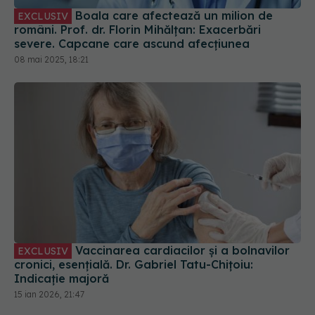
români. Prof. dr. Florin Mihălțan: Exacerbări
severe. Capcane care ascund afecțiunea
08 mai 2025, 18:21
Vaccinarea cardiacilor și a bolnavilor
EXCLUSIV
cronici, esențială. Dr. Gabriel Tatu-Chițoiu:
Indicație majoră
15 ian 2026, 21:47