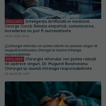
Inteligența Artificială în medicină.
EXCLUSIV
George Curcă: Relația empatică, comunicarea,
încrederea nu pot fi automatizate
09 oct 2025, 18:41
Chirurgia viitorului: vor putea roboții
EXCLUSIV
să opereze singuri. Dr. Mugurel Bosînceanu:
Chirurgul își asumă întreaga responsabilitate
24 mai 2025, 11:00