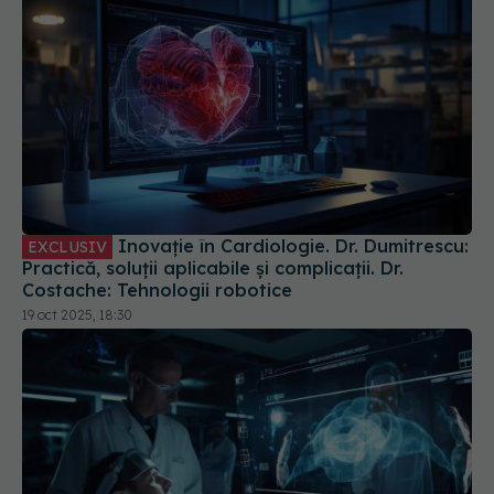
Inovație în Cardiologie. Dr. Dumitrescu:
EXCLUSIV
Practică, soluții aplicabile și complicații. Dr.
Costache: Tehnologii robotice
19 oct 2025, 18:30