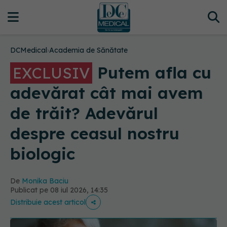
DCMedical
›
Academia de Sănătate
Putem afla cu
EXCLUSIV
adevărat cât mai avem
de trăit? Adevărul
despre ceasul nostru
biologic
De
Monika Baciu
Publicat pe 08 iul 2026, 14:35
Distribuie acest articol