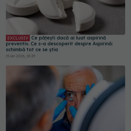
Ce pățești dacă ai luat aspirină
EXCLUSIV
preventiv. Ce s-a descoperit despre Aspirină:
schimbă tot ce se știa
15 ian 2026, 18:29
Cataracta NU este o urgență! Monica
EXCLUSIV