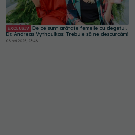
De ce sunt arătate femeile cu degetul.
EXCLUSIV
Dr. Andreas Vythoulkas: Trebuie să ne descurcăm!
06 noi 2025, 23:46