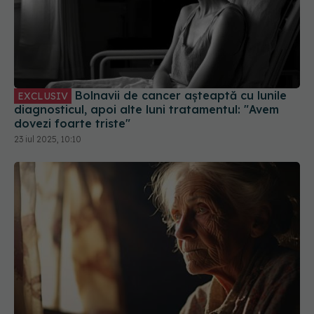
Bolnavii de cancer așteaptă cu lunile
EXCLUSIV
diagnosticul, apoi alte luni tratamentul: "Avem
dovezi foarte triste"
23 iul 2025, 10:10
Adevărul despre riscul de Alzheimer.
EXCLUSIV