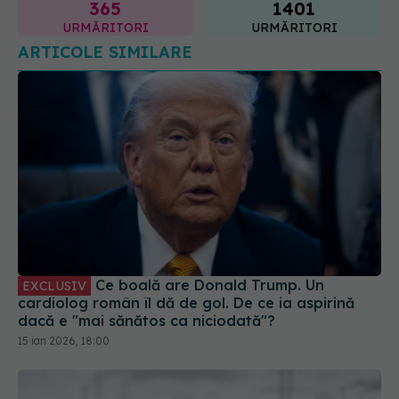
URMĂRITORI
URMĂRITORI
ARTICOLE SIMILARE
Ce boală are Donald Trump. Un
EXCLUSIV
cardiolog român îl dă de gol. De ce ia aspirină
dacă e "mai sănătos ca niciodată"?
15 ian 2026, 18:00