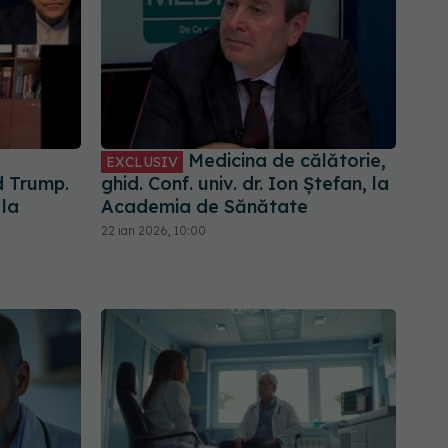
Medicina de călătorie,
EXCLUSIV
d Trump.
ghid. Conf. univ. dr. Ion Ștefan, la
 la
Academia de Sănătate
22 ian 2026, 10:00