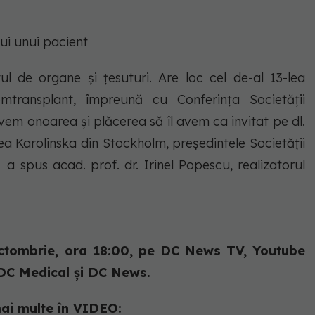
lui unui pacient
l de organe și țesuturi. Are loc cel de-al 13-lea
Romtransplant, împreună cu Conferința Societății
em onoarea și plăcerea să îl avem ca invitat pe dl.
ea Karolinska din Stockholm, președintele Societății
 spus acad. prof. dr. Irinel Popescu, realizatorul
 octombrie, ora 18:00, pe DC News TV, Youtube
DC Medical și DC News.
ai multe în VIDEO: