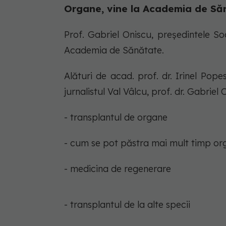
Organe, vine la Academia de Să
Prof. Gabriel Oniscu, președintele S
Academia de Sănătate.
Alături de acad. prof. dr. Irinel Pop
jurnalistul Val Vâlcu, prof. dr. Gabriel
- transplantul de organe
- cum se pot păstra mai mult timp or
- medicina de regenerare
- transplantul de la alte specii