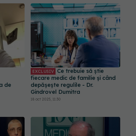
Ce trebuie să știe
EXCLUSIV
fiecare medic de familie și când
a de
depășește regulile - Dr.
Gindrovel Dumitra
18 oct 2025, 11:30