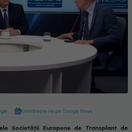
ogle
Urmărește-ne pe Google News
tele Societății Europene de Transplant de