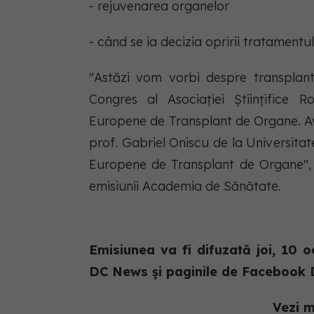
- rejuvenarea organelor
- când se ia decizia opririi tratamentu
"Astăzi vom vorbi despre transplantu
Congres al Asociației Științifice 
Europene de Transplant de Organe. Av
prof. Gabriel Oniscu de la Universitat
Europene de Transplant de Organe", a
emisiunii Academia de Sănătate.
Emisiunea va fi difuzată joi, 10
DC News și paginile de Facebook 
Vezi m