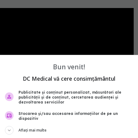
Bun venit!
DC Medical vă cere consimțământul
Publicitate și conținut personalizat, măsurători ale
publicității și de conținut, cercetarea audienței și
dezvoltarea serviciilor
Stocarea și/sau accesarea informațiilor de pe un
dispozitiv
Aflați mai multe