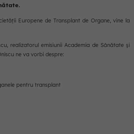
nătate.
ocietății Europene de Transplant de Organe, vine la
escu, realizatorul emisiunii Academia de Sănătate și
 Oniscu ne va vorbi despre:
ganele pentru transplant