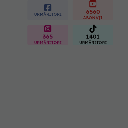
boli majore
6560
07.08.2026, 18:34
URMĂRITORI
ABONAȚI
365
1401
URMĂRITORI
URMĂRITORI