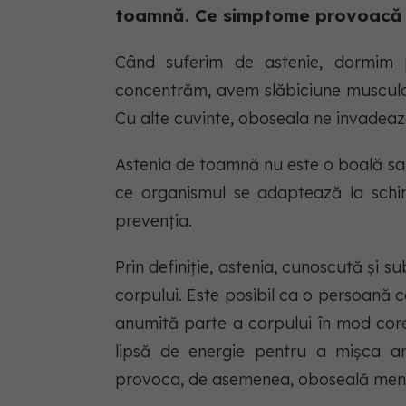
toamnă. Ce simptome provoacă 
Când suferim de astenie, dormim 
concentrăm, avem slăbiciune musculară ș
Cu alte cuvinte, oboseala ne invadeaz
Astenia de toamnă nu este o boală sa
ce organismul se adaptează la schim
prevenția.
Prin definiție, astenia, cunoscută și 
corpului. Este posibil ca o persoană 
anumită parte a corpului în mod cor
lipsă de energie pentru a mișca an
provoca, de asemenea, oboseală men