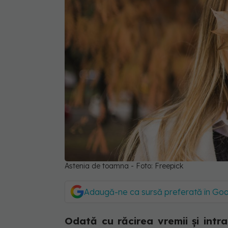
Astenia de toamna - Foto: Freepick
Adaugă-ne ca sursă preferată în Go
Odată cu răcirea vremii și intr