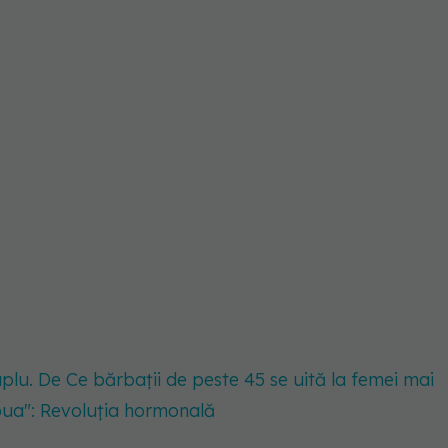
uplu. De Ce bărbații de peste 45 se uită la femei mai
doua": Revoluția hormonală