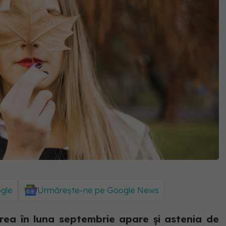
ogle
Urmărește-ne pe Google News
area în luna septembrie apare și astenia de