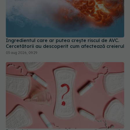
Ingredientul care ar putea crește riscul de AVC.
Cercetătorii au descoperit cum afectează creierul
05 aug 2026, 09:29
5 mituri despre menstruație pe care să nu le mai
crezi
08 aug 2026, 13:00