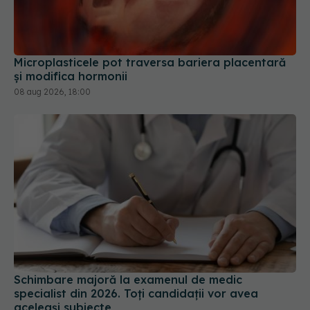
Microplasticele pot traversa bariera placentară
și modifica hormonii
08 aug 2026, 18:00
Schimbare majoră la examenul de medic
specialist din 2026. Toți candidații vor avea
aceleași subiecte
07 aug 2026, 11:52