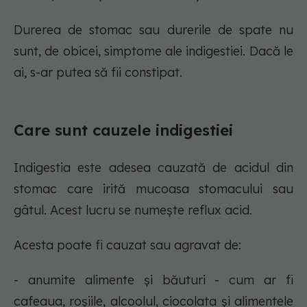
Durerea de stomac sau durerile de spate nu
sunt, de obicei, simptome ale indigestiei. Dacă le
ai, s-ar putea să fii constipat.
Care sunt cauzele indigestiei
Indigestia este adesea cauzată de acidul din
stomac care irită mucoasa stomacului sau
gâtul. Acest lucru se numește reflux acid.
Acesta poate fi cauzat sau agravat de:
- anumite alimente și băuturi - cum ar fi
cafeaua, roșiile, alcoolul, ciocolata și alimentele