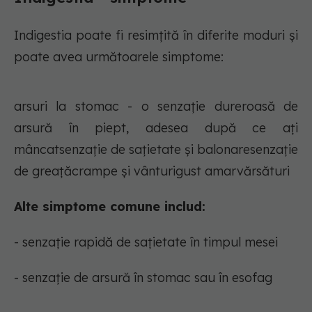
Indigestia poate fi resimțită în diferite moduri și
poate avea următoarele simptome:
arsuri la stomac - o senzație dureroasă de
arsură în piept, adesea după ce ați
mâncatsenzație de sațietate și balonaresenzație
de greațăcrampe și vânturigust amarvărsături
Alte simptome comune includ:
- senzație rapidă de sațietate în timpul mesei
- senzație de arsură în stomac sau în esofag