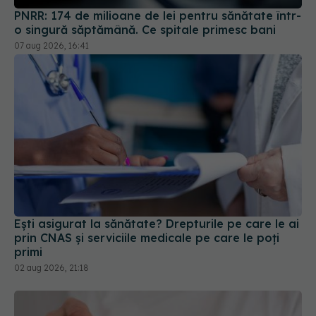
07 aug 2026, 16:41
Ești asigurat la sănătate? Drepturile pe care le ai
prin CNAS și serviciile medicale pe care le poți
primi
02 aug 2026, 21:18