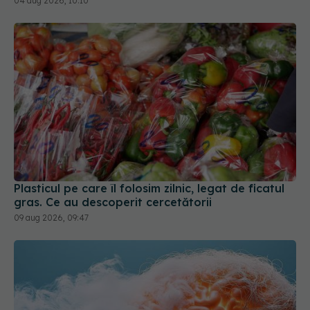
Plasticul pe care îl folosim zilnic, legat de ficatul
gras. Ce au descoperit cercetătorii
09 aug 2026, 09:47