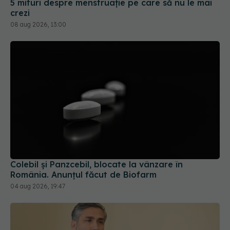
Colebil și Panzcebil, blocate la vânzare în
România. Anunțul făcut de Biofarm
04 aug 2026, 19:47