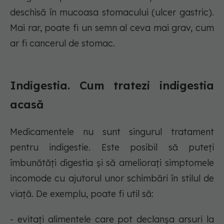
deschisă în mucoasa stomacului (ulcer gastric).
Mai rar, poate fi un semn al ceva mai grav, cum
ar fi cancerul de stomac.
Indigestia. Cum tratezi indigestia
acasă
Medicamentele nu sunt singurul tratament
pentru indigestie. Este posibil să puteți
îmbunătăți digestia și să ameliorați simptomele
incomode cu ajutorul unor schimbări în stilul de
viață. De exemplu, poate fi util să:
- evitați alimentele care pot declanșa arsuri la