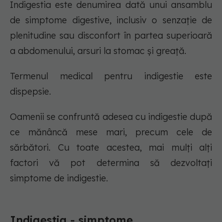
Indigestia este denumirea dată unui ansamblu
de simptome digestive, inclusiv o senzație de
plenitudine sau disconfort în partea superioară
a abdomenului, arsuri la stomac și greață.
Termenul medical pentru indigestie este
dispepsie.
Oamenii se confruntă adesea cu indigestie după
ce mănâncă mese mari, precum cele de
sărbători. Cu toate acestea, mai mulți alți
factori vă pot determina să dezvoltați
simptome de indigestie.
Indigestia - simptome