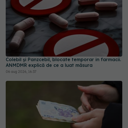
Colebil și Panzcebil, blocate temporar în farmacii.
ANMDMR explică de ce a luat măsura
06 aug 2026, 16:37