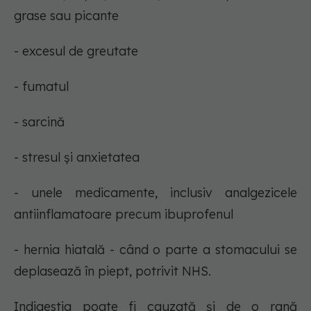
grase sau picante
- excesul de greutate
- fumatul
- sarcină
- stresul și anxietatea
- unele medicamente, inclusiv analgezicele
antiinflamatoare precum ibuprofenul
- hernia hiatală - când o parte a stomacului se
deplasează în piept, potrivit NHS.
Indigestia poate fi cauzată și de o rană