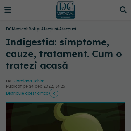
DCMedical
›
Boli și Afecțiuni
›
Afecțiuni
Indigestia: simptome,
cauze, tratament. Cum o
tratezi acasă
De
Giorgiana Ichim
Publicat pe 24 dec 2022, 14:25
Distribuie acest articol