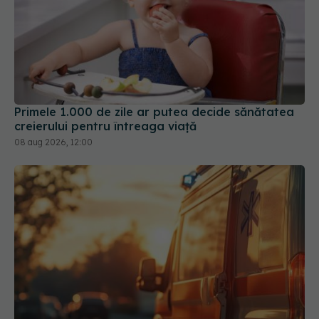
Primele 1.000 de zile ar putea decide sănătatea
creierului pentru întreaga viață
08 aug 2026, 12:00
Ministerul Sănătății activează planul pentru
caniculă. Măsuri speciale în spitale și recomandări