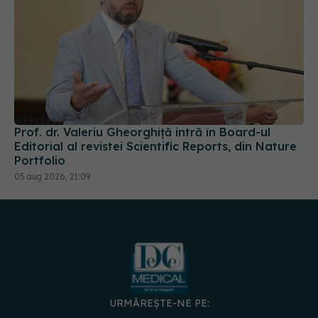
Prof. dr. Valeriu Gheorghiță intră în Board-ul
Editorial al revistei Scientific Reports, din Nature
Portfolio
05 aug 2026, 21:09
URMĂREȘTE-NE PE:
DESCARCĂ APLICAȚIA