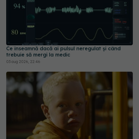
Ce înseamnă dacă ai pulsul neregulat și când
trebuie să mergi la medic
03 aug 2026, 22:46