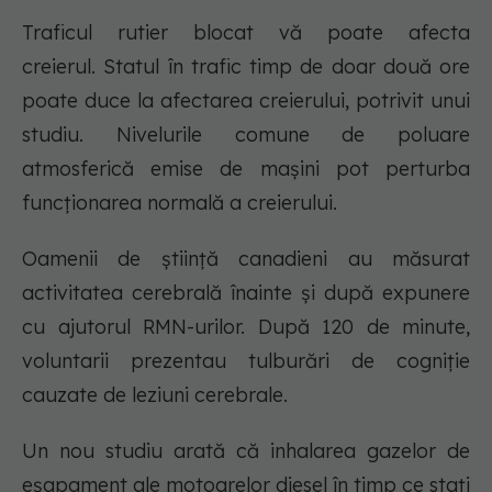
Traficul rutier blocat vă poate afecta
creierul. Statul în trafic timp de doar două ore
poate duce la afectarea creierului, potrivit unui
studiu. Nivelurile comune de poluare
atmosferică emise de mașini pot perturba
funcționarea normală a creierului.
Oamenii de știință canadieni au măsurat
activitatea cerebrală înainte și după expunere
cu ajutorul RMN-urilor. După 120 de minute,
voluntarii prezentau tulburări de cogniție
cauzate de leziuni cerebrale.
Un nou studiu arată că inhalarea gazelor de
eșapament ale motoarelor diesel în timp ce stați