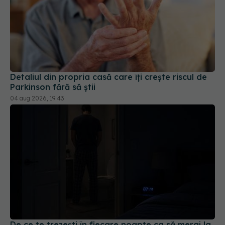
Detaliul din propria casă care îți crește riscul de
Parkinson fără să știi
04 aug 2026, 19:43
De ce te trezești în fiecare noapte ca să mergi la