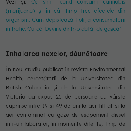
Vezi și:
Ce simți când consumi cannabis
(marijuana) și în cât timp trec efectele din
organism. Cum depistează Poliția consumatorii
în trafic. Curcă: Devine dintr-o dată "de gașcă"
Inhalarea noxelor, dăunătoare
În noul studiu publicat în revista Environmental
Health, cercetătorii de la Universitatea din
British Columbia și de la Universitatea din
Victoria au expus 25 de persoane cu vârste
cuprinse între 19 și 49 de ani la aer filtrat și la
aer contaminat cu gaze de eșapament diesel
într-un laborator, în momente diferite, timp de