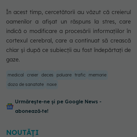
În acest timp, cercetătorii au văzut că creierul
oamenilor a afișat un răspuns la stres, care
indică o modificare a procesării informațiilor în
cortexul cerebral, care a continuat să crească
chiar și după ce subiecții au fost îndepărtați de
gaze.
medical
creier
deces
poluare
trafic
memorie
doza de sanatate
noxe
Urmărește-ne și pe Google News -
abonează‑te!
NOUTĂȚI