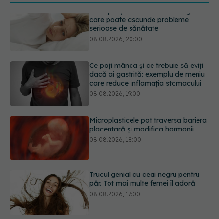
Ce poți mânca și ce trebuie să eviți
dacă ai gastrită: exemplu de meniu
care reduce inflamația stomacului
08.08.2026, 19:00
Microplasticele pot traversa bariera
placentară și modifica hormonii
08.08.2026, 18:00
Trucul genial cu ceai negru pentru
păr. Tot mai multe femei îl adoră
08.08.2026, 17:00
Medicamentul folosit de peste 60 de
ani care acționează într-un loc
neașteptat