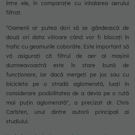
între ele, în comparație cu inhalarea aerului
filtrat.
"Oamenii ar putea dori să se gândească de
două ori data viitoare când vor fi blocați în
trafic cu geamurile coborâte. Este important să
vă asigurați că filtrul de aer al mașinii
dumneavoastră este în stare bună de
funcționare, iar dacă mergeți pe jos sau cu
bicicleta pe o stradă aglomerată, luați în
considerare posibilitatea de a devia pe o rută
mai puțin aglomerată", a precizat dr. Chris
Carlsten, unul dintre autorii principali ai
studiului.