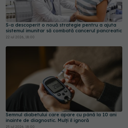
S-a descoperit o nouă strategie pentru a ajuta
sistemul imunitar să combată cancerul pancreatic
22 iul 2026, 18:00
Semnul diabetului care apare cu până la 10 ani
înainte de diagnostic. Mulți îl ignoră
25 iul 2026, 18:00