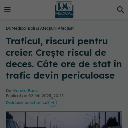
DCMedical
›
Boli și Afecțiuni
›
Afecțiuni
Traficul, riscuri pentru
creier. Crește riscul de
deces. Câte ore de stat în
trafic devin periculoase
De
Monika Baciu
Publicat pe 02 feb 2023, 20:23
Distribuie acest articol