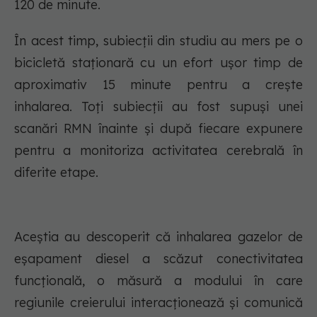
120 de minute.
În acest timp, subiecții din studiu au mers pe o
bicicletă staționară cu un efort ușor timp de
aproximativ 15 minute pentru a crește
inhalarea. Toți subiecții au fost supuși unei
scanări RMN înainte și după fiecare expunere
pentru a monitoriza activitatea cerebrală în
diferite etape.
Aceștia au descoperit că inhalarea gazelor de
eșapament diesel a scăzut conectivitatea
funcțională, o măsură a modului în care
regiunile creierului interacționează și comunică