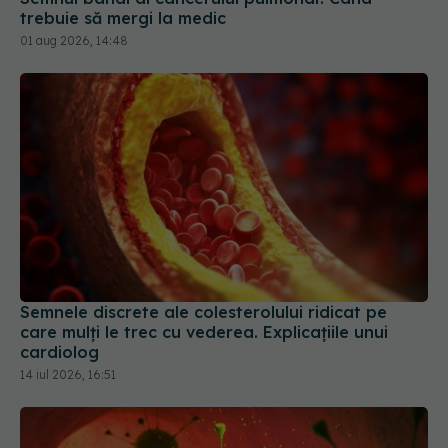
trebuie să mergi la medic
01 aug 2026, 14:48
Semnele discrete ale colesterolului ridicat pe
care mulți le trec cu vederea. Explicațiile unui
cardiolog
14 iul 2026, 16:51