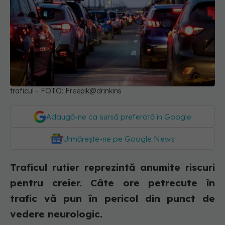
traficul - FOTO: Freepik@drinkins
Adaugă-ne ca sursă preferată în Google
Urmărește-ne pe Google News
Traficul rutier reprezintă anumite riscuri
pentru creier. Câte ore petrecute în
trafic vă pun în pericol din punct de
vedere neurologic.