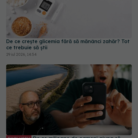
De ce crește glicemia fără să mănânci zahăr? Tot
ce trebuie să știi
29 iul 2026, 14:54