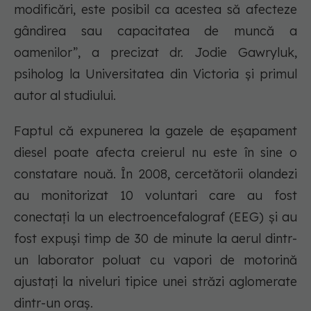
modificări, este posibil ca acestea să afecteze
gândirea sau capacitatea de muncă a
oamenilor”, a precizat dr. Jodie Gawryluk,
psiholog la Universitatea din Victoria și primul
autor al studiului.
Faptul că expunerea la gazele de eșapament
diesel poate afecta creierul nu este în sine o
constatare nouă. În 2008, cercetătorii olandezi
au monitorizat 10 voluntari care au fost
conectați la un electroencefalograf (EEG) și au
fost expuși timp de 30 de minute la aerul dintr-
un laborator poluat cu vapori de motorină
ajustați la niveluri tipice unei străzi aglomerate
dintr-un oraș.