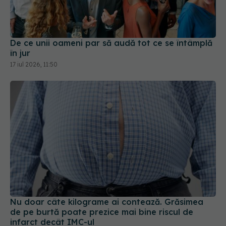
De ce unii oameni par să audă tot ce se întâmplă
în jur
17 iul 2026, 11:50
Nu doar câte kilograme ai contează. Grăsimea
de pe burtă poate prezice mai bine riscul de
infarct decât IMC-ul