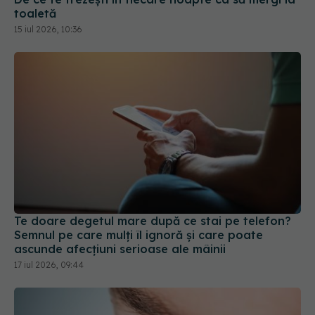
toaletă
15 iul 2026, 10:36
Te doare degetul mare după ce stai pe telefon?
Semnul pe care mulți îl ignoră și care poate
ascunde afecțiuni serioase ale mâinii
17 iul 2026, 09:44