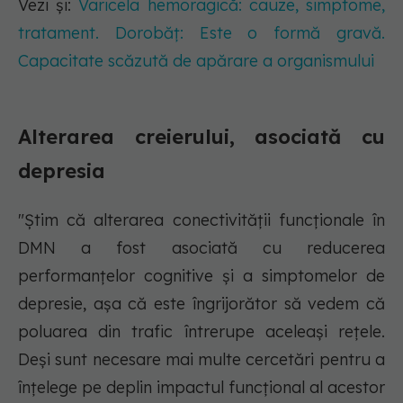
Vezi și:
Varicela hemoragică: cauze, simptome,
tratament. Dorobăț: Este o formă gravă.
Capacitate scăzută de apărare a organismului
Alterarea creierului, asociată cu
depresia
"Știm că alterarea conectivității funcționale în
DMN a fost asociată cu reducerea
performanțelor cognitive și a simptomelor de
depresie, așa că este îngrijorător să vedem că
poluarea din trafic întrerupe aceleași rețele.
Deși sunt necesare mai multe cercetări pentru a
înțelege pe deplin impactul funcțional al acestor