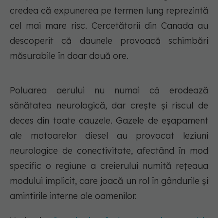
credea că expunerea pe termen lung reprezintă
cel mai mare risc. Cercetătorii din Canada au
descoperit că daunele provoacă schimbări
măsurabile în doar două ore.
Poluarea aerului nu numai că erodează
sănătatea neurologică, dar crește și riscul de
deces din toate cauzele. Gazele de eșapament
ale motoarelor diesel au provocat leziuni
neurologice de conectivitate, afectând în mod
specific o regiune a creierului numită rețeaua
modului implicit, care joacă un rol în gândurile și
amintirile interne ale oamenilor.