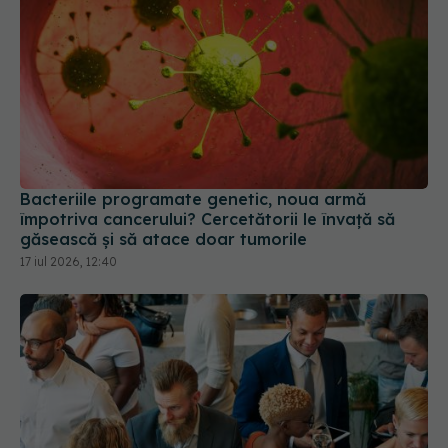
Bacteriile programate genetic, noua armă
împotriva cancerului? Cercetătorii le învață să
găsească și să atace doar tumorile
17 iul 2026, 12:40