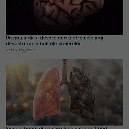
Un nou indiciu despre una dintre cele mai
devastatoare boli ale creierului
26 iul 2026, 17:03
Semnul banal al cancerului pulmonar. Când