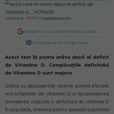
vitamina d - FOTO: Freepik@kuprevich
Adaugă-ne ca sursă preferată în Google
Urmărește-ne pe Google News
Acest test îți poate arăta dacă ai deficit
de Vitamina D. Complicațiile deficitului
de Vitamina D sunt majore.
Odată cu descoperirile recente privind efectele
non-scheletale ale vitaminei D și recunoașterea
prevalenței crescute a deficitului de vitamina D
în populație, interesul pentru această substanță