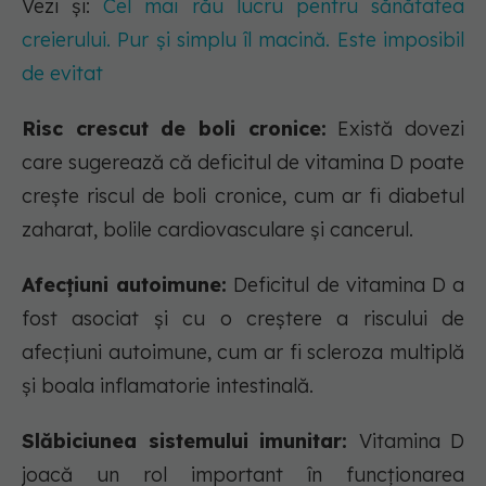
Vezi și:
Cel mai rău lucru pentru sănătatea
creierului. Pur și simplu îl macină. Este imposibil
de evitat
Risc crescut de boli cronice:
Există dovezi
care sugerează că deficitul de vitamina D poate
crește riscul de boli cronice, cum ar fi diabetul
zaharat, bolile cardiovasculare și cancerul.
Afecțiuni autoimune:
Deficitul de vitamina D a
fost asociat și cu o creștere a riscului de
afecțiuni autoimune, cum ar fi scleroza multiplă
și boala inflamatorie intestinală.
Slăbiciunea sistemului imunitar:
Vitamina D
joacă un rol important în funcționarea