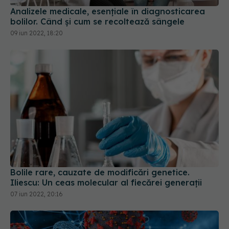
Analizele medicale, esențiale în diagnosticarea
bolilor. Când și cum se recoltează sângele
09 iun 2022, 18:20
Bolile rare, cauzate de modificări genetice.
Iliescu: Un ceas molecular al fiecărei generații
07 iun 2022, 20:16