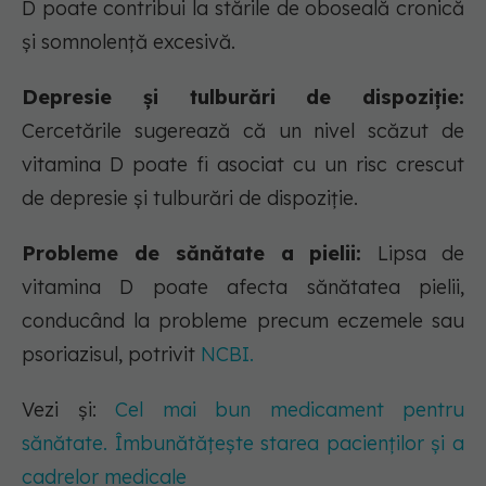
D poate contribui la stările de oboseală cronică
și somnolență excesivă.
Depresie și tulburări de dispoziție:
Cercetările sugerează că un nivel scăzut de
vitamina D poate fi asociat cu un risc crescut
de depresie și tulburări de dispoziție.
Probleme de sănătate a pielii:
Lipsa de
vitamina D poate afecta sănătatea pielii,
conducând la probleme precum eczemele sau
psoriazisul, potrivit
NCBI.
Vezi și:
Cel mai bun medicament pentru
sănătate. Îmbunătățește starea pacienților și a
cadrelor medicale