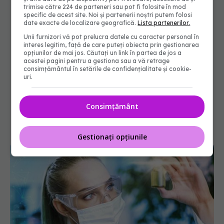
trimise către 224 de parteneri sau pot fi folosite în mod
specific de acest site. Noi și partenerii noștri putem folosi
date exacte de localizare geografică.
Lista partenerilor.
Unii furnizori vă pot prelucra datele cu caracter personal în
interes legitim, față de care puteți obiecta prin gestionarea
opțiunilor de mai jos. Căutați un link în partea de jos a
acestei pagini pentru a gestiona sau a vă retrage
consimțământul în setările de confidențialitate și cookie-
uri.
Consimțământ
Gestionați opțiunile