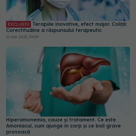
Terapiile inovative, efect major. Coliță:
EXCLUSIV
Corectitudine a răspunsului terapeutic
21 mar 2023, 09:09
Hiperamonemia, cauze și tratament. Ce este
Amoniacul, cum ajunge în corp și ce boli grave
provoacă