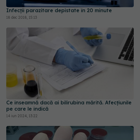
Infecții parazitare depistate în 20 minute
18 dec 2018, 15:13
Ce înseamnă dacă ai bilirubina mărită. Afecțiunile
pe care le indică
14 iun 2024, 13:22