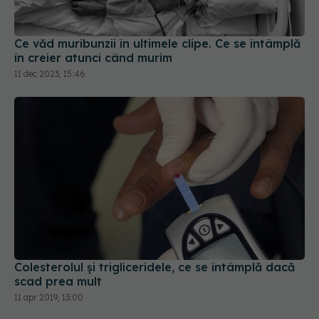
Ce văd muribunzii în ultimele clipe. Ce se întâmplă
în creier atunci când murim
11 dec 2023, 15:46
Colesterolul și trigliceridele, ce se întâmplă dacă
scad prea mult
11 apr 2019, 13:00