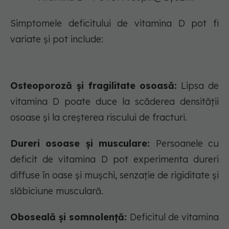
Simptomele deficitului de vitamina D pot fi
variate și pot include:
Osteoporoză și fragilitate osoasă:
Lipsa de
vitamina D poate duce la scăderea densității
osoase și la creșterea riscului de fracturi.
Dureri osoase și musculare:
Persoanele cu
deficit de vitamina D pot experimenta dureri
diffuse în oase și mușchi, senzație de rigiditate și
slăbiciune musculară.
Oboseală și somnolență:
Deficitul de vitamina