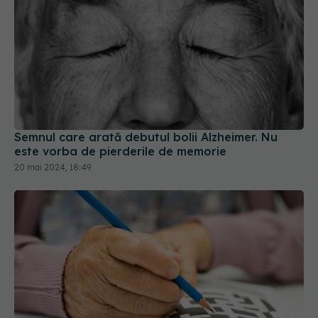
Semnul care arată debutul bolii Alzheimer. Nu
este vorba de pierderile de memorie
20 mai 2024, 18:49