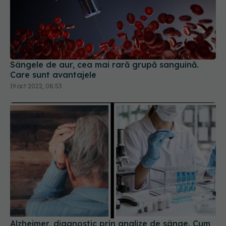
Sângele de aur, cea mai rară grupă sanguină.
Care sunt avantajele
19 oct 2022, 08:53
Alzheimer, diagnostic prin analize de sânge. Cum