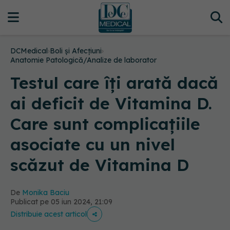
DCMedical
›
Boli și Afecțiuni
›
Anatomie Patologică/Analize de laborator
Testul care îți arată dacă
ai deficit de Vitamina D.
Care sunt complicațiile
asociate cu un nivel
scăzut de Vitamina D
De
Monika Baciu
Publicat pe 05 iun 2024, 21:09
Distribuie acest articol