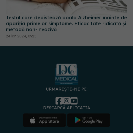
Testul care depistează boala Alzheimer înainte de
apariția primelor simptome. Eficacitate ridicată și
metodă non-invazivă
24 ian 2024, 09:15
URMĂREȘTE-NE PE:
DESCARCĂ APLICAȚIA