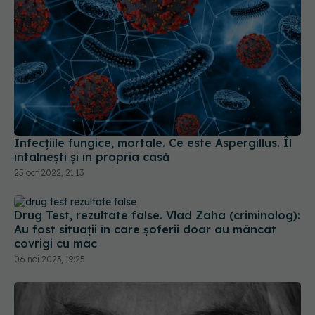
Infecțiile fungice, mortale. Ce este Aspergillus. Îl
întâlnești și în propria casă
25 oct 2022, 21:13
Drug Test, rezultate false. Vlad Zaha (criminolog):
Au fost situații în care șoferii doar au mâncat
covrigi cu mac
06 noi 2023, 19:25