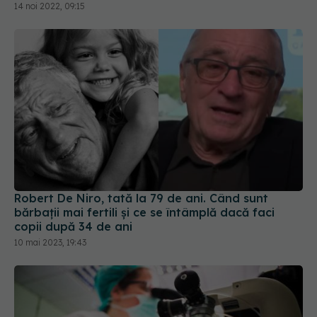
14 noi 2022, 09:15
Robert De Niro, tată la 79 de ani. Când sunt
bărbații mai fertili și ce se întâmplă dacă faci
copii după 34 de ani
10 mai 2023, 19:43