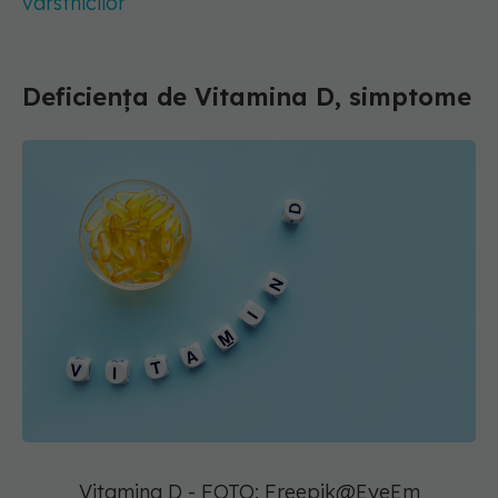
vârstnicilor
Deficiența de Vitamina D, simptome
Vitamina D - FOTO: Freepik@EyeEm