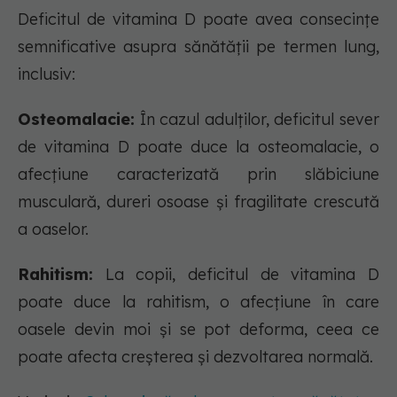
Deficitul de vitamina D poate avea consecințe
semnificative asupra sănătății pe termen lung,
inclusiv:
Osteomalacie:
În cazul adulților, deficitul sever
de vitamina D poate duce la osteomalacie, o
afecțiune caracterizată prin slăbiciune
musculară, dureri osoase și fragilitate crescută
a oaselor.
Rahitism:
La copii, deficitul de vitamina D
poate duce la rahitism, o afecțiune în care
oasele devin moi și se pot deforma, ceea ce
poate afecta creșterea și dezvoltarea normală.